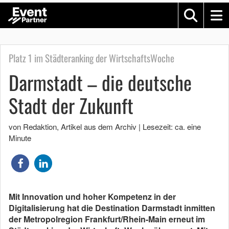
Platz 1 im Städteranking der WirtschaftsWoche
Darmstadt – die deutsche
Stadt der Zukunft
von Redaktion
, Artikel aus dem Archiv
|
Lesezeit: ca. eine
Minute
Mit Innovation und hoher Kompetenz in der
Digitalisierung hat die Destination Darmstadt inmitten
der Metropolregion Frankfurt/Rhein-Main erneut im