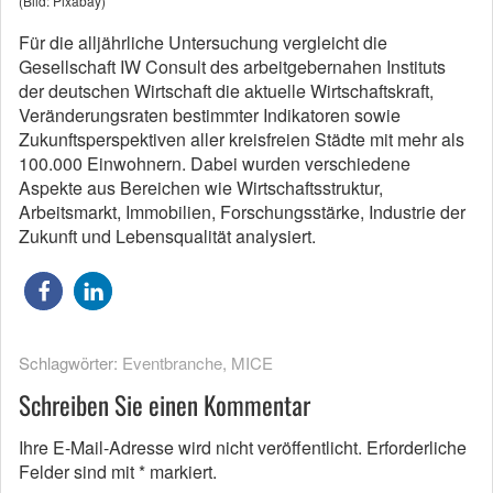
(Bild: Pixabay)
Für die alljährliche Untersuchung vergleicht die
Gesellschaft IW Consult des arbeitgebernahen Instituts
der deutschen Wirtschaft die aktuelle Wirtschaftskraft,
Veränderungsraten bestimmter Indikatoren sowie
Zukunftsperspektiven aller kreisfreien Städte mit mehr als
100.000 Einwohnern. Dabei wurden verschiedene
Aspekte aus Bereichen wie Wirtschaftsstruktur,
Arbeitsmarkt, Immobilien, Forschungsstärke, Industrie der
Zukunft und Lebensqualität analysiert.
Schlagwörter:
Eventbranche
,
MICE
Schreiben Sie einen Kommentar
Ihre E-Mail-Adresse wird nicht veröffentlicht.
Erforderliche
Felder sind mit
*
markiert.