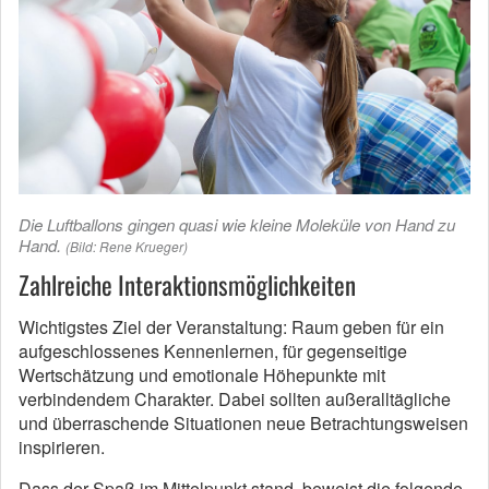
Die Luftballons gingen quasi wie kleine Moleküle von Hand zu
Hand.
(Bild: Rene Krueger)
Zahlreiche Interaktionsmöglichkeiten
Wichtigstes Ziel der Veranstaltung: Raum geben für ein
aufgeschlossenes Kennenlernen, für gegenseitige
Wertschätzung und emotionale Höhepunkte mit
verbindendem Charakter. Dabei sollten außeralltägliche
und überraschende Situationen neue Betrachtungsweisen
inspirieren.
Dass der Spaß im Mittelpunkt stand, beweist die folgende