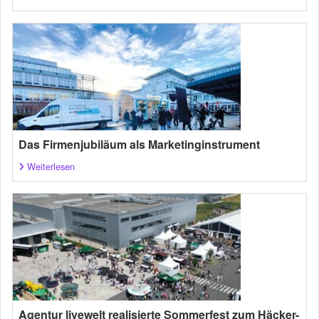
Das Firmenjubiläum als Marketinginstrument
Weiterlesen
Agentur livewelt realisierte Sommerfest zum Häcker-