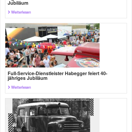
Jubiläum
Weiterlesen
Full-Service-Dienstleister Habegger feiert 40-
jähriges Jubiläum
Weiterlesen