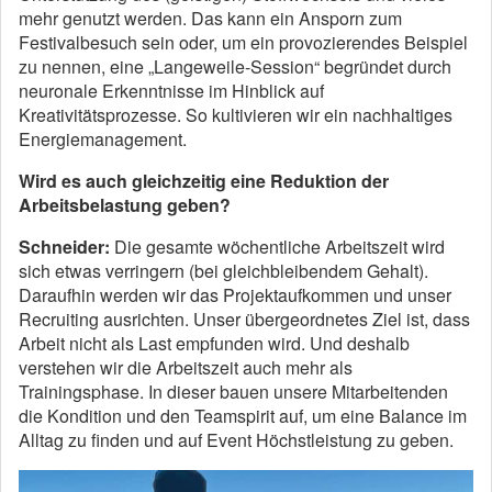
mehr genutzt werden. Das kann ein Ansporn zum
Festivalbesuch sein oder, um ein provozierendes Beispiel
zu nennen, eine „Langeweile-Session“ begründet durch
neuronale Erkenntnisse im Hinblick auf
Kreativitätsprozesse. So kultivieren wir ein nachhaltiges
Energiemanagement.
Wird es auch gleichzeitig eine Reduktion der
Arbeitsbelastung geben?
Schneider:
Die gesamte wöchentliche Arbeitszeit wird
sich etwas verringern (bei gleichbleibendem Gehalt).
Daraufhin werden wir das Projektaufkommen und unser
Recruiting ausrichten. Unser übergeordnetes Ziel ist, dass
Arbeit nicht als Last empfunden wird. Und deshalb
verstehen wir die Arbeitszeit auch mehr als
Trainingsphase. In dieser bauen unsere Mitarbeitenden
die Kondition und den Teamspirit auf, um eine Balance im
Alltag zu finden und auf Event Höchstleistung zu geben.