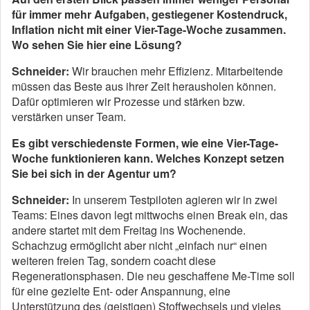
für immer mehr Aufgaben, gestiegener Kostendruck,
Inflation nicht mit einer Vier-Tage-Woche zusammen.
Wo sehen Sie hier eine Lösung?
Schneider:
Wir brauchen mehr Effizienz. Mitarbeitende
müssen das Beste aus ihrer Zeit herausholen können.
Dafür optimieren wir Prozesse und stärken bzw.
verstärken unser Team.
Es gibt verschiedenste Formen, wie eine Vier-Tage-
Woche funktionieren kann. Welches Konzept setzen
Sie bei sich in der Agentur um?
Schneider:
In unserem Testpiloten agieren wir in zwei
Teams: Eines davon legt mittwochs einen Break ein, das
andere startet mit dem Freitag ins Wochenende.
Schachzug ermöglicht aber nicht „einfach nur“ einen
weiteren freien Tag, sondern coacht diese
Regenerationsphasen. Die neu geschaffene Me-Time soll
für eine gezielte Ent- oder Anspannung, eine
Unterstützung des (geistigen) Stoffwechsels und vieles