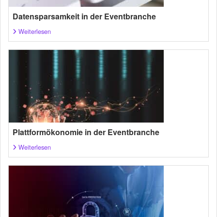
Datensparsamkeit in der Eventbranche
Weiterlesen
Plattformökonomie in der Eventbranche
Weiterlesen