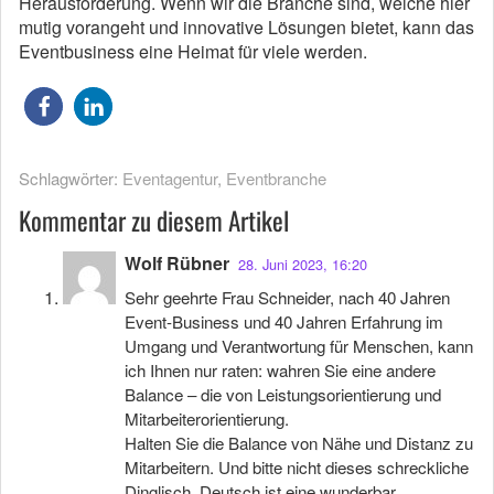
Herausforderung. Wenn wir die Branche sind, welche hier
mutig vorangeht und innovative Lösungen bietet, kann das
Eventbusiness eine Heimat für viele werden.
Schlagwörter:
Eventagentur
,
Eventbranche
Kommentar zu diesem Artikel
Wolf Rübner
28. Juni 2023, 16:20
Sehr geehrte Frau Schneider, nach 40 Jahren
Event-Business und 40 Jahren Erfahrung im
Umgang und Verantwortung für Menschen, kann
ich Ihnen nur raten: wahren Sie eine andere
Balance – die von Leistungsorientierung und
Mitarbeiterorientierung.
Halten Sie die Balance von Nähe und Distanz zu
Mitarbeitern. Und bitte nicht dieses schreckliche
Dinglisch. Deutsch ist eine wunderbar