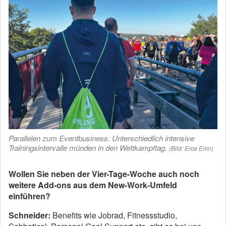
Parallelen zum Eventbusiness: Unterschiedlich intensive
Trainingsintervalle münden in den Wettkampftag.
(Bild: Erce Erim)
Wollen Sie neben der Vier-Tage-Woche auch noch
weitere Add-ons aus dem New-Work-Umfeld
einführen?
Schneider:
Benefits wie Jobrad, Fitnessstudio,