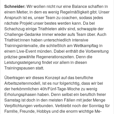
Schneider:
Wir wollen nicht nur eine Balance schaffen in
einem Metier, in dem es wenig Regelmäßigkeit gibt. Unser
Anspruch ist es, unser Team zu coachen, sodass jedes
nächste Projekt unser bestes werden kann. Da bei
Schachzug einige Triathleten aktiv sind, schwappte der
Challenge-Gedanke immer wieder aufs Team über. Auch
Triathlet:innen haben unterschiedlich intensive
Trainingsintervalle, die schließlich am Wettkampftag in
einem Live-Event münden. Dabei enthält die Vorbereitung
präzise gewählte Regenerationszeiten. Denn die
Leistungssteigerung findet vor allem in diesen
Trainingspausen statt.
Übertragen wir dieses Konzept auf das berufliche
Arbeitszeitenmodell, ist es nur folgerichtig, dass wir bei
der herkömmlichen 40h/Fünf-Tage-Woche zu wenig
Erholungsphasen haben. Denn selbst ein beruflich freier
Samstag ist doch in den meisten Fällen mit jeder Menge
Verpflichtungen verbunden. Verbleibt noch der Sonntag für
Familie, Freunde, Hobbys und die enorm wichtige Me-