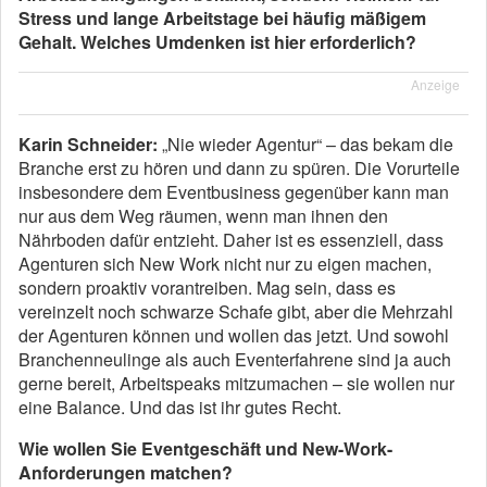
Stress und lange Arbeitstage bei häufig mäßigem
Gehalt. Welches Umdenken ist hier erforderlich?
Anzeige
Karin Schneider:
„Nie wieder Agentur“ – das bekam die
Branche erst zu hören und dann zu spüren. Die Vorurteile
insbesondere dem Eventbusiness gegenüber kann man
nur aus dem Weg räumen, wenn man ihnen den
Nährboden dafür entzieht. Daher ist es essenziell, dass
Agenturen sich New Work nicht nur zu eigen machen,
sondern proaktiv vorantreiben. Mag sein, dass es
vereinzelt noch schwarze Schafe gibt, aber die Mehrzahl
der Agenturen können und wollen das jetzt. Und sowohl
Branchenneulinge als auch Eventerfahrene sind ja auch
gerne bereit, Arbeitspeaks mitzumachen – sie wollen nur
eine Balance. Und das ist ihr gutes Recht.
Wie wollen Sie Eventgeschäft und New-Work-
Anforderungen matchen?