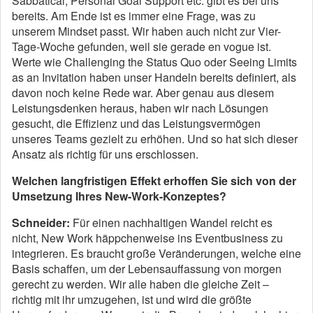
Sabbatical, Personal Goal Support etc. gibt es bei uns
bereits. Am Ende ist es immer eine Frage, was zu
unserem Mindset passt. Wir haben auch nicht zur Vier-
Tage-Woche gefunden, weil sie gerade en vogue ist.
Werte wie Challenging the Status Quo oder Seeing Limits
as an Invitation haben unser Handeln bereits definiert, als
davon noch keine Rede war. Aber genau aus diesem
Leistungsdenken heraus, haben wir nach Lösungen
gesucht, die Effizienz und das Leistungsvermögen
unseres Teams gezielt zu erhöhen. Und so hat sich dieser
Ansatz als richtig für uns erschlossen.
Welchen langfristigen Effekt erhoffen Sie sich von der
Umsetzung Ihres New-Work-Konzeptes?
Schneider:
Für einen nachhaltigen Wandel reicht es
nicht, New Work häppchenweise ins Eventbusiness zu
integrieren. Es braucht große Veränderungen, welche eine
Basis schaffen, um der Lebensauffassung von morgen
gerecht zu werden. Wir alle haben die gleiche Zeit –
richtig mit ihr umzugehen, ist und wird die größte