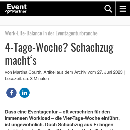
Work-Life-Balance in der Eventagenturbranche
4-Tage-Woche? Schachzug
macht‘s
von Martina Courth
, Artikel aus dem Archiv vom
27. Juni 2023
|
Lesezeit: ca. 3 Minuten
Dass eine Eventagentur – oft verschrien für den
immensen Workload – die Vier-Tage-Woche einführt,
ist ungewöhnlich. Doch Schachzug aus Erlangen