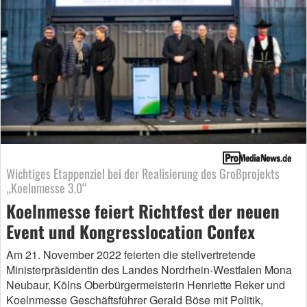
Wichtiges Etappenziel bei der Realisierung des Großprojekts
„Koelnmesse 3.0“
Koelnmesse feiert Richtfest der neuen
Event und Kongresslocation Confex
Am 21. November 2022 feierten die stellvertretende
Ministerpräsidentin des Landes Nordrhein-Westfalen Mona
Neubaur, Kölns Oberbürgermeisterin Henriette Reker und
Koelnmesse Geschäftsführer Gerald Böse mit Politik,