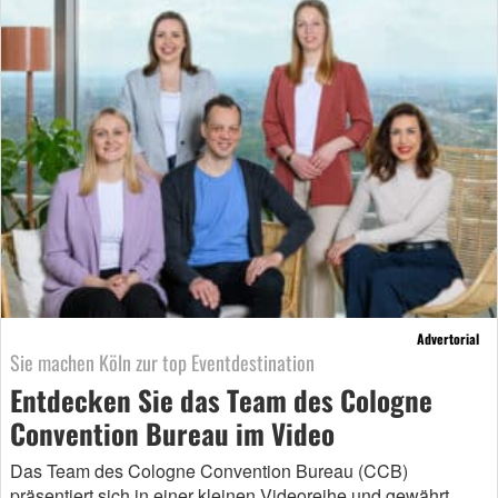
Advertorial
Sie machen Köln zur top Eventdestination
Entdecken Sie das Team des Cologne
Convention Bureau im Video
Das Team des Cologne Convention Bureau (CCB)
präsentiert sich in einer kleinen Videoreihe und gewährt