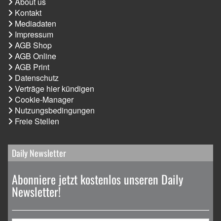
About us
Kontakt
Mediadaten
Impressum
AGB Shop
AGB Online
AGB Print
Datenschutz
Verträge hier kündigen
Cookie-Manager
Nutzungsbedingungen
Freie Stellen
Daily Newsletter
Abonniere jetzt kostenlos unseren Daily
Newsletter!