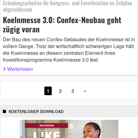
Gründungsarbeiten für Kongress- und Eventlocation im Zeitplan
abgeschlossen
Koelnmesse 3.0: Confex-Neubau geht
zügig voran
Der Bau des neuen Confex-Gebäudes der Koelnmesse ist in
vollem Gange. Trotz der wirtschaftlich schwierigen Lage hält
die Koelnmesse an diesem zentralen Element ihres
Investitionsprogramms Koelnmesse 3.0 fest.
Weiterlesen
1
2
3
»
KOSTENLOSER DOWNLOAD