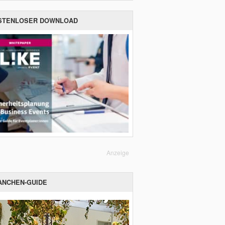
STENLOSER DOWNLOAD
Anzeige
ANCHEN-GUIDE