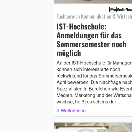
Fachbereich Kommunikation & Wirtsch
IST-Hochschule:
Anmeldungen für das
Sommersemester noch
möglich
An der IST-Hochschule für Manage
können sich Interessierte noch
rückwirkend für das Sommersemest
April bewerben. Die Nachfrage nac
Spezialisten in Bereichen wie Event
Medien, Marketing und der Wirtschaf
wachse, heißt es seitens der …
Weiterlesen