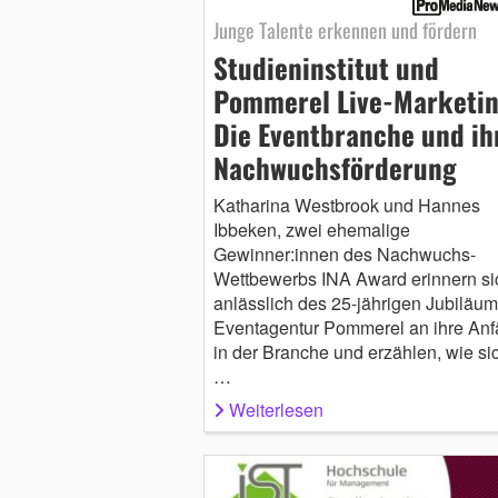
Junge Talente erkennen und fördern
Studieninstitut und
Pommerel Live-Marketin
Die Eventbranche und ih
Nachwuchsförderung
Katharina Westbrook und Hannes
Ibbeken, zwei ehemalige
Gewinner:innen des Nachwuchs-
Wettbewerbs INA Award erinnern si
anlässlich des 25-jährigen Jubiläum
Eventagentur Pommerel an ihre An
in der Branche und erzählen, wie si
…
Weiterlesen