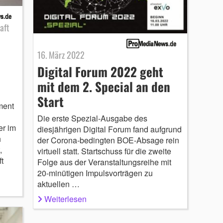
aft
16. März 2022
Digital Forum 2022 geht
mit dem 2. Special an den
Start
ment
Die erste Spezial-Ausgabe des
er im
diesjährigen Digital Forum fand aufgrund
h
der Corona-bedingten BOE-Absage rein
,
virtuell statt. Startschuss für die zweite
t
Folge aus der Veranstaltungsreihe mit
20-minütigen Impulsvorträgen zu
aktuellen …
Weiterlesen