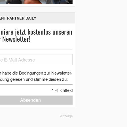
ENT PARTNER DAILY
niere jetzt kostenlos unseren
y Newsletter!
h habe die Bedingungen zur Newsletter-
dung gelesen und stimme diesen zu.
*
Pflichtfeld
Absenden
Anzeige