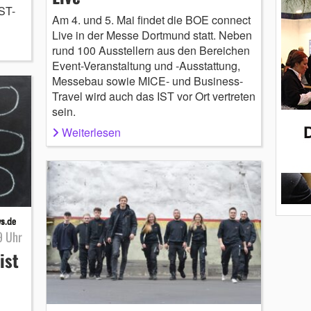
IST-
Am 4. und 5. Mai findet die BOE connect
Live in der Messe Dortmund statt. Neben
rund 100 Ausstellern aus den Bereichen
Event-Veranstaltung und -Ausstattung,
Messebau sowie MICE- und Business-
Travel wird auch das IST vor Ort vertreten
sein.
Weiterlesen
9 Uhr
ist