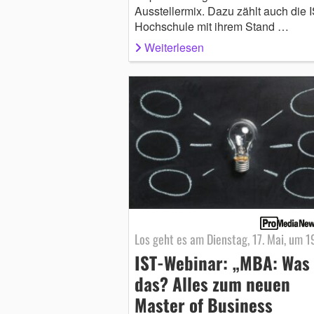
Ausstellermix. Dazu zählt auch die 
Hochschule mit ihrem Stand …
Weiterlesen
Los geht es am Dienstag, 17. Mai, um 1
IST-Webinar: „MBA: Was 
das? Alles zum neuen
Master of Business