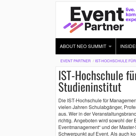
ABOUT NEO SUMMIT
INSIDE
EVENT PARTNER
IST-HOCHSCHULE FÜR
IST-Hochschule f
Studieninstitut
Die IST-Hochschule für Management 
vielen Jahren Schulabgänger, Profe
aus. Wer in der Veranstaltungsbranc
richtig. Angeboten wird sowohl der
Eventmanagement“ und der Master
Schwerpunkt auf Event. Als auch k