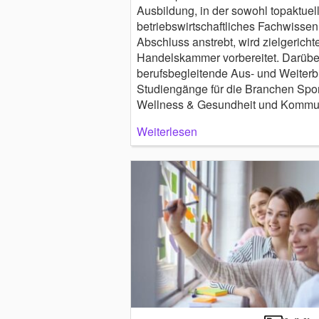
Ausbildung, in der sowohl topaktuel
betriebswirtschaftliches Fachwissen 
Abschluss anstrebt, wird zielgericht
Handelskammer vorbereitet. Darüber
berufsbegleitende Aus- und Weiterb
Studiengänge für die Branchen Spor
Wellness & Gesundheit und Kommuni
Weiterlesen