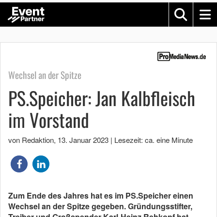
Wechsel an der Spitze
PS.Speicher: Jan Kalbfleisch
im Vorstand
von Redaktion
,
13. Januar 2023
|
Lesezeit: ca. eine Minute
Zum Ende des Jahres hat es im PS.Speicher einen
Wechsel an der Spitze gegeben. Gründungsstifter,
Treiber und Großspender Karl-Heinz Rehkopf hat