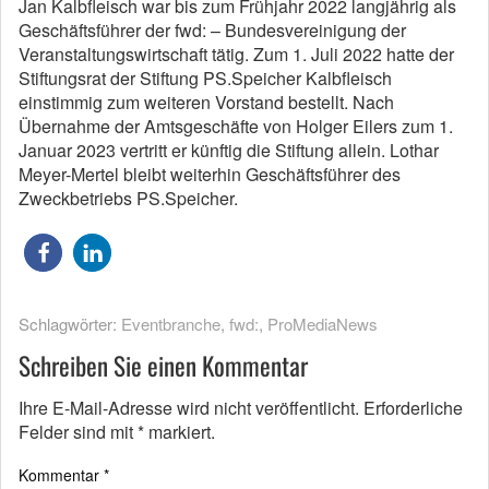
Jan Kalbfleisch war bis zum Frühjahr 2022 langjährig als
Geschäftsführer der fwd: – Bundesvereinigung der
Veranstaltungswirtschaft tätig. Zum 1. Juli 2022 hatte der
Stiftungsrat der Stiftung PS.Speicher Kalbfleisch
einstimmig zum weiteren Vorstand bestellt. Nach
Übernahme der Amtsgeschäfte von Holger Eilers zum 1.
Januar 2023 vertritt er künftig die Stiftung allein. Lothar
Meyer-Mertel bleibt weiterhin Geschäftsführer des
Zweckbetriebs PS.Speicher.
Schlagwörter:
Eventbranche
,
fwd:
,
ProMediaNews
Schreiben Sie einen Kommentar
Ihre E-Mail-Adresse wird nicht veröffentlicht.
Erforderliche
Felder sind mit
*
markiert.
Kommentar
*