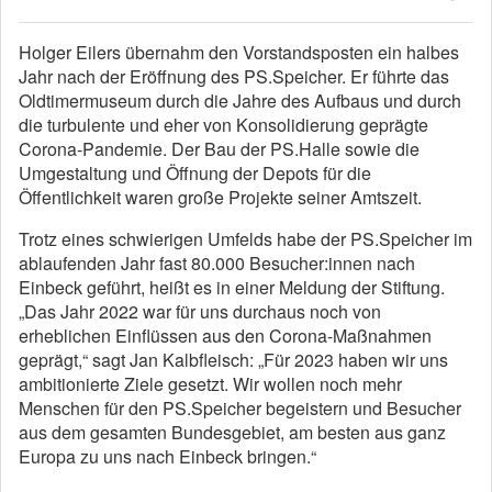
Holger Eilers übernahm den Vorstandsposten ein halbes
Jahr nach der Eröffnung des PS.Speicher. Er führte das
Oldtimermuseum durch die Jahre des Aufbaus und durch
die turbulente und eher von Konsolidierung geprägte
Corona-Pandemie. Der Bau der PS.Halle sowie die
Umgestaltung und Öffnung der Depots für die
Öffentlichkeit waren große Projekte seiner Amtszeit.
Trotz eines schwierigen Umfelds habe der PS.Speicher im
ablaufenden Jahr fast 80.000 Besucher:innen nach
Einbeck geführt, heißt es in einer Meldung der Stiftung.
„Das Jahr 2022 war für uns durchaus noch von
erheblichen Einflüssen aus den Corona-Maßnahmen
geprägt,“ sagt Jan Kalbfleisch: „Für 2023 haben wir uns
ambitionierte Ziele gesetzt. Wir wollen noch mehr
Menschen für den PS.Speicher begeistern und Besucher
aus dem gesamten Bundesgebiet, am besten aus ganz
Europa zu uns nach Einbeck bringen.“