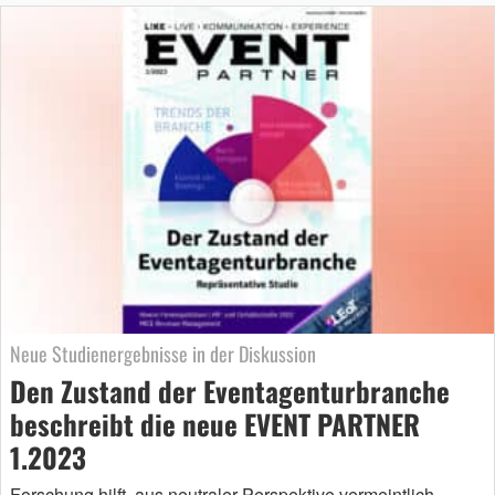
Neue Studienergebnisse in der Diskussion
Den Zustand der Eventagenturbranche
beschreibt die neue EVENT PARTNER
1.2023
Forschung hilft, aus neutraler Perspektive vermeintlich