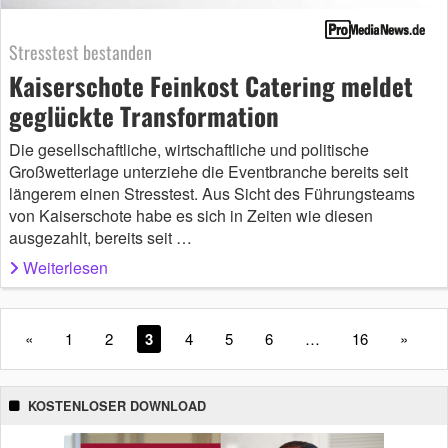
Stresstest bestanden
Kaiserschote Feinkost Catering meldet
geglückte Transformation
Die gesellschaftliche, wirtschaftliche und politische
Großwetterlage unterziehe die Eventbranche bereits seit
längerem einen Stresstest. Aus Sicht des Führungsteams
von Kaiserschote habe es sich in Zeiten wie diesen
ausgezahlt, bereits seit …
Weiterlesen
«
1
2
3
4
5
6
…
16
»
KOSTENLOSER DOWNLOAD