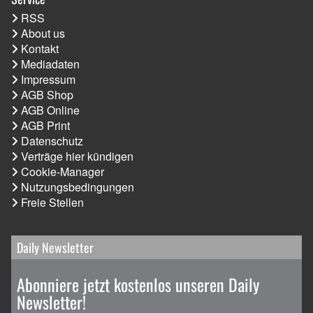
RSS
About us
Kontakt
Mediadaten
Impressum
AGB Shop
AGB Online
AGB Print
Datenschutz
Verträge hier kündigen
Cookie-Manager
Nutzungsbedingungen
Freie Stellen
Daily Newsletter
Abonniere jetzt kostenlos unseren Daily
Newsletter!