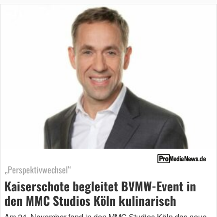
„Perspektivwechsel“
Kaiserschote begleitet BVMW-Event in
den MMC Studios Köln kulinarisch
Am 24. November fand in den MMC Studios Köln das neue