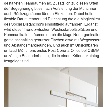
gestalteten Teamräumen ab. Zusätzlich zu diesen Orten
der Begegnung gibt es nach Vorstellung der Münchner
auch Rückzugsräume für den Einzelnen. Dabei helfen
flexible Raumtrenner und Einrichtung die die Möglichkeit
des Social Distancing‘s sinnstiftend auffangen. Ergänzt
wird dieser Trend zwischen Wechselarbeitsplätzen und
Kommunikationsräumen durch die kluge Neuorganisation
gemeinschaftlich genutzter Flächen etwa mit Wegweisern
und Abstandsmarkierungen. Und auch im Unsichtbaren
umfasst Münchens erstes Post-Corona-Office bei CSMM
unzählige Besonderheiten, die in einem Kriterienkatalog
festgelegt sind.