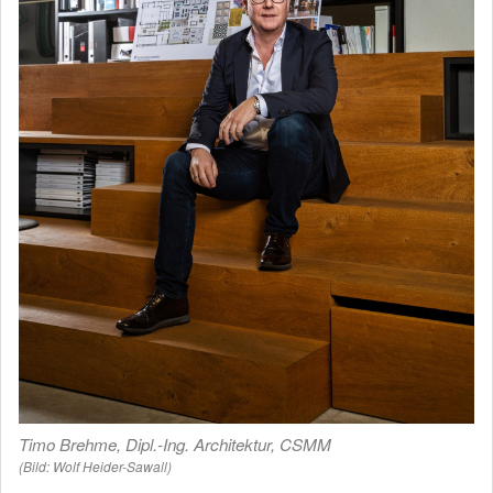
Timo Brehme, Dipl.-Ing. Architektur, CSMM
(Bild: Wolf Heider-Sawall)