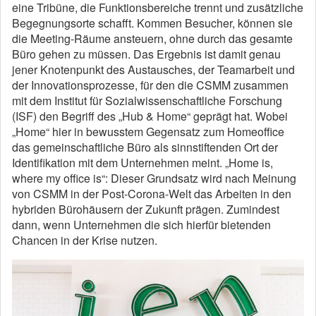
eine Tribüne, die Funktionsbereiche trennt und zusätzliche
Begegnungsorte schafft. Kommen Besucher, können sie
die Meeting-Räume ansteuern, ohne durch das gesamte
Büro gehen zu müssen. Das Ergebnis ist damit genau
jener Knotenpunkt des Austausches, der Teamarbeit und
der Innovationsprozesse, für den die CSMM zusammen
mit dem Institut für Sozialwissenschaftliche Forschung
(ISF) den Begriff des „Hub & Home“ geprägt hat. Wobei
„Home“ hier in bewusstem Gegensatz zum Homeoffice
das gemeinschaftliche Büro als sinnstiftenden Ort der
Identifikation mit dem Unternehmen meint. „Home is,
where my office is“: Dieser Grundsatz wird nach Meinung
von CSMM in der Post-Corona-Welt das Arbeiten in den
hybriden Bürohäusern der Zukunft prägen. Zumindest
dann, wenn Unternehmen die sich hierfür bietenden
Chancen in der Krise nutzen.