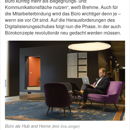
Büro künftig mehr als Begegnungs- und
Kommunikationsfläche nutzen“, weiß Brehme. Auch für
die Mitarbeiterbindung wird das Büro wichtiger denn je –
wenn sie vor Ort sind. Auf die Herausforderungen des
Digitalisierungsschubes folgt nun die Phase, in der auch
Bürokonzepte revolutionär neu gedacht werden müssen.
Büro als Hub and Home
(Bild: Eva Jünger)