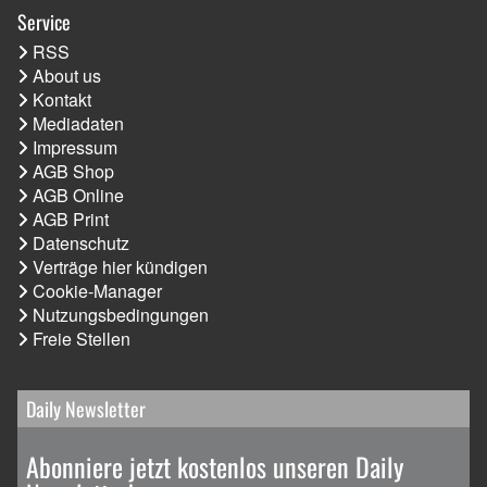
Service
RSS
About us
Kontakt
Mediadaten
Impressum
AGB Shop
AGB Online
AGB Print
Datenschutz
Verträge hier kündigen
Cookie-Manager
Nutzungsbedingungen
Freie Stellen
Daily Newsletter
Abonniere jetzt kostenlos unseren Daily