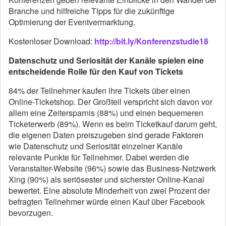
Branche und hilfreiche Tipps für die zukünftige
Optimierung der Eventvermarktung.
Kostenloser Download:
http://bit.ly/Konferenzstudie18
Datenschutz und Seriosität der Kanäle spielen eine
entscheidende Rolle für den Kauf von Tickets
84% der Teilnehmer kaufen ihre Tickets über einen
Online-Ticketshop. Der Großteil verspricht sich davon vor
allem eine Zeitersparnis (88%) und einen bequemeren
Ticketerwerb (89%). Wenn es beim Ticketkauf darum geht,
die eigenen Daten preiszugeben sind gerade Faktoren
wie Datenschutz und Seriosität einzelner Kanäle
relevante Punkte für Teilnehmer. Dabei werden die
Veranstalter-Website (96%) sowie das Business-Netzwerk
Xing (90%) als seriösester und sicherster Online-Kanal
bewertet. Eine absolute Minderheit von zwei Prozent der
befragten Teilnehmer würde einen Kauf über Facebook
bevorzugen.