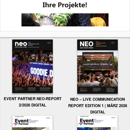
EVENT PARTNER NEO-REPORT
NEO – LIVE COMMUNICATION
2/2026 DIGITAL
REPORT EDITION 1 | MÄRZ 2026
DIGITAL