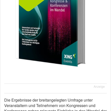
Anzeige
Die Ergebnisse der breitangelegten Umfrage unter
Veranstaltern und Teilnehmern von Kongressen und
Konferenzen geben relevante Einblicke in den Wandel der