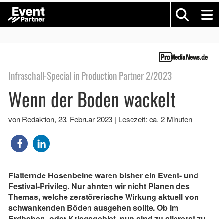
Infraschall-Special in Production Partner 2/2023
Wenn der Boden wackelt
von Redaktion
,
23. Februar 2023
|
Lesezeit: ca. 2 Minuten
Flatternde Hosenbeine waren bisher ein Event- und
Festival-Privileg. Nur ahnten wir nicht Planen des
Themas, welche zerstörerische Wirkung aktuell von
schwankenden Böden ausgehen sollte. Ob im
Erdbeben- oder Kriegsgebiet, nun sind zu allererst zu