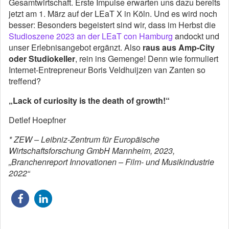
Gesamtwirtschaft. Erste Impulse erwarten uns dazu bereits
jetzt am 1. März auf der LEaT X in Köln. Und es wird noch
besser: Besonders begeistert sind wir, dass im Herbst die
Studioszene 2023 an der LEaT con Hamburg
andockt und
unser Erlebnisangebot ergänzt. Also
raus aus Amp-City
oder Studiokeller
, rein ins Gemenge! Denn wie formuliert
Internet-Entrepreneur Boris Veldhuijzen van Zanten so
treffend?
„Lack of curiosity is the death of growth!“
Detlef Hoepfner
* ZEW – Leibniz-Zentrum für Europäische
Wirtschaftsforschung GmbH Mannheim, 2023,
„Branchenreport Innovationen – Film- und Musikindustrie
2022“