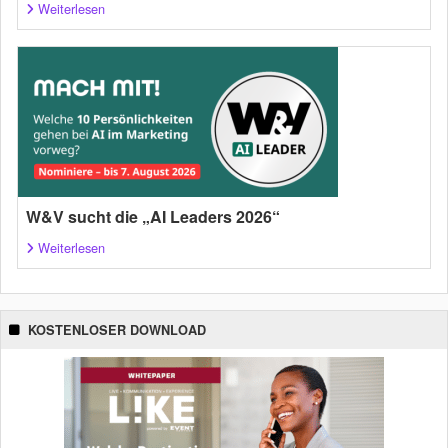
Weiterlesen
W&V sucht die „AI Leaders 2026“
Weiterlesen
KOSTENLOSER DOWNLOAD