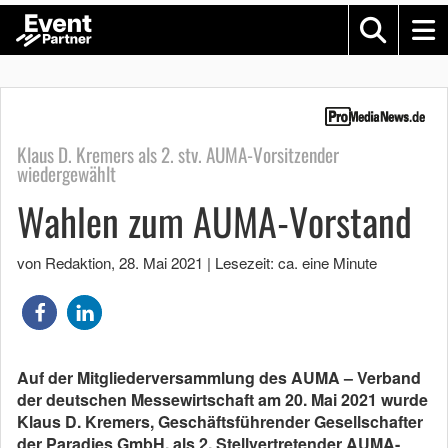
Klaus D. Kremers als 2. stv. AUMA-Vorsitzender
wiedergewählt
Wahlen zum AUMA-Vorstand
von Redaktion
,
28. Mai 2021
|
Lesezeit: ca. eine Minute
Auf der Mitgliederversammlung des AUMA – Verband
der deutschen Messewirtschaft am 20. Mai 2021 wurde
Klaus D. Kremers, Geschäftsführender Gesellschafter
der Paradies GmbH, als 2. Stellvertretender AUMA-