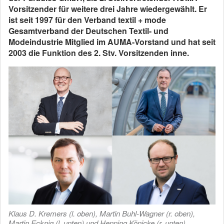
Vorsitzender für weitere drei Jahre wiedergewählt. Er
ist seit 1997 für den Verband textil + mode
Gesamtverband der Deutschen Textil- und
Modeindustrie Mitglied im AUMA-Vorstand und hat seit
2003 die Funktion des 2. Stv. Vorsitzenden inne.
Klaus D. Kremers (l. oben), Martin Buhl-Wagner (r. oben),
Martin Ecknig (l. unten) und Henning Könicke (r. unten)