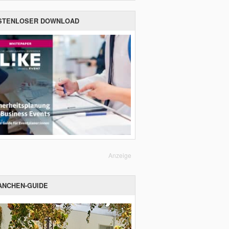
STENLOSER DOWNLOAD
Anzeige
ANCHEN-GUIDE