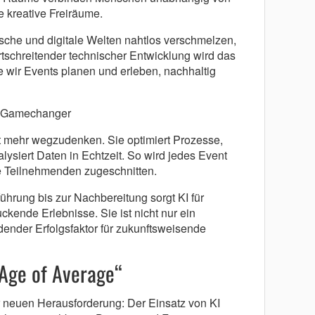
e kreative Freiräume.
sche und digitale Welten nahtlos verschmelzen,
rtschreitender technischer Entwicklung wird das
e wir Events planen und erleben, nachhaltig
ls Gamechanger
ht mehr wegzudenken. Sie optimiert Prozesse,
lysiert Daten in Echtzeit. So wird jedes Event
die Teilnehmenden zugeschnitten.
hrung bis zur Nachbereitung sorgt KI für
ckende Erlebnisse. Sie ist nicht nur ein
ender Erfolgsfaktor für zukunftsweisende
„Age of Average“
r neuen Herausforderung: Der Einsatz von KI