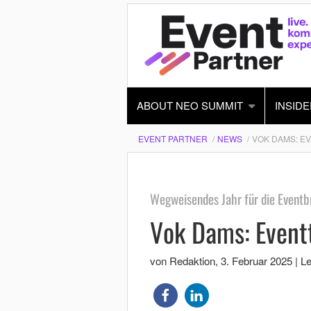
ABOUT NEO SUMMIT
INSIDE
EVENT PARTNER
NEWS
VOK DAMS: E
Wegweisendes Jahr für die Event
Vok Dams: Event
von Redaktion
,
3. Februar 2025
|
Le