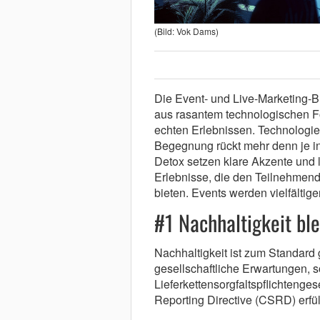
(Bild: Vok Dams)
Die Event- und Live-Marketing-B
aus rasantem technologischen 
echten Erlebnissen. Technologie t
Begegnung rückt mehr denn je in 
Detox setzen klare Akzente und 
Erlebnisse, die den Teilnehmen
bieten. Events werden vielfältige
#1 Nachhaltigkeit bl
Nachhaltigkeit ist zum Standard
gesellschaftliche Erwartungen, 
Lieferkettensorgfaltspflichtenge
Reporting Directive (CSRD) erfül