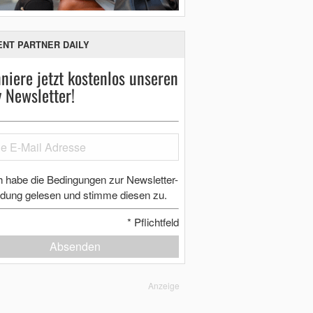
ENT PARTNER DAILY
niere jetzt kostenlos unseren
y Newsletter!
h habe die Bedingungen zur Newsletter-
dung gelesen und stimme diesen zu.
*
Pflichtfeld
Absenden
Anzeige