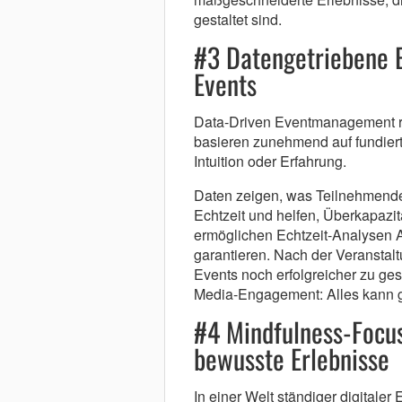
gestaltet sind.
#3 Datengetriebene E
Events
Data-Driven Eventmanagement re
basieren zunehmend auf fundierte
Intuition oder Erfahrung.
Daten zeigen, was Teilnehmende 
Echtzeit und helfen, Überkapazi
ermöglichen Echtzeit-Analysen 
garantieren. Nach der Veranstaltu
Events noch erfolgreicher zu ges
Media-Engagement: Alles kann g
#4 Mindfulness-Focu
bewusste Erlebnisse
In einer Welt ständiger digitale