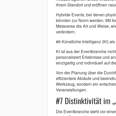
ihrem Standort und eröffnen neu
Hybride Events, bei denen physi
könnten zur Norm werden. Mit fo
Metaverse die Art und Weise, wi
verändern.
#6 Künstliche Intelligenz (KI) a
KI ist aus der Eventbranche nic
personalisiert Erlebnisse und ana
einzigartig und individuell auf 
Von der Planung über die Durchfü
effizientere Abläufe und beeindru
Werkzeug, sondern ein entscheid
Veranstaltungen.
#7 Distinktivität im 
Die Eventbranche steht vor eine