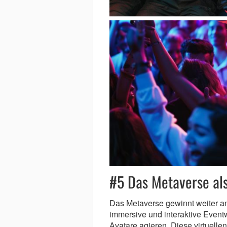
#5 Das Metaverse al
Das Metaverse gewinnt weiter an
immersive und interaktive Event
Avatare agieren. Diese virtuel