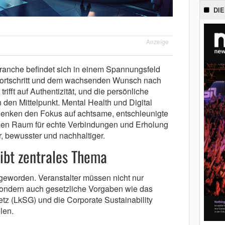
DIE
Anzeige
ranche befindet sich in einem Spannungsfeld
Fortschritt und dem wachsenden Wunsch nach
rifft auf Authentizität, und die persönliche
den Mittelpunkt. Mental Health und Digital
lenken den Fokus auf achtsame, entschleunigte
den Raum für echte Verbindungen und Erholung
r, bewusster und nachhaltiger.
eibt zentrales Thema
 geworden. Veranstalter müssen nicht nur
sondern auch gesetzliche Vorgaben wie das
setz (LkSG) und die Corporate Sustainability
len.