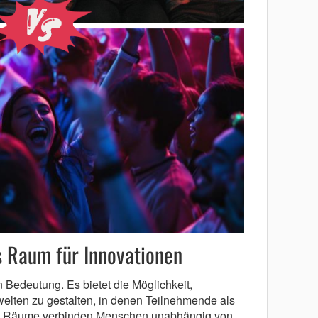
s Raum für Innovationen
 Bedeutung. Es bietet die Möglichkeit,
welten zu gestalten, in denen Teilnehmende als
len Räume verbinden Menschen unabhängig von