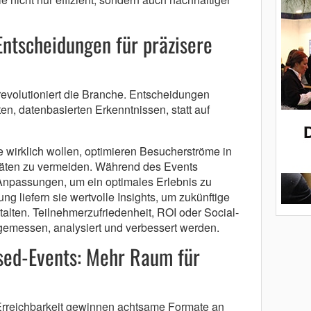
ntscheidungen für präzisere
volutioniert die Branche. Entscheidungen
n, datenbasierten Erkenntnissen, statt auf
wirklich wollen, optimieren Besucherströme in
täten zu vermeiden. Während des Events
Anpassungen, um ein optimales Erlebnis zu
ng liefern sie wertvolle Insights, um zukünftige
talten. Teilnehmerzufriedenheit, ROI oder Social-
emessen, analysiert und verbessert werden.
sed-Events: Mehr Raum für
r Erreichbarkeit gewinnen achtsame Formate an