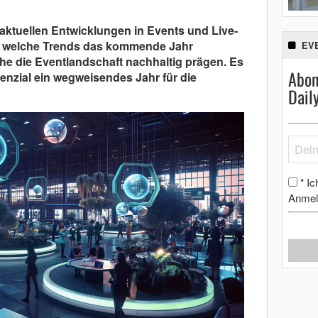
aktuellen Entwicklungen in Events und Live-
t, welche Trends das kommende Jahr
EV
e die Eventlandschaft nachhaltig prägen. Es
Abon
tenzial ein wegweisendes Jahr für die
Dail
Ic
*
Anmel