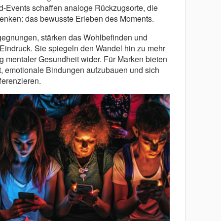
-Events schaffen analoge Rückzugsorte, die
lenken: das bewusste Erleben des Moments.
gegnungen, stärken das Wohlbefinden und
 Eindruck. Sie spiegeln den Wandel hin zu mehr
ng mentaler Gesundheit wider. Für Marken bieten
it, emotionale Bindungen aufzubauen und sich
ferenzieren.