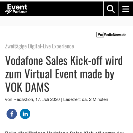
Zweitägige Digital-Live Experience
Vodafone Sales Kick-off wird
zum Virtual Event made by
VOK DAMS
von Redaktion
,
17. Juli 2020
|
Lesezeit: ca. 2 Minuten