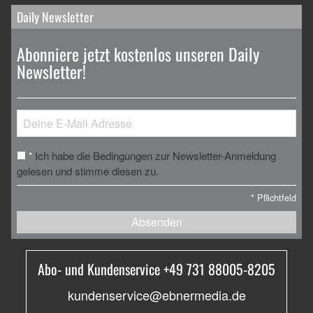
Daily Newsletter
Abonniere jetzt kostenlos unseren Daily
Newsletter!
Ich habe die Bedingungen zur Newsletter-Anmeldung
*
gelesen und stimme diesen zu.
*
Pflichtfeld
Absenden
Abo- und Kundenservice +49 731 88005-8205
kundenservice@ebnermedia.de