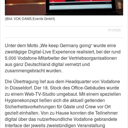
(Bild: VOK DAMS.Events GmbH)
Anzeige
Unter dem Motto „We keep Germany going“ wurde eine
zweitägige Digital-Live Experience realisiert, bei der rund
5.000 Vodafone-Mitarbeiter der Vertriebsorganisationen
aus ganz Deutschland digital vernetzt und
zusammengebracht wurden.
Die Übertragung lief aus dem Headquarter von Vodafone
in Düsseldorf. Der 18. Stock des Office-Gebäudes wurde
zu einem Web-TV-Studio umgebaut. Mit einem speziellen
Hygienekonzept ließen sich die aktuell geltenden
Sicherheitsvorkehrungen für Gäste und Crew vor Ort
gezielt einhalten. Von zu Hause konnten die Teilnehmer
digital über das nutzerfreundliche Vodafone gebrandete
Interface der jeweils zweistündigen Veranstaltung