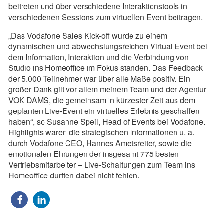
beitreten und über verschiedene Interaktionstools in
verschiedenen Sessions zum virtuellen Event beitragen.
„Das Vodafone Sales Kick-off wurde zu einem
dynamischen und abwechslungsreichen Virtual Event bei
dem Information, Interaktion und die Verbindung von
Studio ins Homeoffice im Fokus standen. Das Feedback
der 5.000 Teilnehmer war über alle Maße positiv. Ein
großer Dank gilt vor allem meinem Team und der Agentur
VOK DAMS, die gemeinsam in kürzester Zeit aus dem
geplanten Live-Event ein virtuelles Erlebnis geschaffen
haben“, so Susanne Speil, Head of Events bei Vodafone.
Highlights waren die strategischen Informationen u. a.
durch Vodafone CEO, Hannes Ametsreiter, sowie die
emotionalen Ehrungen der insgesamt 775 besten
Vertriebsmitarbeiter – Live-Schaltungen zum Team ins
Homeoffice durften dabei nicht fehlen.