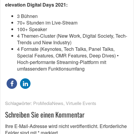
elevation Digital Days 2021:
3 Bühnen
70+ Stunden im Live-Stream
100+ Speaker
4 Themen-Cluster (New Work, Digital Society, Tech-
Trends und New Industry)
4 Formate (Keynotes, Tech Talks, Panel Talks,
Special Features, OMR Features, Deep Dives) •
Hoch-performante Streaming-Plattform mit
umfassendem Funktionsumfang
Schlagwörter:
ProMediaNews
,
Virtuelle Events
Schreiben Sie einen Kommentar
Ihre E-Mail-Adresse wird nicht veröffentlicht.
Erforderliche
Felder sind mit
*
markiert.