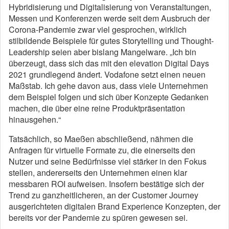
Hybridisierung und Digitalisierung von Veranstaltungen,
Messen und Konferenzen werde seit dem Ausbruch der
Corona-Pandemie zwar viel gesprochen, wirklich
stilbildende Beispiele für gutes Storytelling und Thought-
Leadership seien aber bislang Mangelware. „Ich bin
überzeugt, dass sich das mit den elevation Digital Days
2021 grundlegend ändert. Vodafone setzt einen neuen
Maßstab. Ich gehe davon aus, dass viele Unternehmen
dem Beispiel folgen und sich über Konzepte Gedanken
machen, die über eine reine Produktpräsentation
hinausgehen.“
Tatsächlich, so Maeßen abschließend, nähmen die
Anfragen für virtuelle Formate zu, die einerseits den
Nutzer und seine Bedürfnisse viel stärker in den Fokus
stellen, andererseits den Unternehmen einen klar
messbaren ROI aufweisen. Insofern bestätige sich der
Trend zu ganzheitlicheren, an der Customer Journey
ausgerichteten digitalen Brand Experience Konzepten, der
bereits vor der Pandemie zu spüren gewesen sei.