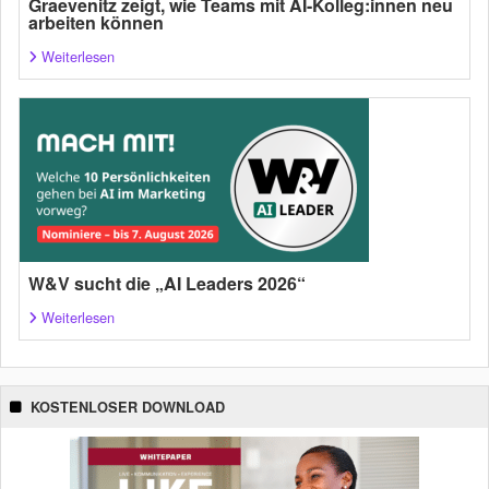
Graevenitz zeigt, wie Teams mit AI-Kolleg:innen neu
arbeiten können
Weiterlesen
W&V sucht die „AI Leaders 2026“
Weiterlesen
KOSTENLOSER DOWNLOAD