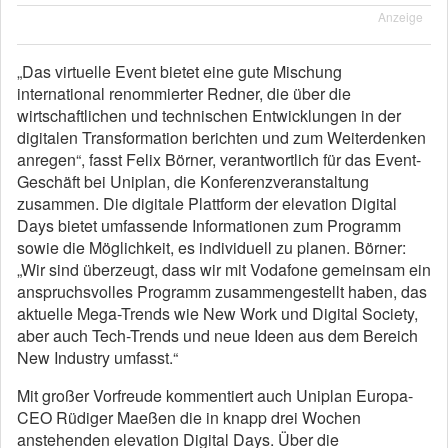
Anzeige
„Das virtuelle Event bietet eine gute Mischung
international renommierter Redner, die über die
wirtschaftlichen und technischen Entwicklungen in der
digitalen Transformation berichten und zum Weiterdenken
anregen“, fasst Felix Börner, verantwortlich für das Event-
Geschäft bei Uniplan, die Konferenzveranstaltung
zusammen. Die digitale Plattform der elevation Digital
Days bietet umfassende Informationen zum Programm
sowie die Möglichkeit, es individuell zu planen. Börner:
„Wir sind überzeugt, dass wir mit Vodafone gemeinsam ein
anspruchsvolles Programm zusammengestellt haben, das
aktuelle Mega-Trends wie New Work und Digital Society,
aber auch Tech-Trends und neue Ideen aus dem Bereich
New Industry umfasst.“
Mit großer Vorfreude kommentiert auch Uniplan Europa-
CEO Rüdiger Maeßen die in knapp drei Wochen
anstehenden elevation Digital Days. Über die