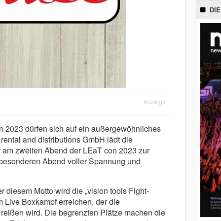
DIE
Anzeige
 2023 dürfen sich auf ein außergewöhnliches
s rental and distributions GmbH lädt die
r am zweiten Abend der LEaT con 2023 zur
em besonderen Abend voller Spannung und
er diesem Motto wird die „vision tools Fight-
m Live Boxkampf erreichen, der die
reißen wird. Die begrenzten Plätze machen die