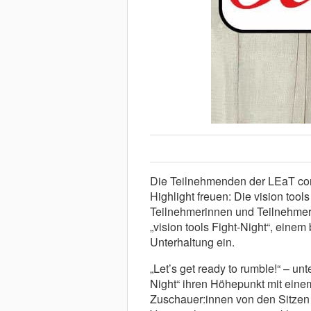
Die Teilnehmenden der LEaT con
Highlight freuen: Die vision tool
Teilnehmerinnen und Teilnehme
„vision tools Fight-Night“, ein
Unterhaltung ein.
„Let’s get ready to rumble!“ – unt
Night“ ihren Höhepunkt mit eine
Zuschauer:innen von den Sitzen 