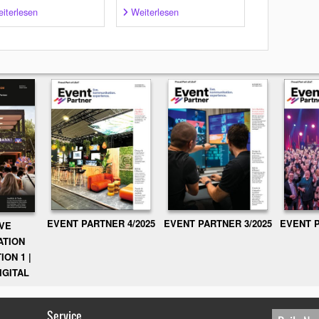
iterlesen
Weiterlesen
EVENT PARTNER 3/2025
EVENT P
EVENT PARTNER 4/2025
IVE
ATION
ION 1 |
IGITAL
Service