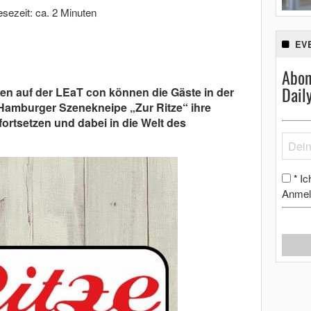
esezeit: ca. 2 Minuten
EV
Abon
Dail
n auf der LEaT con können die Gäste in der
Hamburger Szenekneipe „Zur Ritze“ ihre
ortsetzen und dabei in die Welt des
Ic
*
Anmel