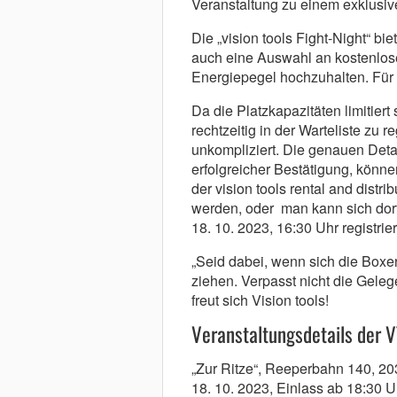
Veranstaltung zu einem exklusiv
Die „vision tools Fight-Night“ bi
auch eine Auswahl an kostenlos
Energiepegel hochzuhalten. Für d
Da die Platzkapazitäten limitiert 
rechtzeitig in der Warteliste zu r
unkompliziert. Die genauen Deta
erfolgreicher Bestätigung, könn
der vision tools rental and distr
werden, oder man kann sich dort
18. 10. 2023, 16:30 Uhr registrie
„Seid dabei, wenn sich die Boxe
ziehen. Verpasst nicht die Geleg
freut sich Vision tools!
Veranstaltungsdetails der V
„Zur Ritze“, Reeperbahn 140, 
18. 10. 2023, Einlass ab 18:30 U