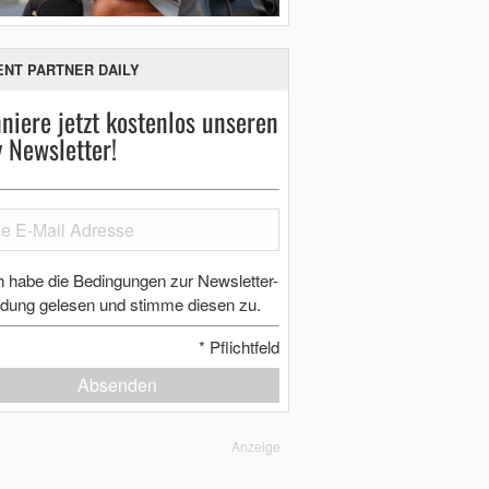
ENT PARTNER DAILY
niere jetzt kostenlos unseren
y Newsletter!
h habe die Bedingungen zur Newsletter-
dung gelesen und stimme diesen zu.
*
Pflichtfeld
Absenden
Anzeige