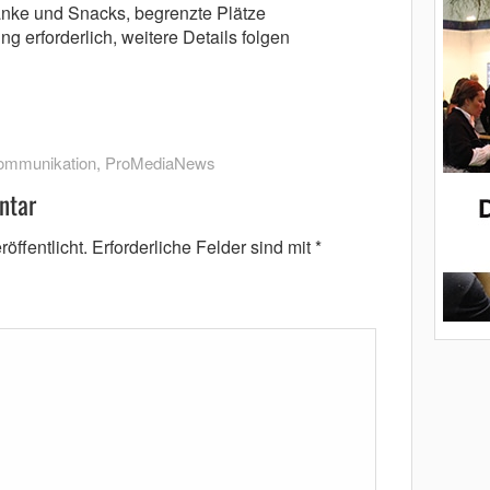
änke und Snacks, begrenzte Plätze
g erforderlich, weitere Details folgen
ommunikation
,
ProMediaNews
ntar
öffentlicht.
Erforderliche Felder sind mit
*