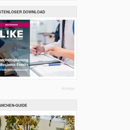
STENLOSER DOWNLOAD
Anzeige
ANCHEN-GUIDE