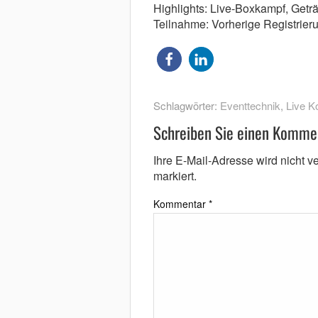
Highlights: Live-Boxkampf, Getr
Teilnahme: Vorherige Registrierun
Schlagwörter:
Eventtechnik
,
Live K
Schreiben Sie einen Komme
Ihre E-Mail-Adresse wird nicht ver
markiert.
Kommentar
*