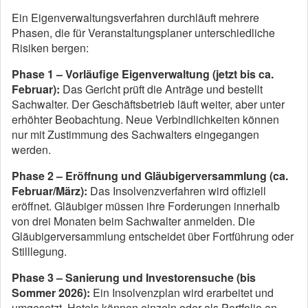
Ein Eigenverwaltungsverfahren durchläuft mehrere
Phasen, die für Veranstaltungsplaner unterschiedliche
Risiken bergen:
Phase 1 – Vorläufige Eigenverwaltung (jetzt bis ca.
Februar):
Das Gericht prüft die Anträge und bestellt
Sachwalter. Der Geschäftsbetrieb läuft weiter, aber unter
erhöhter Beobachtung. Neue Verbindlichkeiten können
nur mit Zustimmung des Sachwalters eingegangen
werden.
Phase 2 – Eröffnung und Gläubigerversammlung (ca.
Februar/März):
Das Insolvenzverfahren wird offiziell
eröffnet. Gläubiger müssen ihre Forderungen innerhalb
von drei Monaten beim Sachwalter anmelden. Die
Gläubigerversammlung entscheidet über Fortführung oder
Stilllegung.
Phase 3 – Sanierung und Investorensuche (bis
Sommer 2026):
Ein Insolvenzplan wird erarbeitet und
umgesetzt. Hotels können einzeln oder als Portfolio an