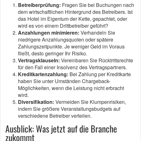
Betreiberprüfung:
Fragen Sie bei Buchungen nach
dem wirtschaftlichen Hintergrund des Betreibers. Ist
das Hotel im Eigentum der Kette, gepachtet, oder
wird es von einem Drittbetreiber geführt?
Anzahlungen minimieren:
Verhandeln Sie
niedrigere Anzahlungsquoten oder spätere
Zahlungszeitpunkte. Je weniger Geld im Voraus
fließt, desto geringer Ihr Risiko.
Vertragsklauseln:
Vereinbaren Sie Rücktrittsrechte
für den Fall einer Insolvenz des Vertragspartners.
Kreditkartenzahlung:
Bei Zahlung per Kreditkarte
haben Sie unter Umständen Chargeback-
Möglichkeiten, wenn die Leistung nicht erbracht
wird.
Diversifikation:
Vermeiden Sie Klumpenrisiken,
indem Sie größere Veranstaltungsbudgets auf
verschiedene Betreiber verteilen.
Ausblick: Was jetzt auf die Branche
zukommt