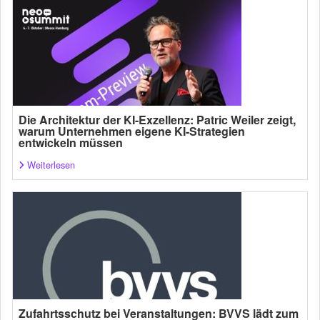
Die Architektur der KI-Exzellenz: Patric Weiler zeigt,
warum Unternehmen eigene KI-Strategien
entwickeln müssen
Weiterlesen
Zufahrtsschutz bei Veranstaltungen: BVVS lädt zum