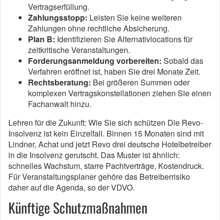
Vertragserfüllung.
Zahlungsstopp:
Leisten Sie keine weiteren
Zahlungen ohne rechtliche Absicherung.
Plan B:
Identifizieren Sie Alternativlocations für
zeitkritische Veranstaltungen.
Forderungsanmeldung vorbereiten:
Sobald das
Verfahren eröffnet ist, haben Sie drei Monate Zeit.
Rechtsberatung:
Bei größeren Summen oder
komplexen Vertragskonstellationen ziehen Sie einen
Fachanwalt hinzu.
Lehren für die Zukunft: Wie Sie sich schützen Die Revo-
Insolvenz ist kein Einzelfall. Binnen 15 Monaten sind mit
Lindner, Achat und jetzt Revo drei deutsche Hotelbetreiber
in die Insolvenz gerutscht. Das Muster ist ähnlich:
schnelles Wachstum, starre Pachtverträge, Kostendruck.
Für Veranstaltungsplaner gehöre das Betreiberrisiko
daher auf die Agenda, so der VDVO.
Künftige Schutzmaßnahmen