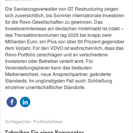
Die Sanierungsverwalter von GT Restructuring zeigen
sich zuversichtlich, bis Sommer internationale Investoren
für die Revo-Gesellschaften zu gewinnen. Das
Investoreninteresse am deutschen Hotelmarkt ist intakt –
das Transaktionsvolumen lag 2025 bei knapp zwei
Milliarden Euro, ein Plus von über 50 Prozent gegenüber
dem Vorjahr. Für den VDVO ist wahrscheinlich, dass das
Revo-Portfolio zerschlagen und an verschiedene
Investoren oder Betreiber verteilt wird. Für
Veranstaltungsplaner kann das bedeuten:
Markenwechsel, neue Ansprechpartner, geänderte
Standards. Im ungünstigsten Fall auch: Schließung
einzelner unwirtschaftlicher Standorte.
Schlagwörter:
ProMediaNews
Schreiben Sie einen Kommentar