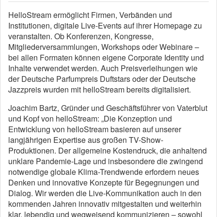
HelloStream ermöglicht Firmen, Verbänden und
Institutionen, digitale Live-Events auf ihrer Homepage zu
veranstalten. Ob Konferenzen, Kongresse,
Mitgliederversammlungen, Workshops oder Webinare –
bei allen Formaten können eigene Corporate Identity und
Inhalte verwendet werden. Auch Preisverleihungen wie
der Deutsche Parfumpreis Duftstars oder der Deutsche
Jazzpreis wurden mit helloStream bereits digitalisiert.
Joachim Bartz, Gründer und Geschäftsführer von Vaterblut
und Kopf von helloStream: „Die Konzeption und
Entwicklung von helloStream basieren auf unserer
langjährigen Expertise aus großen TV-Show-
Produktionen. Der allgemeine Kostendruck, die anhaltend
unklare Pandemie-Lage und insbesondere die zwingend
notwendige globale Klima-Trendwende erfordern neues
Denken und innovative Konzepte für Begegnungen und
Dialog. Wir werden die Live-Kommunikation auch in den
kommenden Jahren innovativ mitgestalten und weiterhin
klar, lebendig und wegweisend kommunizieren – sowohl