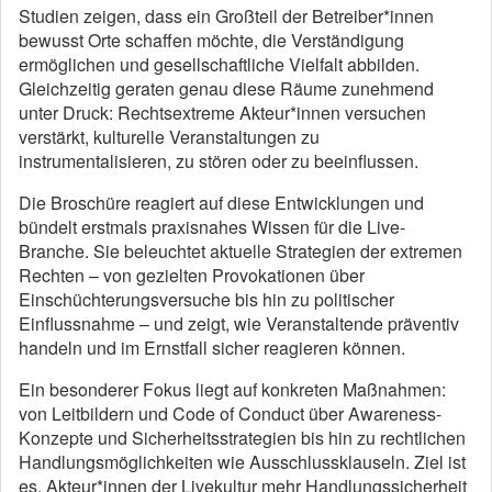
Studien zeigen, dass ein Großteil der Betreiber*innen
bewusst Orte schaffen möchte, die Verständigung
ermöglichen und gesellschaftliche Vielfalt abbilden.
Gleichzeitig geraten genau diese Räume zunehmend
unter Druck: Rechtsextreme Akteur*innen versuchen
verstärkt, kulturelle Veranstaltungen zu
instrumentalisieren, zu stören oder zu beeinflussen.
Die Broschüre reagiert auf diese Entwicklungen und
bündelt erstmals praxisnahes Wissen für die Live-
Branche. Sie beleuchtet aktuelle Strategien der extremen
Rechten – von gezielten Provokationen über
Einschüchterungsversuche bis hin zu politischer
Einflussnahme – und zeigt, wie Veranstaltende präventiv
handeln und im Ernstfall sicher reagieren können.
Ein besonderer Fokus liegt auf konkreten Maßnahmen:
von Leitbildern und Code of Conduct über Awareness-
Konzepte und Sicherheitsstrategien bis hin zu rechtlichen
Handlungsmöglichkeiten wie Ausschlussklauseln. Ziel ist
es, Akteur*innen der Livekultur mehr Handlungssicherheit