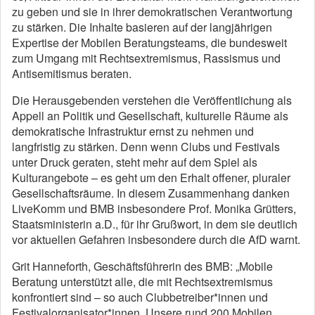
zu geben und sie in ihrer demokratischen Verantwortung
zu stärken. Die Inhalte basieren auf der langjährigen
Expertise der Mobilen Beratungsteams, die bundesweit
zum Umgang mit Rechtsextremismus, Rassismus und
Antisemitismus beraten.
Die Herausgebenden verstehen die Veröffentlichung als
Appell an Politik und Gesellschaft, kulturelle Räume als
demokratische Infrastruktur ernst zu nehmen und
langfristig zu stärken. Denn wenn Clubs und Festivals
unter Druck geraten, steht mehr auf dem Spiel als
Kulturangebote – es geht um den Erhalt offener, pluraler
Gesellschaftsräume. In diesem Zusammenhang danken
LiveKomm und BMB insbesondere Prof. Monika Grütters,
Staatsministerin a.D., für ihr Grußwort, in dem sie deutlich
vor aktuellen Gefahren insbesondere durch die AfD warnt.
Grit Hanneforth, Geschäftsführerin des BMB: „Mobile
Beratung unterstützt alle, die mit Rechtsextremismus
konfrontiert sind – so auch Clubbetreiber*innen und
Festivalorganisator*innen. Unsere rund 200 Mobilen