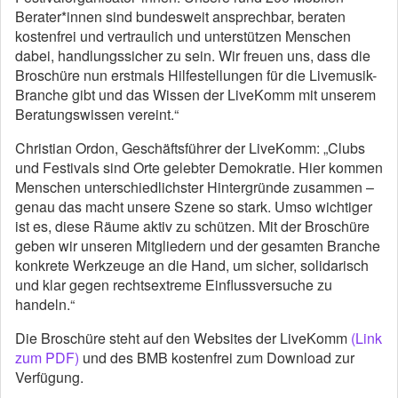
Berater*innen sind bundesweit ansprechbar, beraten
kostenfrei und vertraulich und unterstützen Menschen
dabei, handlungssicher zu sein. Wir freuen uns, dass die
Broschüre nun erstmals Hilfestellungen für die Livemusik-
Branche gibt und das Wissen der LiveKomm mit unserem
Beratungswissen vereint.“
Christian Ordon, Geschäftsführer der LiveKomm: „Clubs
und Festivals sind Orte gelebter Demokratie. Hier kommen
Menschen unterschiedlichster Hintergründe zusammen –
genau das macht unsere Szene so stark. Umso wichtiger
ist es, diese Räume aktiv zu schützen. Mit der Broschüre
geben wir unseren Mitgliedern und der gesamten Branche
konkrete Werkzeuge an die Hand, um sicher, solidarisch
und klar gegen rechtsextreme Einflussversuche zu
handeln.“
Die Broschüre steht auf den Websites der LiveKomm
(Link
zum PDF)
und des BMB kostenfrei zum Download zur
Verfügung.