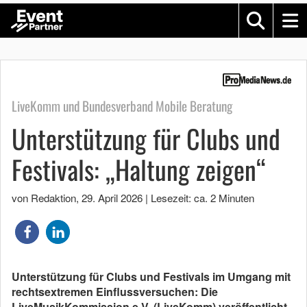
LiveKomm und Bundesverband Mobile Beratung
Unterstützung für Clubs und
Festivals: „Haltung zeigen“
von Redaktion
,
29. April 2026
|
Lesezeit: ca. 2 Minuten
Unterstützung für Clubs und Festivals im Umgang mit
rechtsextremen Einflussversuchen: Die
LiveMusikKommission e.V. (LiveKomm) veröffentlicht