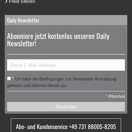
Freie Stellen
Daily Newsletter
Abonniere jetzt kostenlos unseren Daily
Newsletter!
Ich habe die Bedingungen zur Newsletter-Anmeldung
*
gelesen und stimme diesen zu.
*
Pflichtfeld
Absenden
Abo- und Kundenservice +49 731 88005-8205