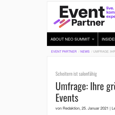
ABOUT NEO SUMMIT
INSIDE
EVENT PARTNER
NEWS
UMFRAGE: IHR
Scheitern ist salonfähig
Umfrage: Ihre g
Events
von Redaktion
,
25. Januar 2021
|
Le