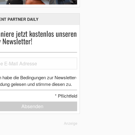
ENT PARTNER DAILY
niere jetzt kostenlos unseren
y Newsletter!
h habe die Bedingungen zur Newsletter-
dung gelesen und stimme diesen zu.
*
Pflichtfeld
Absenden
Anzeige