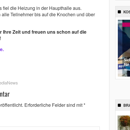
 fiel die Heizung in der Haupthalle aus.
KO
 alle Teilnehmer bis auf die Knochen und über
 Ihre Zeit und freuen uns schon auf die
!
e.
ediaNews
ntar
öffentlicht.
Erforderliche Felder sind mit
*
BR