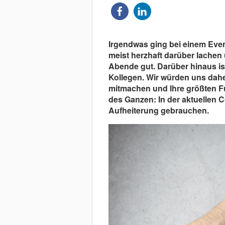
Irgendwas ging bei einem Even
meist herzhaft darüber lachen u
Abende gut. Darüber hinaus ist 
Kollegen. Wir würden uns dahe
mitmachen und Ihre größten Fu
des Ganzen: In der aktuellen 
Aufheiterung gebrauchen.