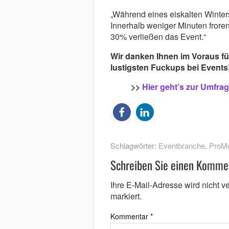
„Während eines eiskalten Winters
Innerhalb weniger Minuten froren
30% verließen das Event.“
Wir danken Ihnen im Voraus für
lustigsten Fuckups bei Events
>>
Hier geht’s zur Umfrag
Schlagwörter:
Eventbranche
,
ProM
Schreiben Sie einen Komme
Ihre E-Mail-Adresse wird nicht ver
markiert.
Kommentar
*