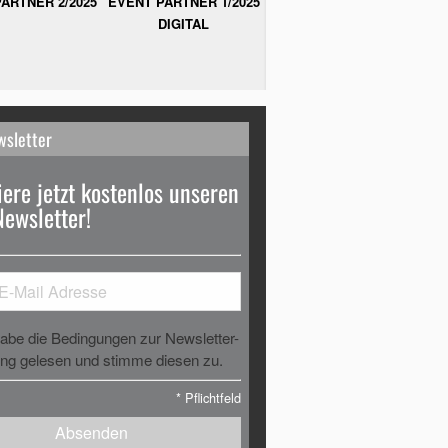
ARTNER 2/2025
EVENT PARTNER 1/2025
DIGITAL
wsletter
ere jetzt kostenlos unseren
Newsletter!
habe die Bedingungen zur Newsletter-
g gelesen und stimme diesen zu.
*
Pflichtfeld
Absenden