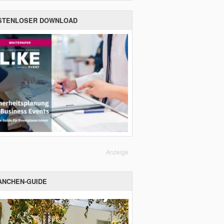
STENLOSER DOWNLOAD
Anzeige
ANCHEN-GUIDE