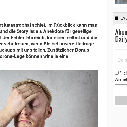
EV
t katastrophal schief. Im Rückblick kann man
Abon
nd die Story ist als Anekdote für gesellige
Dail
der Fehler lehrreich, für einen selbst und die
r sehr freuen, wenn Sie bei unsere Umfrage
ckups mit uns teilen. Zusätzlicher Bonus
Corona-Lage können wir alle eine
Ic
*
Anmel