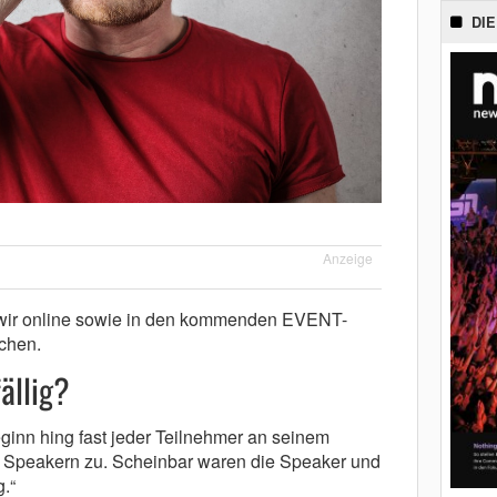
DIE
Anzeige
 wir online sowie in den kommenden EVENT-
chen.
ällig?
inn hing fast jeder Teilnehmer an seinem
 Speakern zu. Scheinbar waren die Speaker und
.“