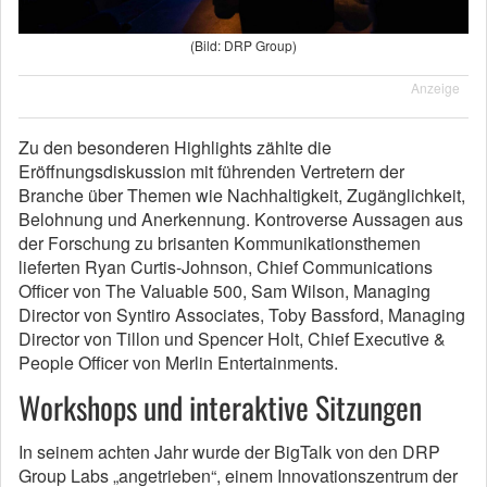
(Bild: DRP Group)
Anzeige
Zu den besonderen Highlights zählte die
Eröffnungsdiskussion mit führenden Vertretern der
Branche über Themen wie Nachhaltigkeit, Zugänglichkeit,
Belohnung und Anerkennung. Kontroverse Aussagen aus
der Forschung zu brisanten Kommunikationsthemen
lieferten Ryan Curtis-Johnson, Chief Communications
Officer von The Valuable 500, Sam Wilson, Managing
Director von Syntiro Associates, Toby Bassford, Managing
Director von Tillon und Spencer Holt, Chief Executive &
People Officer von Merlin Entertainments.
Workshops und interaktive Sitzungen
In seinem achten Jahr wurde der BigTalk von den DRP
Group Labs „angetrieben“, einem Innovationszentrum der