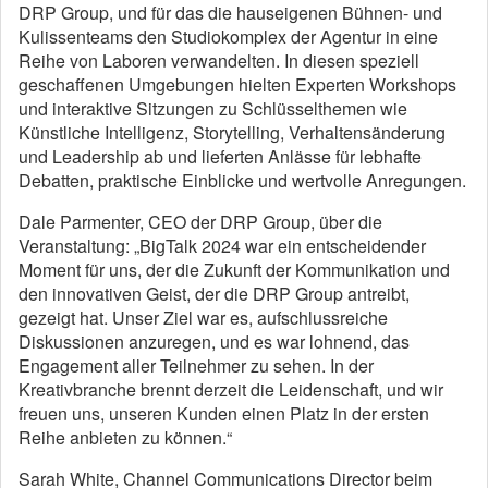
DRP Group, und für das die hauseigenen Bühnen- und
Kulissenteams den Studiokomplex der Agentur in eine
Reihe von Laboren verwandelten. In diesen speziell
geschaffenen Umgebungen hielten Experten Workshops
und interaktive Sitzungen zu Schlüsselthemen wie
Künstliche Intelligenz, Storytelling, Verhaltensänderung
und Leadership ab und lieferten Anlässe für lebhafte
Debatten, praktische Einblicke und wertvolle Anregungen.
Dale Parmenter, CEO der DRP Group, über die
Veranstaltung: „BigTalk 2024 war ein entscheidender
Moment für uns, der die Zukunft der Kommunikation und
den innovativen Geist, der die DRP Group antreibt,
gezeigt hat. Unser Ziel war es, aufschlussreiche
Diskussionen anzuregen, und es war lohnend, das
Engagement aller Teilnehmer zu sehen. In der
Kreativbranche brennt derzeit die Leidenschaft, und wir
freuen uns, unseren Kunden einen Platz in der ersten
Reihe anbieten zu können.“
Sarah White, Channel Communications Director beim