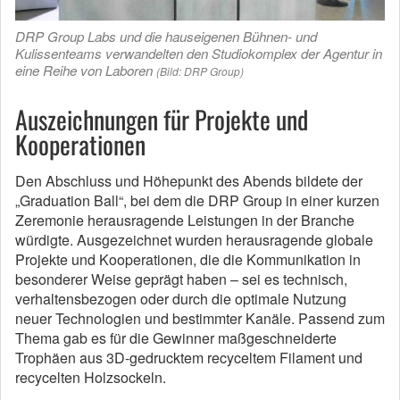
DRP Group Labs und die hauseigenen Bühnen- und
Kulissenteams verwandelten den Studiokomplex der Agentur in
eine Reihe von Laboren
(Bild: DRP Group)
Auszeichnungen für Projekte und
Kooperationen
Den Abschluss und Höhepunkt des Abends bildete der
„Graduation Ball“, bei dem die DRP Group in einer kurzen
Zeremonie herausragende Leistungen in der Branche
würdigte. Ausgezeichnet wurden herausragende globale
Projekte und Kooperationen, die die Kommunikation in
besonderer Weise geprägt haben – sei es technisch,
verhaltensbezogen oder durch die optimale Nutzung
neuer Technologien und bestimmter Kanäle. Passend zum
Thema gab es für die Gewinner maßgeschneiderte
Trophäen aus 3D-gedrucktem recyceltem Filament und
recycelten Holzsockeln.