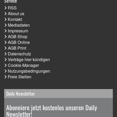
Service
RSS
About us
Kontakt
Mediadaten
Impressum
AGB Shop
AGB Online
AGB Print
Datenschutz
Verträge hier kündigen
Cookie-Manager
Nutzungsbedingungen
Freie Stellen
Daily Newsletter
Abonniere jetzt kostenlos unseren Daily
Newsletter!