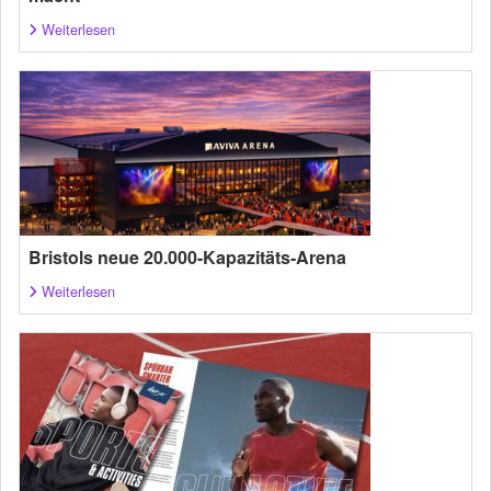
Weiterlesen
Bristols neue 20.000-Kapazitäts-Arena
Weiterlesen