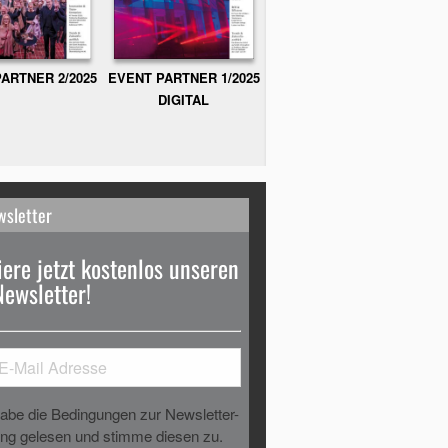
ARTNER 2/2025
EVENT PARTNER 1/2025
DIGITAL
wsletter
ere jetzt kostenlos unseren
Newsletter!
habe die Bedingungen zur Newsletter-
g gelesen und stimme diesen zu.