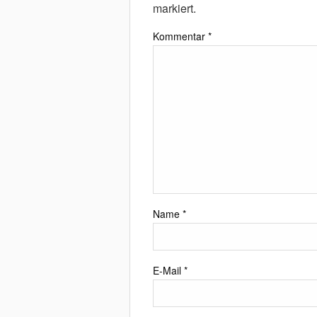
markiert.
Kommentar
*
Name
*
E-Mail
*