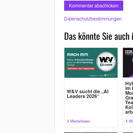
Datenschutzbestimmungen
Das könnte Sie auch 
Hyb
im 
W&V sucht die „AI
Mor
Leaders 2026“
Gra
Tea
Kol
arb
Weiterlesen
We