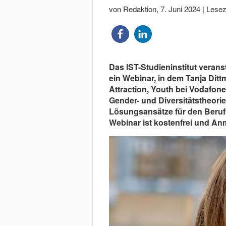
von Redaktion
,
7. Juni 2024
|
Leseze
Das IST-Studieninstitut verans
ein Webinar, in dem Tanja Dittm
Attraction, Youth bei Vodafone
Gender- und Diversitätstheorie
Lösungsansätze für den Berufsa
Webinar ist kostenfrei und An