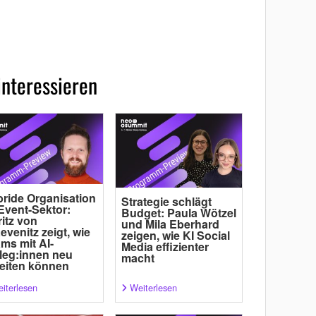
interessieren
ride Organisation
Strategie schlägt
Event-Sektor:
Budget: Paula Wötzel
itz von
und Mila Eberhard
evenitz zeigt, wie
zeigen, wie KI Social
ms mit AI-
Media effizienter
leg:innen neu
macht
eiten können
iterlesen
Weiterlesen