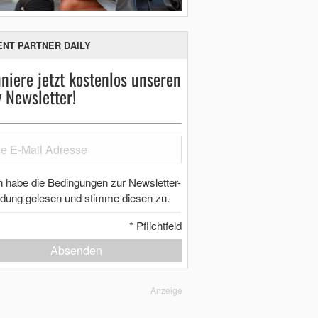
ENT PARTNER DAILY
niere jetzt kostenlos unseren
y Newsletter!
h habe die Bedingungen zur Newsletter-
dung gelesen und stimme diesen zu.
*
Pflichtfeld
Absenden
Anzeige