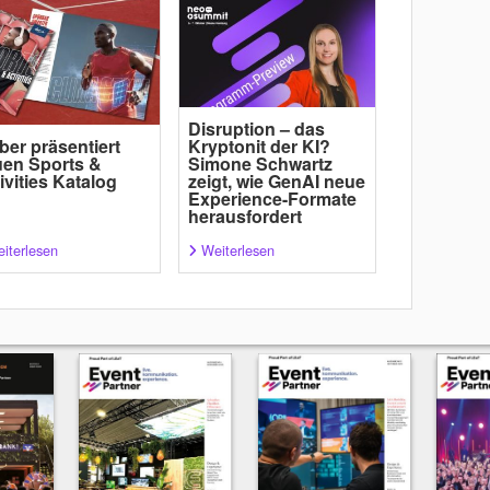
Disruption – das
ber präsentiert
Kryptonit der KI?
en Sports &
Simone Schwartz
ivities Katalog
zeigt, wie GenAI neue
Experience-Formate
herausfordert
iterlesen
Weiterlesen