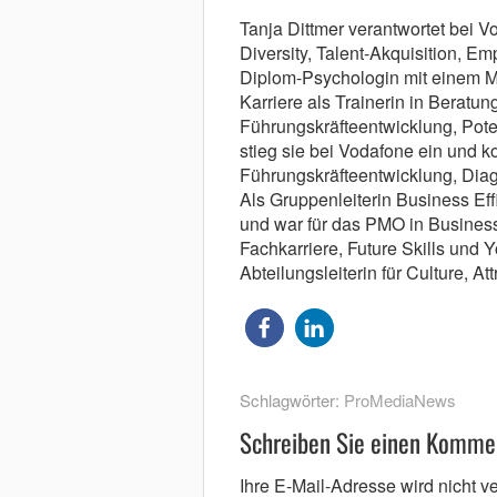
Tanja Dittmer verantwortet bei
Diversity, Talent-Akquisition, 
Diplom-Psychologin mit einem M
Karriere als Trainerin in Beratu
Führungskräfteentwicklung, Pot
stieg sie bei Vodafone ein und k
Führungskräfteentwicklung, Dia
Als Gruppenleiterin Business Eff
und war für das PMO in Busines
Fachkarriere, Future Skills und Y
Abteilungsleiterin für Culture, At
Schlagwörter:
ProMediaNews
Schreiben Sie einen Komme
Ihre E-Mail-Adresse wird nicht ver