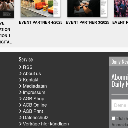
EVENT PARTNER 3/2025
EVENT P
EVENT PARTNER 4/2025
IVE
ATION
ION 1 |
IGITAL
Service
Daily Ne
RSS
About us
Abonni
Kontakt
Daily 
Mediadaten
Impressum
AGB Shop
AGB Online
AGB Print
Datenschutz
Ich 
*
Verträge hier kündigen
Anmeldun