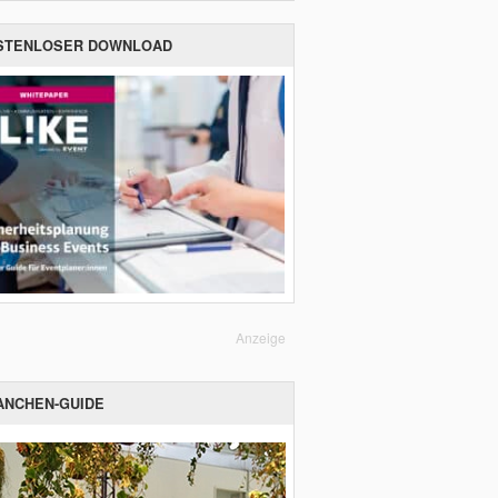
STENLOSER DOWNLOAD
Anzeige
ANCHEN-GUIDE