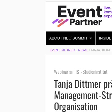
ABOUT NEO SUMMIT
INSIDE
EVENT PARTNER
NEWS
TANJA DITTM
Webinar am IST-Studieninstitut
Tanja Dittmer pr
Management-Stra
Organisation