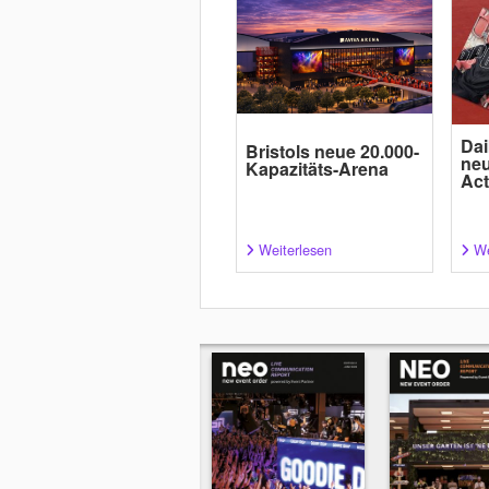
Dai
Bristols neue 20.000-
neu
Kapazitäts-Arena
Act
Weiterlesen
We