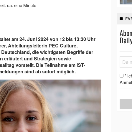
it: ca. eine Minute
EV
Abon
Dail
taltet am 24. Juni 2024 von 12 bis 13:30 Uhr
er, Abteilungsleiterin PEC Culture,
 Deutschland, die wichtigsten Begriffe der
n erläutert und Strategien sowie
lltag vorstellt. Die Teilnahme am IST-
meldungen sind ab sofort möglich.
Ic
*
Anmel