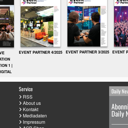
EVENT PARTNER 3/2025
EVENT P
EVENT PARTNER 4/2025
IVE
ATION
ION 1 |
IGITAL
Service
Daily Ne
RSS
About us
Abonni
Kontakt
Daily 
Mediadaten
Impressum