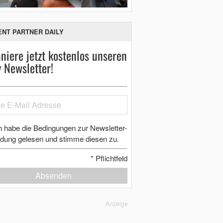
ENT PARTNER DAILY
niere jetzt kostenlos unseren
y Newsletter!
h habe die Bedingungen zur Newsletter-
dung gelesen und stimme diesen zu.
*
Pflichtfeld
Absenden
Anzeige