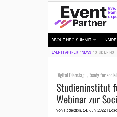
ABOUT NEO SUMMIT
INSIDE
EVENT PARTNER
NEWS
STUDIENINST
Digital Dienstag: „Ready for soci
Studieninstitut 
Webinar zur Soc
von Redaktion
,
24. Juni 2022
|
Lese