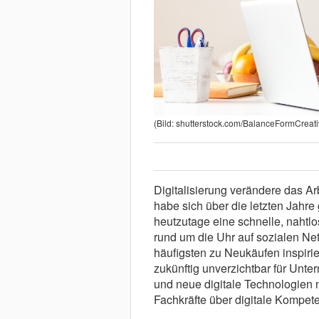
(Bild: shutterstock.com/BalanceFormCreati
Digitalisierung verändere das 
habe sich über die letzten Jah
heutzutage eine schnelle, nahtl
rund um die Uhr auf sozialen Ne
häufigsten zu Neukäufen inspirier
zukünftig unverzichtbar für Unt
und neue digitale Technologien n
Fachkräfte über digitale Kompet