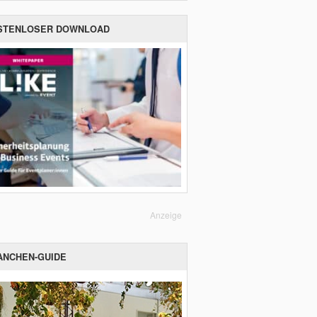
STENLOSER DOWNLOAD
Anzeige
ANCHEN-GUIDE