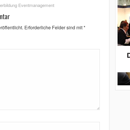
terbildung Eventmanagement
ntar
öffentlicht.
Erforderliche Felder sind mit
*