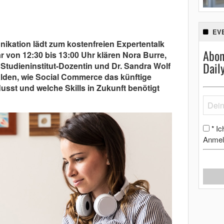
EV
nikation lädt zum kostenfreien Expertentalk
Abon
ar von 12:30 bis 13:00 Uhr klären Nora Burre,
Dail
 Studieninstitut-Dozentin und Dr. Sandra Wolf
den, wie Social Commerce das künftige
sst und welche Skills in Zukunft benötigt
Ic
*
Anmel