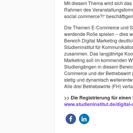
Mit diesem Thema wird sich das S
Rahmen des Veranstaltungsformat
social commerce?!“ beschäftigen
Die Themen E-Commerce und Soc
werdende Rolle spielen – dies 
Bereich Digital Marketing deutlic
Studieninstitut für Kommunikati
zusammen. Das langjährige Koope
Marketing soll im kommenden Wi
Studiengängen in diesem Bereich
Commerce und der Betriebswirt (
stetig und dynamisch weiterentw
Alle drei Betriebswirte (FH) ver
>> Die Registrierung für einen 
www.studieninstitut.de/digital