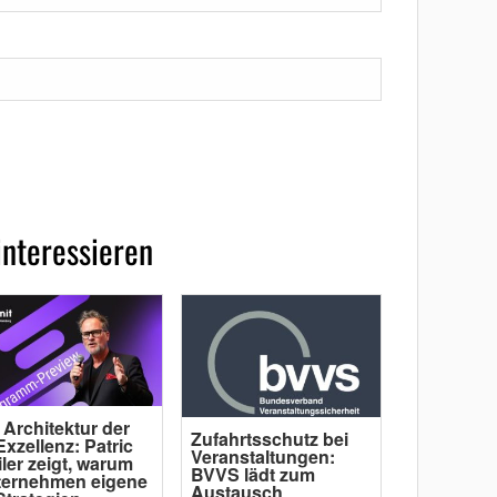
interessieren
 Architektur der
Zufahrtsschutz bei
Exzellenz: Patric
Veranstaltungen:
ler zeigt, warum
BVVS lädt zum
ternehmen eigene
Austausch