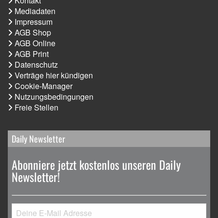
Kontakt
Mediadaten
Impressum
AGB Shop
AGB Online
AGB Print
Datenschutz
Verträge hier kündigen
Cookie-Manager
Nutzungsbedingungen
Freie Stellen
Daily Newsletter
Abonniere jetzt kostenlos unseren Daily
Newsletter!