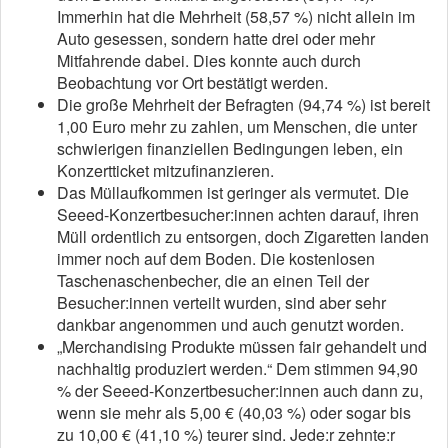
Immerhin hat die Mehrheit (58,57 %) nicht allein im
Auto gesessen, sondern hatte drei oder mehr
Mitfahrende dabei. Dies konnte auch durch
Beobachtung vor Ort bestätigt werden.
Die große Mehrheit der Befragten (94,74 %) ist bereit
1,00 Euro mehr zu zahlen, um Menschen, die unter
schwierigen finanziellen Bedingungen leben, ein
Konzertticket mitzufinanzieren.
Das Müllaufkommen ist geringer als vermutet. Die
Seeed-Konzertbesucher:innen achten darauf, ihren
Müll ordentlich zu entsorgen, doch Zigaretten landen
immer noch auf dem Boden. Die kostenlosen
Taschenaschenbecher, die an einen Teil der
Besucher:innen verteilt wurden, sind aber sehr
dankbar angenommen und auch genutzt worden.
„Merchandising Produkte müssen fair gehandelt und
nachhaltig produziert werden.“ Dem stimmen 94,90
% der Seeed-Konzertbesucher:innen auch dann zu,
wenn sie mehr als 5,00 € (40,03 %) oder sogar bis
zu 10,00 € (41,10 %) teurer sind. Jede:r zehnte:r