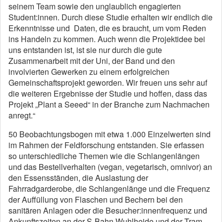
seinem Team sowie den unglaublich engagierten
Student:innen. Durch diese Studie erhalten wir endlich die
Erkenntnisse und Daten, die es braucht, um vom Reden
ins Handeln zu kommen. Auch wenn die Projektidee bei
uns entstanden ist, ist sie nur durch die gute
Zusammenarbeit mit der Uni, der Band und den
involvierten Gewerken zu einem erfolgreichen
Gemeinschaftsprojekt geworden. Wir freuen uns sehr auf
die weiteren Ergebnisse der Studie und hoffen, dass das
Projekt „Plant a Seeed“ in der Branche zum Nachmachen
anregt.“
50 Beobachtungsbogen mit etwa 1.000 Einzelwerten sind
im Rahmen der Feldforschung entstanden. Sie erfassen
so unterschiedliche Themen wie die Schlangenlängen
und das Bestellverhalten (vegan, vegetarisch, omnivor) an
den Essensständen, die Auslastung der
Fahrradgarderobe, die Schlangenlänge und die Frequenz
der Auffüllung von Flaschen und Bechern bei den
sanitären Anlagen oder die Besucher:innenfrequenz und
Ankunftszeiten an der S-Bahn Wuhlheide und der Tram