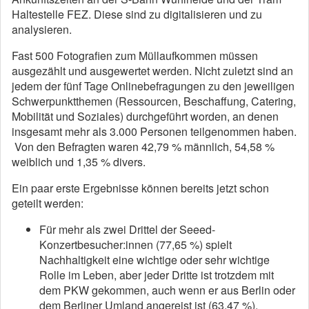
Haltestelle FEZ. Diese sind zu digitalisieren und zu
analysieren.
Fast 500 Fotografien zum Müllaufkommen müssen
ausgezählt und ausgewertet werden. Nicht zuletzt sind an
jedem der fünf Tage Onlinebefragungen zu den jeweiligen
Schwerpunktthemen (Ressourcen, Beschaffung, Catering,
Mobilität und Soziales) durchgeführt worden, an denen
insgesamt mehr als 3.000 Personen teilgenommen haben.
Von den Befragten waren 42,79 % männlich, 54,58 %
weiblich und 1,35 % divers.
Ein paar erste Ergebnisse können bereits jetzt schon
geteilt werden:
Für mehr als zwei Drittel der Seeed-
Konzertbesucher:innen (77,65 %) spielt
Nachhaltigkeit eine wichtige oder sehr wichtige
Rolle im Leben, aber jeder Dritte ist trotzdem mit
dem PKW gekommen, auch wenn er aus Berlin oder
dem Berliner Umland angereist ist (63,47 %).