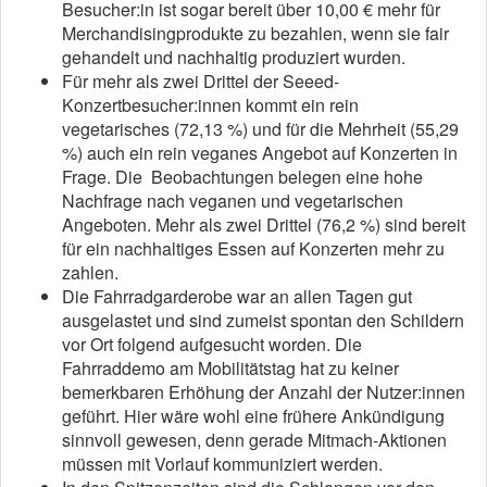
Besucher:in ist sogar bereit über 10,00 € mehr für
Merchandisingprodukte zu bezahlen, wenn sie fair
gehandelt und nachhaltig produziert wurden.
Für mehr als zwei Drittel der Seeed-
Konzertbesucher:innen kommt ein rein
vegetarisches (72,13 %) und für die Mehrheit (55,29
%) auch ein rein veganes Angebot auf Konzerten in
Frage. Die Beobachtungen belegen eine hohe
Nachfrage nach veganen und vegetarischen
Angeboten. Mehr als zwei Drittel (76,2 %) sind bereit
für ein nachhaltiges Essen auf Konzerten mehr zu
zahlen.
Die Fahrradgarderobe war an allen Tagen gut
ausgelastet und sind zumeist spontan den Schildern
vor Ort folgend aufgesucht worden. Die
Fahrraddemo am Mobilitätstag hat zu keiner
bemerkbaren Erhöhung der Anzahl der Nutzer:innen
geführt. Hier wäre wohl eine frühere Ankündigung
sinnvoll gewesen, denn gerade Mitmach-Aktionen
müssen mit Vorlauf kommuniziert werden.