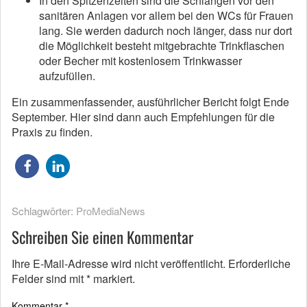
In den Spitzenzeiten sind die Schlangen vor den
sanitären Anlagen vor allem bei den WCs für Frauen
lang. Sie werden dadurch noch länger, dass nur dort
die Möglichkeit besteht mitgebrachte Trinkflaschen
oder Becher mit kostenlosem Trinkwasser
aufzufüllen.
Ein zusammenfassender, ausführlicher Bericht folgt Ende
September. Hier sind dann auch Empfehlungen für die
Praxis zu finden.
Schlagwörter:
ProMediaNews
Schreiben Sie einen Kommentar
Ihre E-Mail-Adresse wird nicht veröffentlicht.
Erforderliche
Felder sind mit
*
markiert.
Kommentar
*