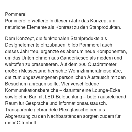
Pommerel
Pommerel erweiterte in diesem Jahr das Konzept um
natürliche Elemente als Kontrast zu den Stahprodukten.
Dem Konzept, die funktionalen Stahlprodukte als
Designelemente einzubauen, blieb Pommerel auch
dieses Jahr treu, ergänzte es aber um neue Komponenten,
um das Unternehmen aus Ganderkesee als modern und
weltoffen zu präsentieren. Auf dem 200 Quadratmeter
großen Messestand herrschte Wohnzimmeratmosphäre,
die zum ungezwungenen persönlichen Austausch mit den
Besuchern anregen sollte. Vier verschiedene
Kommunikationsbereiche – darunter eine Lounge-Ecke
sowie eine Bar mit LED-Beleuchtung – boten ausreichend
Raum für Gespräche und Informationsaustausch.
Transparente gebrandete Plexiglasscheiben als
Abgrenzung zu den Nachbarständen sorgten zudem für
mehr Offenheit.