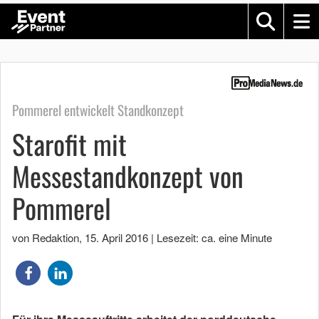
Pommerel entwickelt Standkonzept
Starofit mit
Messestandkonzept von
Pommerel
von Redaktion
,
15. April 2016
|
Lesezeit: ca. eine Minute