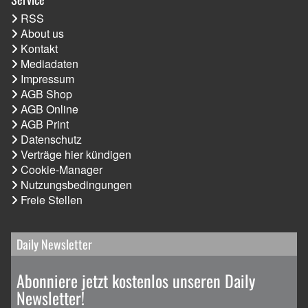
RSS
About us
Kontakt
Mediadaten
Impressum
AGB Shop
AGB Online
AGB Print
Datenschutz
Verträge hier kündigen
Cookie-Manager
Nutzungsbedingungen
Freie Stellen
Daily Newsletter
Abonniere jetzt kostenlos unseren Daily
Newsletter!