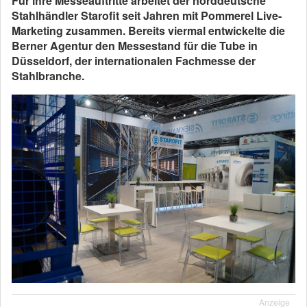
Für ihre Messeauftritte arbeitet der norddeutsche
Stahlhändler Starofit seit Jahren mit Pommerel Live-
Marketing zusammen. Bereits viermal entwickelte die
Berner Agentur den Messestand für die Tube in
Düsseldorf, der internationalen Fachmesse der
Stahlbranche.
Anzeige