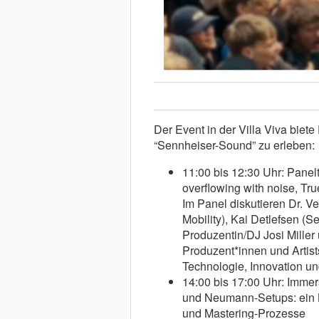
Der Event in der Villa Viva biet
“Sennheiser-Sound” zu erleben:
11:00 bis 12:30 Uhr: Panel
overflowing with noise, Tru
Im Panel diskutieren Dr. V
Mobility), Kai Detlefsen 
Produzentin/DJ Josi Miller
Produzent*innen und Artist
Technologie, Innovation u
14:00 bis 17:00 Uhr: Imm
und Neumann-Setups: ein Bl
und Mastering-Prozesse