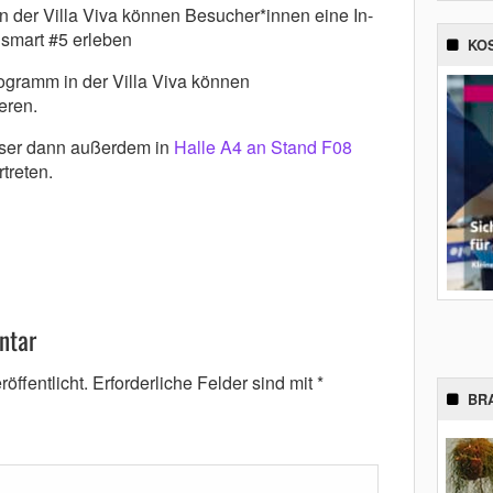
in der Villa Viva können Besucher*innen eine In-
smart #5 erleben
KO
ogramm in der Villa Viva können
eren.
iser dann außerdem in
Halle A4 an Stand F08
treten.
ntar
öffentlicht.
Erforderliche Felder sind mit
*
BR