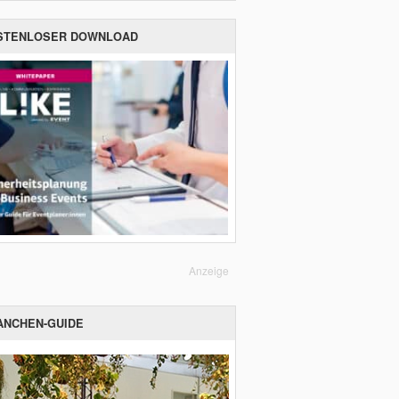
STENLOSER DOWNLOAD
Anzeige
ANCHEN-GUIDE