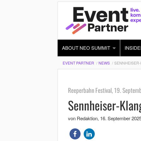
ABOUT NEO SUMMIT
INSIDE
EVENT PARTNER
NEWS
SENNHEISER-K
Reeperbahn Festival, 19. Septem
Sennheiser-Klang
von Redaktion
,
16. September 202