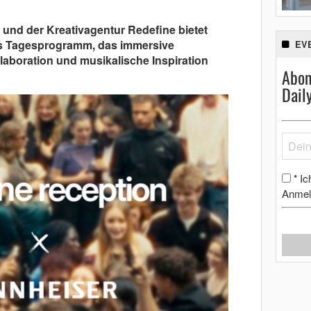
und der Kreativagentur Redefine bietet
ges Tagesprogramm, das immersive
EV
laboration und musikalische Inspiration
Abon
Dail
Ic
*
Anmel