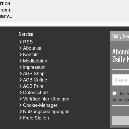
ATION
ION 1 |
IGITAL
Service
Daily Ne
RSS
About us
Abonni
Kontakt
Daily 
Mediadaten
Impressum
AGB Shop
AGB Online
AGB Print
Datenschutz
Ich 
*
Verträge hier kündigen
Anmeldun
Cookie-Manager
Nutzungsbedingungen
Freie Stellen