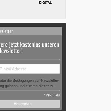
DIGITAL
wsletter
ere jetzt kostenlos unseren
Newsletter!
habe die Bedingungen zur Newsletter-
g gelesen und stimme diesen zu.
*
Pflichtfeld
Absenden