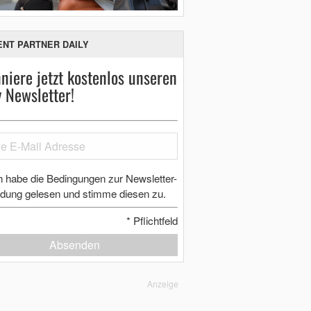
ENT PARTNER DAILY
niere jetzt kostenlos unseren
y Newsletter!
h habe die Bedingungen zur Newsletter-
dung gelesen und stimme diesen zu.
*
Pflichtfeld
Absenden
Anzeige