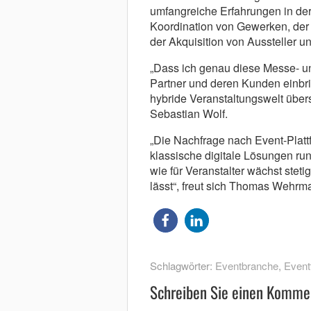
umfangreiche Erfahrungen in der
Koordination von Gewerken, der 
der Akquisition von Aussteller 
„Dass ich genau diese Messe- un
Partner und deren Kunden einbri
hybride Veranstaltungswelt übers
Sebastian Wolf.
„Die Nachfrage nach Event-Plattf
klassische digitale Lösungen r
wie für Veranstalter wächst ste
lässt“, freut sich Thomas Wehrm
Schlagwörter:
Eventbranche
,
Event
Schreiben Sie einen Komme