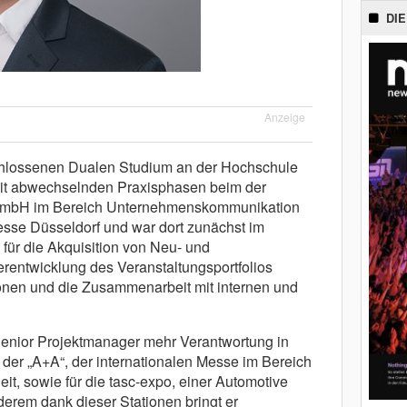
DIE
Anzeige
chlossenen Dualen Studium an der Hochschule
 mit abwechselnden Praxisphasen beim der
 GmbH im Bereich Unternehmenskommunikation
sse Düsseldorf und war dort zunächst im
für die Akquisition von Neu- und
entwicklung des Veranstaltungsportfolios
onen und die Zusammenarbeit mit internen und
enior Projektmanager mehr Verantwortung in
er „A+A“, der internationalen Messe im Bereich
it, sowie für die tasc-expo, einer Automotive
derem dank dieser Stationen bringt er