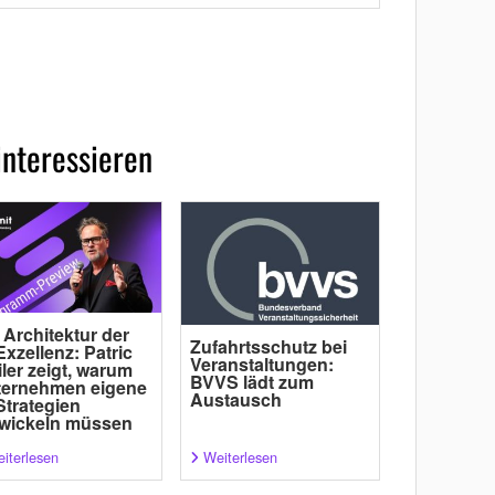
interessieren
 Architektur der
Zufahrtsschutz bei
Exzellenz: Patric
Veranstaltungen:
ler zeigt, warum
BVVS lädt zum
ternehmen eigene
Austausch
Strategien
wickeln müssen
iterlesen
Weiterlesen