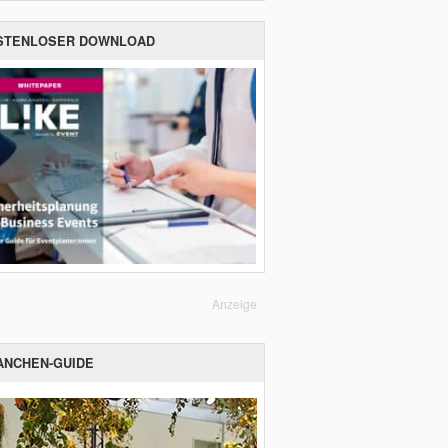
STENLOSER DOWNLOAD
Anzeige
ANCHEN-GUIDE