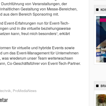
 Durchführung von Veranstaltungen, der
inhaltlichen Gestaltung von Messe-Bereichen,
KO
und aus dem Bereich Sponsoring mit.
d Event-Erfahrungen nun für Event-Tech-
ngen und in die virtuelle beziehungsweise
etzen kann, freut mich besonders“, erklärt
ormen für virtuelle und hybride Events sowie
und um das Event-Management für Unternehmen
tig, was wiederum unser Team weiterwachsen
ann, Co-Geschäftsführer von Event-Tech-Partner.
BR
technik
,
ProMediaNews
ntar