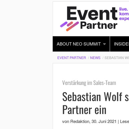
ABOUT NEO SUMMIT
INSIDE
EVENT PARTNER
NEWS
SEBASTIAN WO
Verstärkung im Sales-Team
Sebastian Wolf s
Partner ein
von Redaktion
,
30. Juni 2021
|
Lese