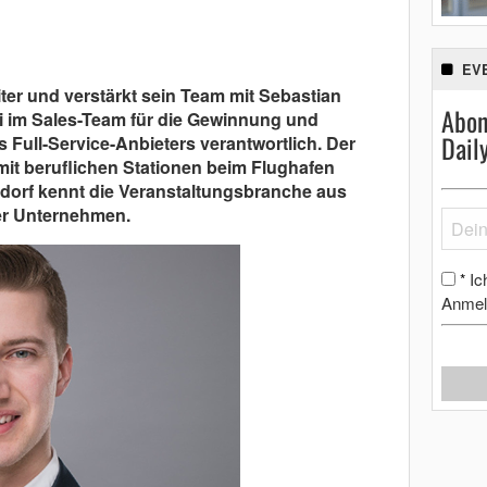
EV
ter und verstärkt sein Team mit Sebastian
Abon
uni im Sales-Team für die Gewinnung und
Dail
ull-Service-Anbieters verantwortlich. Der
 mit beruflichen Stationen beim Flughafen
dorf kennt die Veranstaltungsbranche aus
der Unternehmen.
Ic
*
Anmel