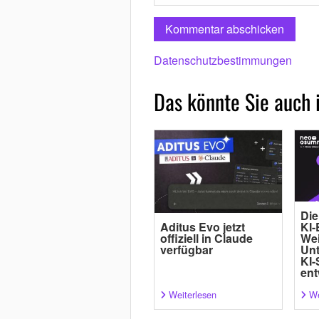
Datenschutzbestimmungen
Das könnte Sie auch 
Die
Aditus Evo jetzt
KI-
offiziell in Claude
Wei
verfügbar
Un
KI-
ent
Weiterlesen
We