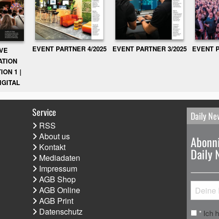
EVENT PARTNER 3/2025
EVENT P
EVENT PARTNER 4/2025
IVE
ATION
ION 1 |
IGITAL
Service
Daily Ne
RSS
About us
Abonni
Kontakt
Daily 
Mediadaten
Impressum
AGB Shop
AGB Online
AGB Print
Datenschutz
Ich 
*