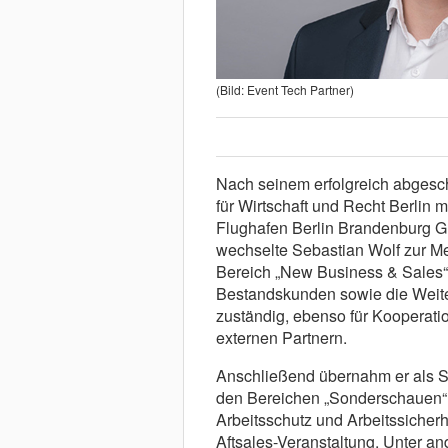
(Bild: Event Tech Partner)
Nach seinem erfolgreich abges
für Wirtschaft und Recht Berlin
Flughafen Berlin Brandenburg
wechselte Sebastian Wolf zur Me
Bereich „New Business & Sales“ 
Bestandskunden sowie die Weiter
zuständig, ebenso für Kooperati
externen Partnern.
Anschließend übernahm er als S
den Bereichen „Sonderschauen“ d
Arbeitsschutz und Arbeitssicherhe
Aftsales-Veranstaltung. Unter an