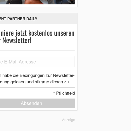
ENT PARTNER DAILY
niere jetzt kostenlos unseren
y Newsletter!
h habe die Bedingungen zur Newsletter-
dung gelesen und stimme diesen zu.
*
Pflichtfeld
Absenden
Anzeige