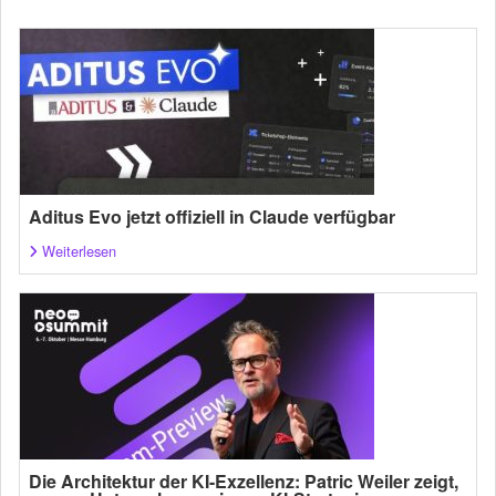
Aditus Evo jetzt offiziell in Claude verfügbar
Weiterlesen
Die Architektur der KI-Exzellenz: Patric Weiler zeigt,