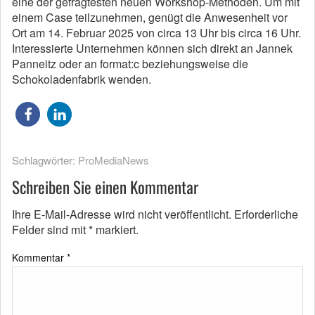
eine der gefragtesten neuen Workshop-Methoden. Um mit
einem Case teilzunehmen, genügt die Anwesenheit vor
Ort am 14. Februar 2025 von circa 13 Uhr bis circa 16 Uhr.
Interessierte Unternehmen können sich direkt an Jannek
Panneitz oder an format:c beziehungsweise die
Schokoladenfabrik wenden.
Schlagwörter:
ProMediaNews
Schreiben Sie einen Kommentar
Ihre E-Mail-Adresse wird nicht veröffentlicht.
Erforderliche
Felder sind mit
*
markiert.
Kommentar
*