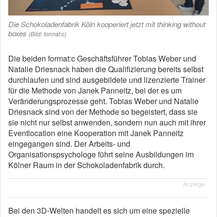
Die Schokoladenfabrik Köln kooperiert jetzt mit thinking without
boxes
(Bild: format:c)
Die beiden format:c Geschäftsführer Tobias Weber und
Natalie Driesnack haben die Qualifizierung bereits selbst
durchlaufen und sind ausgebildete und lizenzierte Trainer
für die Methode von Janek Panneitz, bei der es um
Veränderungsprozesse geht. Tobias Weber und Natalie
Driesnack sind von der Methode so begeistert, dass sie
sie nicht nur selbst anwenden, sondern nun auch mit ihrer
Eventlocation eine Kooperation mit Janek Panneitz
eingegangen sind. Der Arbeits- und
Organisationspsychologe führt seine Ausbildungen im
Kölner Raum in der Schokoladenfabrik durch.
Anzeige
Bei den 3D-Welten handelt es sich um eine spezielle