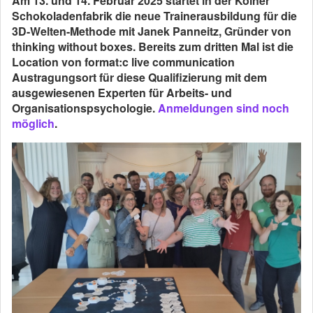
Am 13. und 14. Februar 2025 startet in der Kölner
Schokoladenfabrik die neue Trainerausbildung für die
3D-Welten-Methode mit Janek Panneitz, Gründer von
thinking without boxes. Bereits zum dritten Mal ist die
Location von format:c live communication
Austragungsort für diese Qualifizierung mit dem
ausgewiesenen Experten für Arbeits- und
Organisationspsychologie.
Anmeldungen sind noch
möglich
.