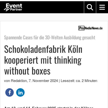
Spannende Cases für die 3D-Welten Ausbildung gesucht
Schokoladenfabrik Köln
kooperiert mit thinking
without boxes
von Redaktion
,
7. November 2024
|
Lesezeit: ca. 2 Minuten