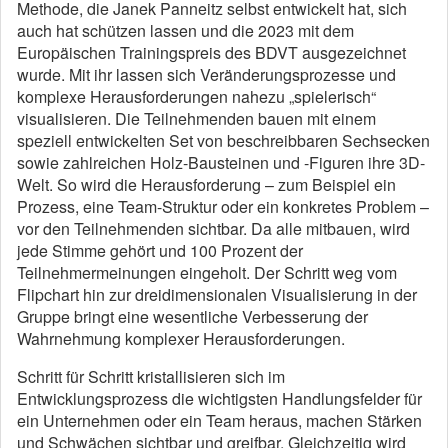
Methode, die Janek Panneitz selbst entwickelt hat, sich
auch hat schützen lassen und die 2023 mit dem
Europäischen Trainingspreis des BDVT ausgezeichnet
wurde. Mit ihr lassen sich Veränderungsprozesse und
komplexe Herausforderungen nahezu „spielerisch“
visualisieren. Die Teilnehmenden bauen mit einem
speziell entwickelten Set von beschreibbaren Sechsecken
sowie zahlreichen Holz-Bausteinen und -Figuren ihre 3D-
Welt. So wird die Herausforderung – zum Beispiel ein
Prozess, eine Team-Struktur oder ein konkretes Problem –
vor den Teilnehmenden sichtbar. Da alle mitbauen, wird
jede Stimme gehört und 100 Prozent der
Teilnehmermeinungen eingeholt. Der Schritt weg vom
Flipchart hin zur dreidimensionalen Visualisierung in der
Gruppe bringt eine wesentliche Verbesserung der
Wahrnehmung komplexer Herausforderungen.
Schritt für Schritt kristallisieren sich im
Entwicklungsprozess die wichtigsten Handlungsfelder für
ein Unternehmen oder ein Team heraus, machen Stärken
und Schwächen sichtbar und greifbar. Gleichzeitig wird