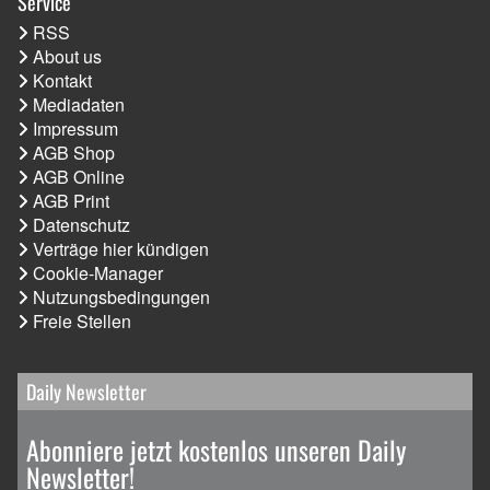
Service
RSS
About us
Kontakt
Mediadaten
Impressum
AGB Shop
AGB Online
AGB Print
Datenschutz
Verträge hier kündigen
Cookie-Manager
Nutzungsbedingungen
Freie Stellen
Daily Newsletter
Abonniere jetzt kostenlos unseren Daily
Newsletter!