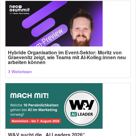
Hybride Organisation im Event-Sektor: Moritz von
Graevenitz zeigt, wie Teams mit AI-Kolleg:innen neu
arbeiten können
Weiterlesen
W&V sucht die „AI Leaders 2026“