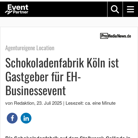
Agentureigene Location
Schokoladenfabrik Köln ist
Gastgeber für EH-
Businessevent
von Redaktion
,
23. Juli 2025
|
Lesezeit: ca. eine Minute