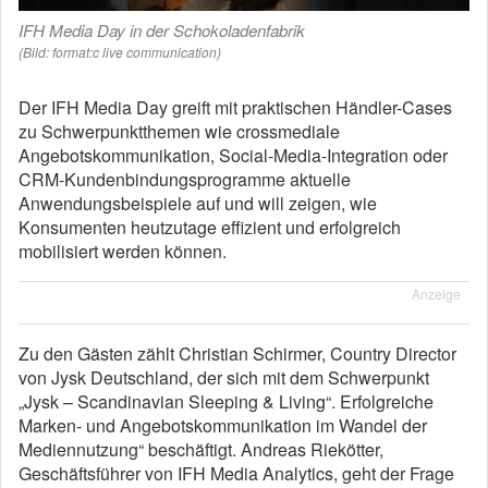
IFH Media Day in der Schokoladenfabrik
(Bild: format:c live communication)
Der IFH Media Day greift mit praktischen Händler-Cases
zu Schwerpunktthemen wie crossmediale
Angebotskommunikation, Social-Media-Integration oder
CRM-Kundenbindungsprogramme aktuelle
Anwendungsbeispiele auf und will zeigen, wie
Konsumenten heutzutage effizient und erfolgreich
mobilisiert werden können.
Anzeige
Zu den Gästen zählt Christian Schirmer, Country Director
von Jysk Deutschland, der sich mit dem Schwerpunkt
„Jysk – Scandinavian Sleeping & Living“. Erfolgreiche
Marken- und Angebotskommunikation im Wandel der
Mediennutzung“ beschäftigt. Andreas Riekötter,
Geschäftsführer von IFH Media Analytics, geht der Frage