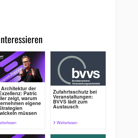
interessieren
 Architektur der
Zufahrtsschutz bei
Exzellenz: Patric
Veranstaltungen:
ler zeigt, warum
BVVS lädt zum
ternehmen eigene
Austausch
Strategien
wickeln müssen
iterlesen
Weiterlesen