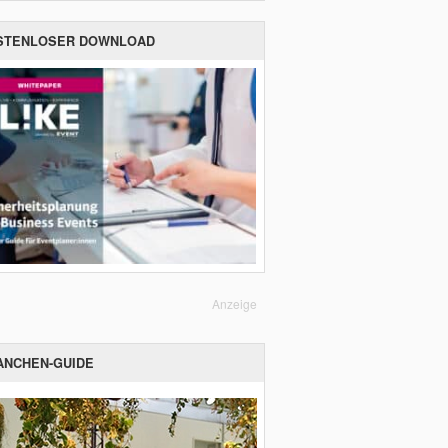
STENLOSER DOWNLOAD
Anzeige
ANCHEN-GUIDE