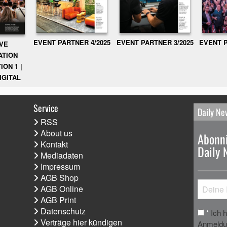
EVENT PARTNER 3/2025
EVENT P
EVENT PARTNER 4/2025
IVE
ATION
ION 1 |
IGITAL
Service
Daily Ne
RSS
About us
Abonni
Kontakt
Daily 
Mediadaten
Impressum
AGB Shop
AGB Online
AGB Print
Datenschutz
Ich 
*
Verträge hier kündigen
Anmeldun