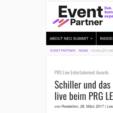
ABOUT NEO SUMMIT
INSIDE
EVENT PARTNER
NEWS
SCHILLER UND
PRG Live Entertainment Awards
Schiller und das
live beim PRG L
von Redaktion
,
28. März 2017
|
Les