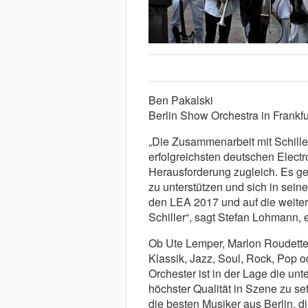
Ben Pakalski
Berlin Show Orchestra in Frankfu
„Die Zusammenarbeit mit Schille
erfolgreichsten deutschen Electr
Herausforderung zugleich. Es ge
zu unterstützen und sich in sei
den LEA 2017 und auf die weiter
Schiller“, sagt Stefan Lohmann, 
Ob Ute Lemper, Marlon Roudette,
Klassik, Jazz, Soul, Rock, Pop o
Orchester ist in der Lage die unt
höchster Qualität in Szene zu se
die besten Musiker aus Berlin, d