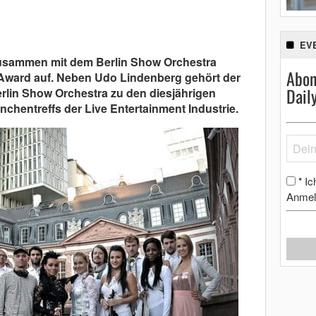
EV
r zusammen mit dem Berlin Show Orchestra
Abon
Award auf. Neben Udo Lindenberg gehört der
Dail
Berlin Show Orchestra zu den diesjährigen
nchentreffs der Live Entertainment Industrie.
Ic
*
Anmel