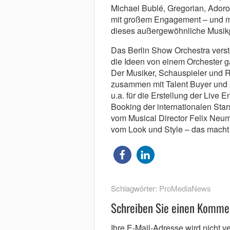
Michael Bublé, Gregorian, Adoro 
mit großem Engagement – und ma
dieses außergewöhnliche Musikp
Das Berlin Show Orchestra verste
die Ideen von einem Orchester ga
Der Musiker, Schauspieler und 
zusammen mit Talent Buyer und 
u.a. für die Erstellung der Live
Booking der internationalen Sta
vom Musical Director Felix Neuma
vom Look und Style – das macht 
Schlagwörter:
ProMediaNews
Schreiben Sie einen Komme
Ihre E-Mail-Adresse wird nicht ver