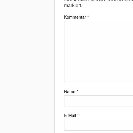
markiert.
Kommentar
*
Name
*
E-Mail
*