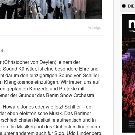
DIE
Anzeige
rt
r (Christopher von Deylen), einem der
o-Sound Künstler, ist eine besondere Ehre und
ht darum den einzigartigen Sound von Schiller
nen Klangkosmos einzufügen. Wir freuen uns auf
en geplanten Konzerte und Projekte mit
einer der Gründer des Berlin Show Orchestra.
 Howard Jones oder wie jetzt Schiller – ob
der eben elektronische Musik. Das Berliner
erschiedlichsten Musikstile authentisch und in
tzen. Im Musikerpool des Orchesters findet man
ie unter anderem auch für Sido, Udo Lindenberg,