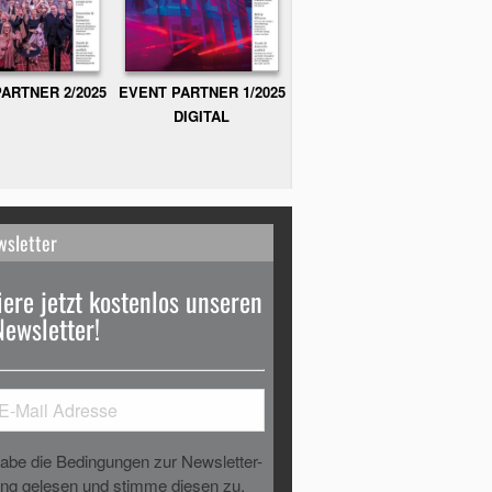
ARTNER 2/2025
EVENT PARTNER 1/2025
DIGITAL
wsletter
ere jetzt kostenlos unseren
Newsletter!
habe die Bedingungen zur Newsletter-
g gelesen und stimme diesen zu.