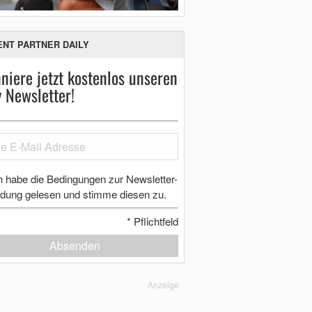
ENT PARTNER DAILY
niere jetzt kostenlos unseren
y Newsletter!
h habe die Bedingungen zur Newsletter-
dung gelesen und stimme diesen zu.
*
Pflichtfeld
Absenden
Anzeige