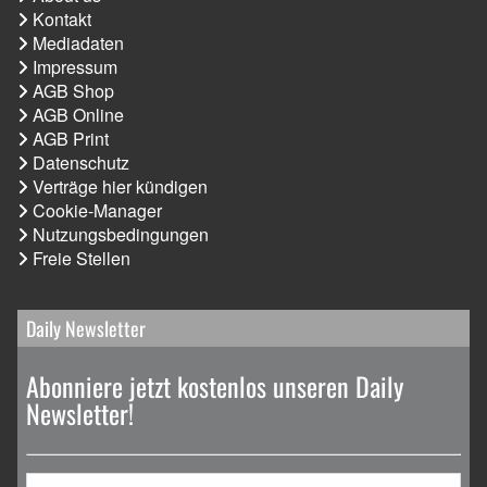
Kontakt
Mediadaten
Impressum
AGB Shop
AGB Online
AGB Print
Datenschutz
Verträge hier kündigen
Cookie-Manager
Nutzungsbedingungen
Freie Stellen
Daily Newsletter
Abonniere jetzt kostenlos unseren Daily
Newsletter!