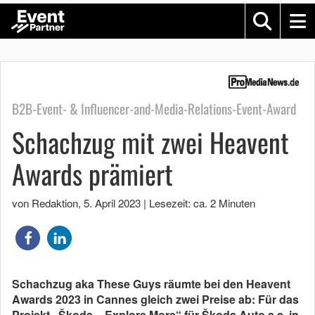
B2B-Event- & Influencer-and-Media-Relations-Event-Award
Schachzug mit zwei Heavent
Awards prämiert
von Redaktion
,
5. April 2023
|
Lesezeit: ca. 2 Minuten
Schachzug aka These Guys räumte bei den Heavent
Awards 2023 in Cannes gleich zwei Preise ab: Für das
Projekt „Škoda – Explore More“ für Škoda Auto a.s. in