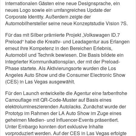
internationalen Gästen eine neue Designsprache, ein
neues Logo sowie ein umfangreiches Update der
Corporate Identity. Außerdem zeigte der
Automobilhersteller seine neue Konzeptstudie Vision 7S.
Für das mit Silber prämierte Projekt „Volkswagen ID.7
Preload“ habe die Kreativ- und Leadagentur aus Erlangen
erneut ihre Kompetenz in den Bereichen Erlebnis,
Automobil und Technik bewiesen. Die Basis bildete ein
integrierter Kommunikationsplan, der mit der Preload-
Phase startete. Als Aktivierungsorte wurden die Los
Angeles Auto Show und die Consumer Electronic Show
(CES) in Las Vegas ausgewählt.
Für den Launch entwickelte die Agentur eine farbenfrohe
Camouflage mit QR-Code-Muster auf Basis eines
elektrolumineszierenden Autolacks. Zunächst wurde der
Prototyp im Rahmen der LA Auto Show im Zuge eines
geheimen Medien- und Influencer-Events präsentiert.
Unter Embargo konnten dort exklusive Inhalte
vorproduziert werden. Auf der CES in Las Vegas erfolgte