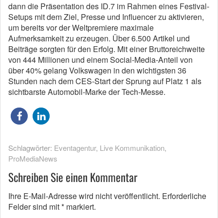
dann die Präsentation des ID.7 im Rahmen eines Festival-
Setups mit dem Ziel, Presse und Influencer zu aktivieren,
um bereits vor der Weltpremiere maximale
Aufmerksamkeit zu erzeugen. Über 6.500 Artikel und
Beiträge sorgten für den Erfolg. Mit einer Bruttoreichweite
von 444 Millionen und einem Social-Media-Anteil von
über 40% gelang Volkswagen in den wichtigsten 36
Stunden nach dem CES-Start der Sprung auf Platz 1 als
sichtbarste Automobil-Marke der Tech-Messe.
Schlagwörter:
Eventagentur
,
Live Kommunikation
,
ProMediaNews
Schreiben Sie einen Kommentar
Ihre E-Mail-Adresse wird nicht veröffentlicht.
Erforderliche
Felder sind mit
*
markiert.