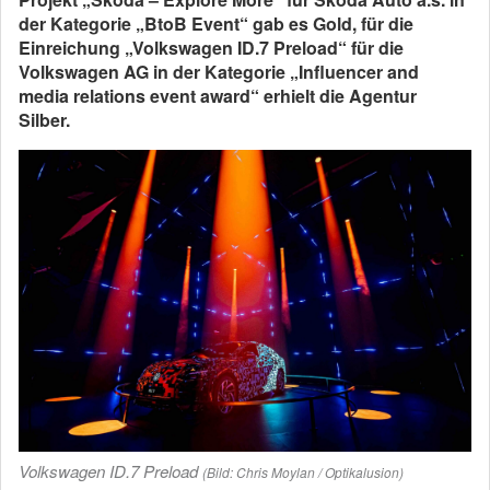
der Kategorie „BtoB Event“ gab es Gold, für
die
Einreichung „Volkswagen ID.7 Preload“ f
ür die
Volkswagen AG
in der Kategorie „Influencer and
media relations event award“ erhielt die Agentur
Silber.
Volkswagen ID.7 Preload
(Bild: Chris Moylan / Optikalusion)