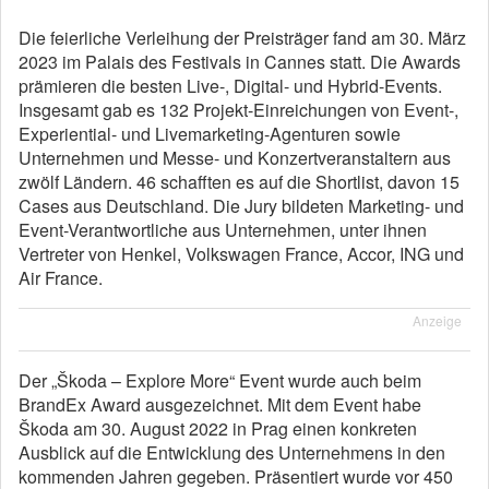
Die feierliche Verleihung der Preisträger fand am 30. März
2023 im Palais des Festivals in Cannes statt. Die Awards
prämieren die besten Live-, Digital- und Hybrid-Events.
Insgesamt gab es 132 Projekt-Einreichungen von Event-,
Experiential- und Livemarketing-Agenturen sowie
Unternehmen und Messe- und Konzertveranstaltern aus
zwölf Ländern. 46 schafften es auf die Shortlist, davon 15
Cases aus Deutschland. Die Jury bildeten Marketing- und
Event-Verantwortliche aus Unternehmen, unter ihnen
Vertreter von Henkel, Volkswagen France, Accor, ING und
Air France.
Anzeige
Der „Škoda – Explore More“ Event wurde auch beim
BrandEx Award ausgezeichnet. Mit dem Event habe
Škoda am 30. August 2022 in Prag einen konkreten
Ausblick auf die Entwicklung des Unternehmens in den
kommenden Jahren gegeben. Präsentiert wurde vor 450