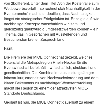
von 2bdifferent. Unter dem Titel „Von der Kostenfalle zum
Wettbewerbsvorteil – so rechnet sich Nachhaltigkeit in der
Eventbranche“ machte er deutlich, dass Nachhaltigkeit
längst ein strategischer Erfolgsfaktor ist. Er zeigte auf, wie
nachhaltige Konzepte wirtschaftlich wirksam und
gleichzeitig glaubwürdig umgesetzt werden können – ein
Thema, das in Gesprächen mit Ausstellenden und
Besuchenden breiten Zuspruch fand.
Fazit
Die Premiere der MICE Connect hat gezeigt, welches
Potenzial die Metropolregion Rhein-Neckar für die
Eventwirtschaft bereithält – wirtschaftlich, strukturell und
gesellschaftlich. Die Kombination aus leistungsfähiger
Infrastruktur, einer aktiven Nachwuchsförderung und dem
klaren Bekenntnis zu nachhaltiger Weiterentwicklung
macht die Region zu einem der attraktivsten MICE-
Standorte Deutschlands.
Geplant ist nun, die MICE Connect dauerhaft zu einem