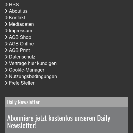
RSS
About us
Kontakt
Mediadaten
Impressum
AGB Shop
AGB Online
AGB Print
Datenschutz
Verträge hier kündigen
Cookie-Manager
Nutzungsbedingungen
Freie Stellen
Daily Newsletter
Abonniere jetzt kostenlos unseren Daily
Newsletter!