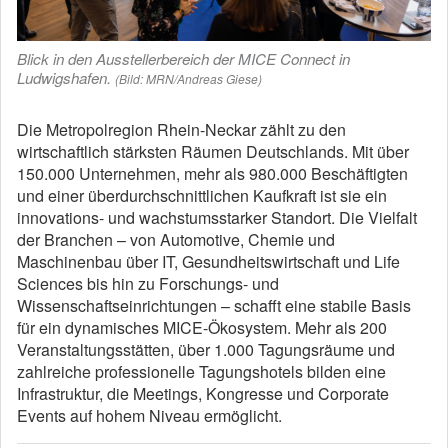
Blick in den Ausstellerbereich der MICE Connect in
Ludwigshafen.
(Bild: MRN/Andreas Giese)
Die Metropolregion Rhein-Neckar zählt zu den
wirtschaftlich stärksten Räumen Deutschlands. Mit über
150.000 Unternehmen, mehr als 980.000 Beschäftigten
und einer überdurchschnittlichen Kaufkraft ist sie ein
innovations- und wachstumsstarker Standort. Die Vielfalt
der Branchen – von Automotive, Chemie und
Maschinenbau über IT, Gesundheitswirtschaft und Life
Sciences bis hin zu Forschungs- und
Wissenschaftseinrichtungen – schafft eine stabile Basis
für ein dynamisches MICE-Ökosystem. Mehr als 200
Veranstaltungsstätten, über 1.000 Tagungsräume und
zahlreiche professionelle Tagungshotels bilden eine
Infrastruktur, die Meetings, Kongresse und Corporate
Events auf hohem Niveau ermöglicht.