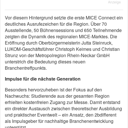
Anzeige
Vor diesem Hintergrund setzte die erste MICE Connect ein
deutliches Ausrufezeichen für die Region. Über 70
Ausstellende, 50 Bühnensessions und 650 Teilnehmende
zeigten die Dynamik des regionalen MICE-Marktes. Die
Eröffnung durch Oberbürgermeisterin Jutta Steinruck,
LUKOM-Geschäftsführer Christoph Keimes und Christian
Strunz von der Metropolregion Rhein-Neckar GmbH
unterstrich die Bedeutung dieses neuen
Branchentreffpunkts.
Impulse für die nächste Generation
Besonders hervorzuheben ist der Fokus auf den
Nachwuchs: Studierende aus der gesamten Region
erhielten kostenfreien Zugang zur Messe. Damit entstand
ein direkter Austausch zwischen theoretischer Ausbildung
und praktischer Eventwelt – ein Ansatz, den 2bdifferent
als Impulsgeber für nachhaltige Branchenentwicklung
unterstützt.