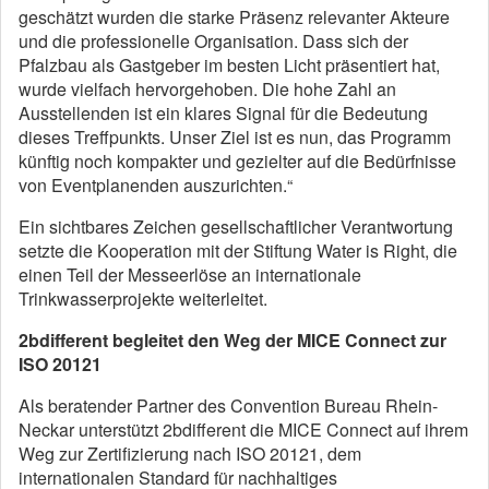
geschätzt wurden die starke Präsenz relevanter Akteure
und die professionelle Organisation. Dass sich der
Pfalzbau als Gastgeber im besten Licht präsentiert hat,
wurde vielfach hervorgehoben. Die hohe Zahl an
Ausstellenden ist ein klares Signal für die Bedeutung
dieses Treffpunkts. Unser Ziel ist es nun, das Programm
künftig noch kompakter und gezielter auf die Bedürfnisse
von Eventplanenden auszurichten.“
Ein sichtbares Zeichen gesellschaftlicher Verantwortung
setzte die Kooperation mit der Stiftung Water is Right, die
einen Teil der Messeerlöse an internationale
Trinkwasserprojekte weiterleitet.
2bdifferent begleitet den Weg der MICE Connect zur
ISO 20121
Als beratender Partner des Convention Bureau Rhein-
Neckar unterstützt 2bdifferent die MICE Connect auf ihrem
Weg zur Zertifizierung nach ISO 20121, dem
internationalen Standard für nachhaltiges