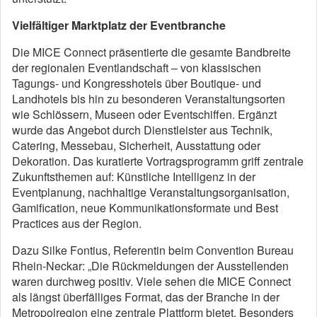
Vielfältiger Marktplatz der Eventbranche
Die MICE Connect präsentierte die gesamte Bandbreite
der regionalen Eventlandschaft – von klassischen
Tagungs- und Kongresshotels über Boutique- und
Landhotels bis hin zu besonderen Veranstaltungsorten
wie Schlössern, Museen oder Eventschiffen. Ergänzt
wurde das Angebot durch Dienstleister aus Technik,
Catering, Messebau, Sicherheit, Ausstattung oder
Dekoration. Das kuratierte Vortragsprogramm griff zentrale
Zukunftsthemen auf: Künstliche Intelligenz in der
Eventplanung, nachhaltige Veranstaltungsorganisation,
Gamification, neue Kommunikationsformate und Best
Practices aus der Region.
Dazu Silke Fontius, Referentin beim Convention Bureau
Rhein-Neckar: „Die Rückmeldungen der Ausstellenden
waren durchweg positiv. Viele sehen die MICE Connect
als längst überfälliges Format, das der Branche in der
Metropolregion eine zentrale Plattform bietet. Besonders