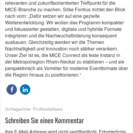
relevanten und zukunftsorientierten Treffpunkt für die
MICE-Branche zu machen. Silke Fontius richtet den Blick
nach vorn: „Dafür setzen wir auf eine gezielte
Weiterentwicklung. Wir wollen das Programm kompakter
und fokussierter gestalten, digitale und hybride Formate
integrieren und die Nachwuchsförderung konsequent
ausbauen. Gleichzeitig werden wir die Themen
Nachhaltigkeit und Innovation noch stärker verankern.
Unser Ziel ist es, die MICE Connect als feste Instanz in
der Metropolregion Rhein-Neckar zu etablieren – und sie
perspektivisch als Vorreiter für moderne Eventformate über
die Region hinaus zu positionieren.“
Schlagwörter:
ProMediaNews
Schreiben Sie einen Kommentar
Ihre E-Mail-Adresse wird nicht veröffentlicht.
Erforderliche