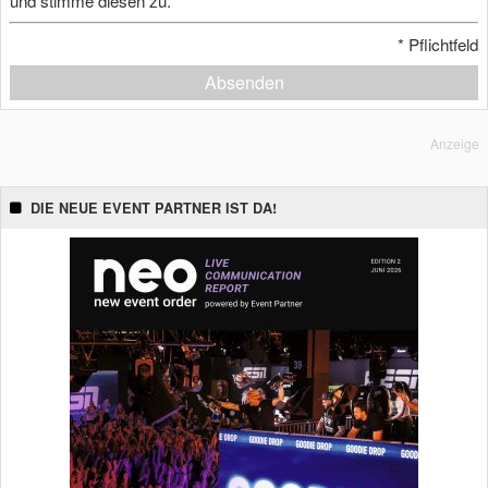
und stimme diesen zu.
*
Pflichtfeld
Absenden
Anzeige
DIE NEUE EVENT PARTNER IST DA!