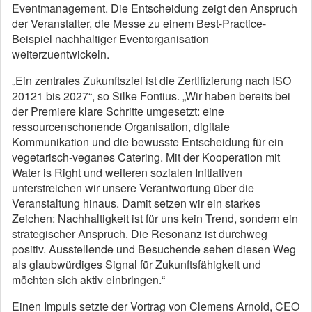
Eventmanagement. Die Entscheidung zeigt den Anspruch
der Veranstalter, die Messe zu einem Best-Practice-
Beispiel nachhaltiger Eventorganisation
weiterzuentwickeln.
„Ein zentrales Zukunftsziel ist die Zertifizierung nach ISO
20121 bis 2027“, so Silke Fontius. „Wir haben bereits bei
der Premiere klare Schritte umgesetzt: eine
ressourcenschonende Organisation, digitale
Kommunikation und die bewusste Entscheidung für ein
vegetarisch-veganes Catering. Mit der Kooperation mit
Water is Right und weiteren sozialen Initiativen
unterstreichen wir unsere Verantwortung über die
Veranstaltung hinaus. Damit setzen wir ein starkes
Zeichen: Nachhaltigkeit ist für uns kein Trend, sondern ein
strategischer Anspruch. Die Resonanz ist durchweg
positiv. Ausstellende und Besuchende sehen diesen Weg
als glaubwürdiges Signal für Zukunftsfähigkeit und
möchten sich aktiv einbringen.“
Einen Impuls setzte der Vortrag von Clemens Arnold, CEO