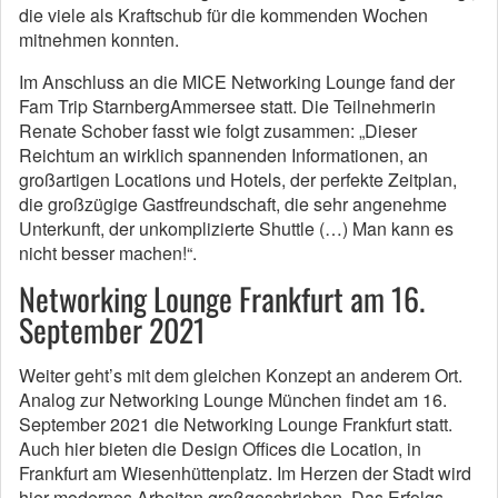
die viele als Kraftschub für die kommenden Wochen
mitnehmen konnten.
Im Anschluss an die MICE Networking Lounge fand der
Fam Trip StarnbergAmmersee statt. Die Teilnehmerin
Renate Schober fasst wie folgt zusammen: „Dieser
Reichtum an wirklich spannenden Informationen, an
großartigen Locations und Hotels, der perfekte Zeitplan,
die großzügige Gastfreundschaft, die sehr angenehme
Unterkunft, der unkomplizierte Shuttle (…) Man kann es
nicht besser machen!“.
Networking Lounge Frankfurt am 16.
September 2021
Weiter geht’s mit dem gleichen Konzept an anderem Ort.
Analog zur Networking Lounge München findet am 16.
September 2021 die Networking Lounge Frankfurt statt.
Auch hier bieten die Design Offices die Location, in
Frankfurt am Wiesenhüttenplatz. Im Herzen der Stadt wird
hier modernes Arbeiten großgeschrieben. Das Erfolgs-