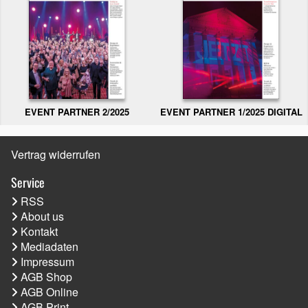
EVENT PARTNER 2/2025
EVENT PARTNER 1/2025 DIGITAL
Vertrag widerrufen
Service
RSS
About us
Kontakt
Mediadaten
Impressum
AGB Shop
AGB Online
AGB Print