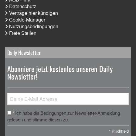
Datenschutz
Verträge hier kündigen
Cookie-Manager
Nutzungsbedingungen
Freie Stellen
Daily Newsletter
Abonniere jetzt kostenlos unseren Daily
Newsletter!
Ich habe die Bedingungen zur Newsletter-Anmeldung
*
gelesen und stimme diesen zu.
*
Pflichtfeld