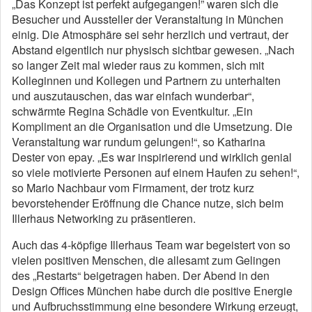
„Das Konzept ist perfekt aufgegangen!” waren sich die
Besucher und Aussteller der Veranstaltung in München
einig. Die Atmosphäre sei sehr herzlich und vertraut, der
Abstand eigentlich nur physisch sichtbar gewesen. „Nach
so langer Zeit mal wieder raus zu kommen, sich mit
Kolleginnen und Kollegen und Partnern zu unterhalten
und auszutauschen, das war einfach wunderbar“,
schwärmte Regina Schädle von Eventkultur. „Ein
Kompliment an die Organisation und die Umsetzung. Die
Veranstaltung war rundum gelungen!“, so Katharina
Dester von epay. „Es war inspirierend und wirklich genial
so viele motivierte Personen auf einem Haufen zu sehen!“,
so Mario Nachbaur vom Firmament, der trotz kurz
bevorstehender Eröffnung die Chance nutze, sich beim
Illerhaus Networking zu präsentieren.
Auch das 4-köpfige Illerhaus Team war begeistert von so
vielen positiven Menschen, die allesamt zum Gelingen
des „Restarts“ beigetragen haben. Der Abend in den
Design Offices München habe durch die positive Energie
und Aufbruchsstimmung eine besondere Wirkung erzeugt,