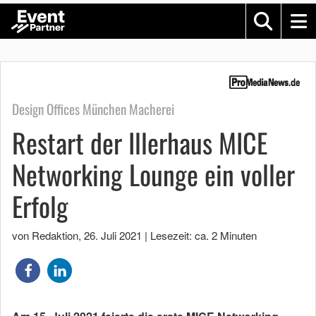
Design Offices München Macherei
Restart der Illerhaus MICE
Networking Lounge ein voller
Erfolg
von Redaktion
,
26. Juli 2021
|
Lesezeit: ca. 2 Minuten