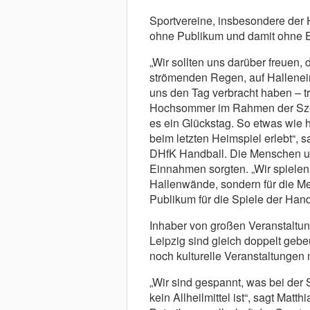
Sportvereine, insbesondere der 
ohne Publikum und damit ohne
„Wir sollten uns darüber freuen
strömenden Regen, auf Hallenei
uns den Tag verbracht haben – t
Hochsommer im Rahmen der Szena
es ein Glückstag. So etwas wie 
beim letzten Heimspiel erlebt“, 
DHfK Handball. Die Menschen un
Einnahmen sorgten. „Wir spielen n
Hallenwände, sondern für die Men
Publikum für die Spiele der Hand
Inhaber von großen Veranstaltun
Leipzig sind gleich doppelt gebe
noch kulturelle Veranstaltungen 
„Wir sind gespannt, was bei der 
kein Allheilmittel ist“, sagt Matt