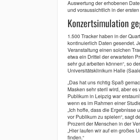
Auswertung der erhobenen Daten
und voraussichtlich in der ersten 
Konzertsimulation ge
1.500 Tracker haben in der Qua
kontinuierlich Daten gesendet. J
Veranstaltung einen solchen Tra
etwa ein Drittel der erwarteten 
sehr gut arbeiten können“, so der
Universitätsklinikum Halle (Saale
„Das hat uns richtig Spaß gemach
Masken sehr steril wird, aber es
Publikum in Leipzig war erstaunl
wenn es im Rahmen einer Studie st
„Ich hoffe, dass die Ergebnisse u
vor Publikum zu spielen“, sagt d
Prozent der Menschen in der Ver
„Hier laufen wir auf ein großes
finden.“