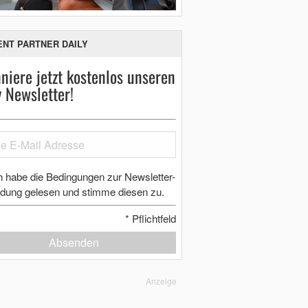
ENT PARTNER DAILY
niere jetzt kostenlos unseren
y Newsletter!
h habe die Bedingungen zur Newsletter-
dung gelesen und stimme diesen zu.
*
Pflichtfeld
Absenden
Anzeige