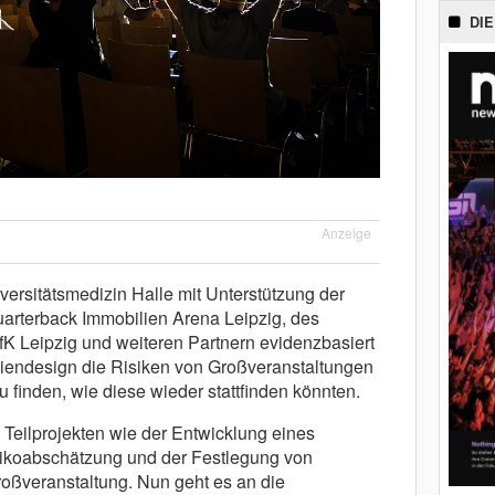
DIE
Anzeige
iversitätsmedizin Halle mit Unterstützung der
uarterback Immobilien Arena Leipzig, des
K Leipzig und weiteren Partnern evidenzbasiert
iendesign die Risiken von Großveranstaltungen
zu finden, wie diese wieder stattfinden könnten.
 Teilprojekten wie der Entwicklung eines
ikoabschätzung und der Festlegung von
ßveranstaltung. Nun geht es an die