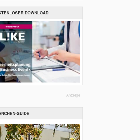
STENLOSER DOWNLOAD
Anzeige
ANCHEN-GUIDE