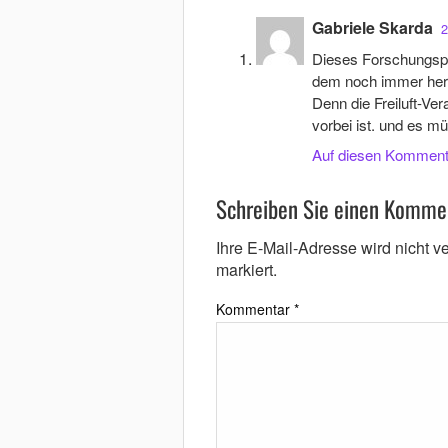
Gabriele Skarda
2
Dieses Forschungspro
dem noch immer herr
Denn die Freiluft-V
vorbei ist. und es 
Auf diesen Komment
Schreiben Sie einen Komme
Ihre E-Mail-Adresse wird nicht ver
markiert.
Kommentar
*