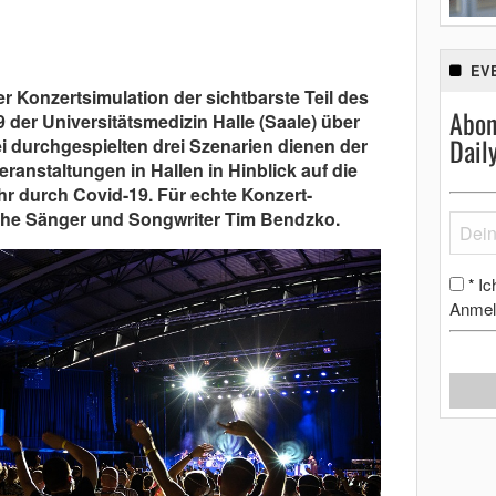
EV
er Konzertsimulation der sichtbarste Teil des
Abon
der Universitätsmedizin Halle (Saale) über
Dail
 durchgespielten drei Szenarien dienen der
anstaltungen in Hallen in Hinblick auf die
durch Covid-19. Für echte Konzert-
he Sänger und Songwriter Tim Bendzko.
Ic
*
Anmel