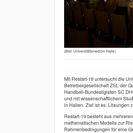
(Bild: Universitätsmedizin Halle)
Mit Restart-19 untersucht die Un
Betreibergesellschaft ZSL der Q
Handball-Bundesligisten SC DHf
und mit wissenschaftlichem Stud
in Hallen. Ziel ist es, Lösungen 
Restart-19 besteht aus mehreren
mathematischen Modells zur Ris
Rahmenbedingungen für eine Gro