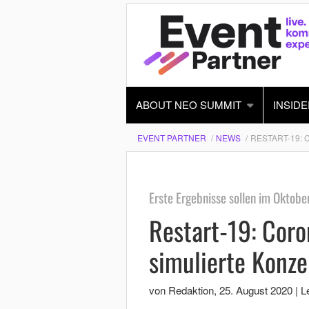
ABOUT NEO SUMMIT
INSIDE
EVENT PARTNER
NEWS
RESTART-19:
Erste Ergebnisse sollen im Oktobe
Restart-19: Cor
simulierte Konze
von Redaktion
,
25. August 2020
|
L