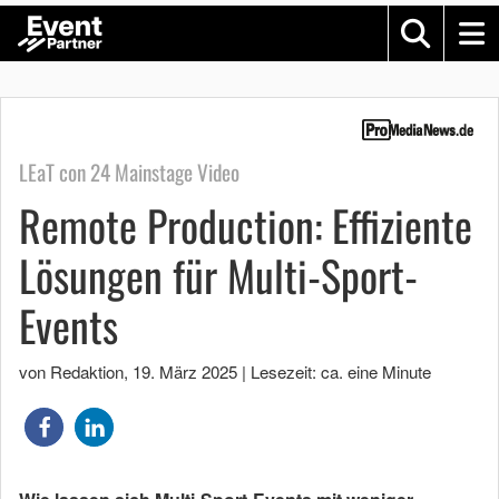
LEaT con 24 Mainstage Video
Remote Production: Effiziente
Lösungen für Multi-Sport-
Events
von Redaktion
,
19. März 2025
|
Lesezeit: ca. eine Minute