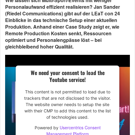
Wie lassen sich Multi-Sport-Events mit weniger
Personalaufwand effizient realisieren? Jan Sander
(Riedel Communications) gibt auf der LEaT con 24
Einblicke in das technische Setup einer aktuellen
Produktion. Anhand einer Case Study zeigt er, wie
Remote Production Kosten senkt, Ressourcen
optimiert und Personalengpässe löst – bei
gleichbleibend hoher Qualität.
We need your consent to load the
Youtube service!
This content is not permitted to load due to
trackers that are not disclosed to the visitor.
The website owner needs to setup the site
with their CMP to add this content to the list
of technologies used.
Usercentrics Consent
Powered by
Management Platform