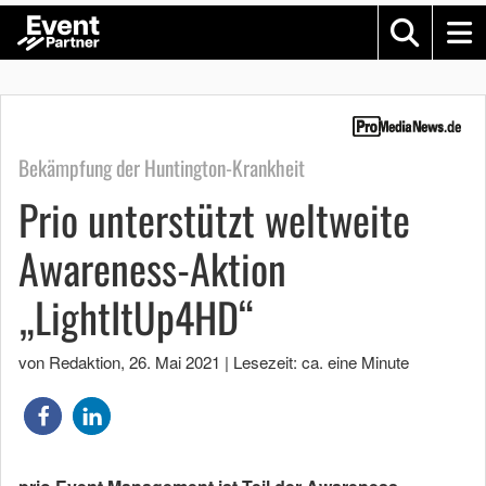
Bekämpfung der Huntington-Krankheit
Prio unterstützt weltweite
Awareness-Aktion
„LightItUp4HD“
von Redaktion
,
26. Mai 2021
|
Lesezeit: ca. eine Minute