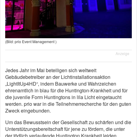
(Bild: prio Event Management )
Anzeige
Jedes Jahr im Mai beteiligen sich weltweit
Gebäudebetreiber an der Lichtinstallationsaktion
„LightItUp4HD“, indem Bauwerke und Wahrzeichen
ehrenamtlich in blau für die Huntington-Krankheit und für
die juvenile Form Huntingtons in lila Licht eingetaucht
werden. prio war in die Teilnehmerrecherche für den guten
Zweck eingebunden.
Um das Bewusstsein der Gesellschaft zu schärfen und die
Unterstützungsbereitschaft für jene zu fördern, die unter
der tödlich verlaufende Huntington Krankheit leiden,