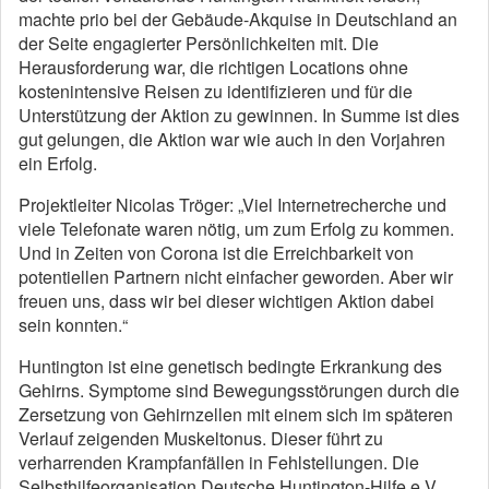
machte prio bei der Gebäude-Akquise in Deutschland an
der Seite engagierter Persönlichkeiten mit. Die
Herausforderung war, die richtigen Locations ohne
kostenintensive Reisen zu identifizieren und für die
Unterstützung der Aktion zu gewinnen. In Summe ist dies
gut gelungen, die Aktion war wie auch in den Vorjahren
ein Erfolg.
Projektleiter Nicolas Tröger: „Viel Internetrecherche und
viele Telefonate waren nötig, um zum Erfolg zu kommen.
Und in Zeiten von Corona ist die Erreichbarkeit von
potentiellen Partnern nicht einfacher geworden. Aber wir
freuen uns, dass wir bei dieser wichtigen Aktion dabei
sein konnten.“
Huntington ist eine genetisch bedingte Erkrankung des
Gehirns. Symptome sind Bewegungsstörungen durch die
Zersetzung von Gehirnzellen mit einem sich im späteren
Verlauf zeigenden Muskeltonus. Dieser führt zu
verharrenden Krampfanfällen in Fehlstellungen. Die
Selbsthilfeorganisation Deutsche Huntington-Hilfe e.V.