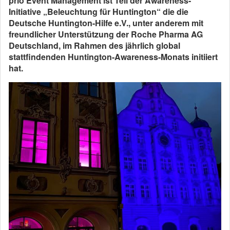
prio Event Management ist Teil der Awareness-
Initiative „Beleuchtung für Huntington“ die die
Deutsche Huntington-Hilfe e.V., unter anderem mit
freundlicher Unterstützung der Roche Pharma AG
Deutschland, im Rahmen des jährlich global
stattfindenden Huntington-Awareness-Monats initiiert
hat.