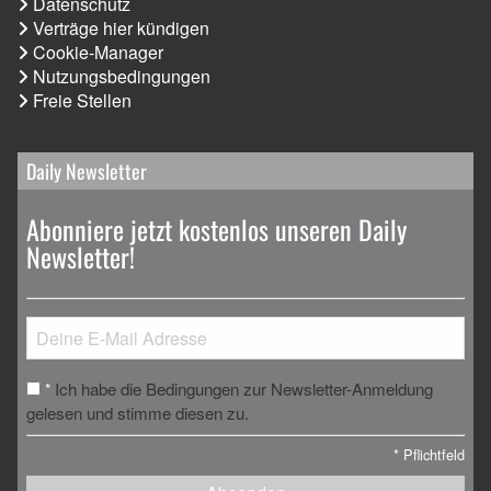
Datenschutz
Verträge hier kündigen
Cookie-Manager
Nutzungsbedingungen
Freie Stellen
Daily Newsletter
Abonniere jetzt kostenlos unseren Daily
Newsletter!
Ich habe die Bedingungen zur Newsletter-Anmeldung
*
gelesen und stimme diesen zu.
*
Pflichtfeld