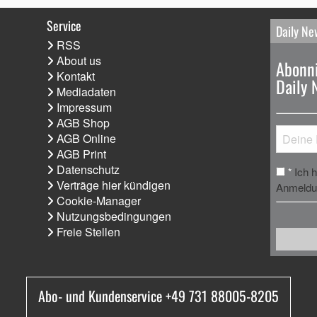
Service
Daily Ne
RSS
About us
Abonni
Kontakt
Daily 
Mediadaten
Impressum
AGB Shop
AGB Online
AGB Print
Datenschutz
Ich 
*
Verträge hier kündigen
Anmeldun
Cookie-Manager
Nutzungsbedingungen
Freie Stellen
Abo- und Kundenservice +49 731 88005-8205