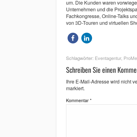
um. Die Kunden waren vorwiegen
Unternehmen und die Projektspa
Fachkongresse, Online-Talks und
von 3D-Touren und virtuellen S
Schlagwörter:
Eventagentur
,
ProMe
Schreiben Sie einen Komme
Ihre E-Mail-Adresse wird nicht ver
markiert.
Kommentar
*