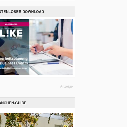
STENLOSER DOWNLOAD
Anzeige
ANCHEN-GUIDE