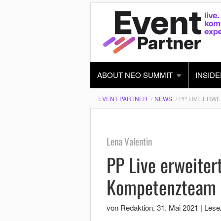
ABOUT NEO SUMMIT
INSIDE
EVENT PARTNER
NEWS
PP LIVE ERWE
Lena Valentin
PP Live erweitert
Kompetenzteam
von Redaktion
,
31. Mai 2021
|
Lesez