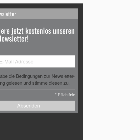
wsletter
ere jetzt kostenlos unseren
Newsletter!
habe die Bedingungen zur Newsletter-
g gelesen und stimme diesen zu.
*
Pflichtfeld
Absenden