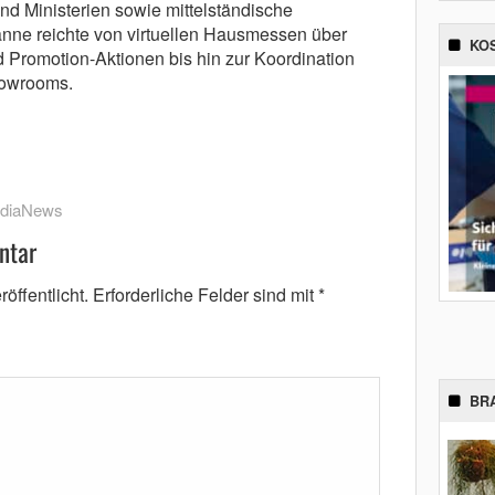
d Ministerien sowie mittelständische
nne reichte von virtuellen Hausmessen über
KO
 Promotion-Aktionen bis hin zur Koordination
howrooms.
diaNews
ntar
öffentlicht.
Erforderliche Felder sind mit
*
BR