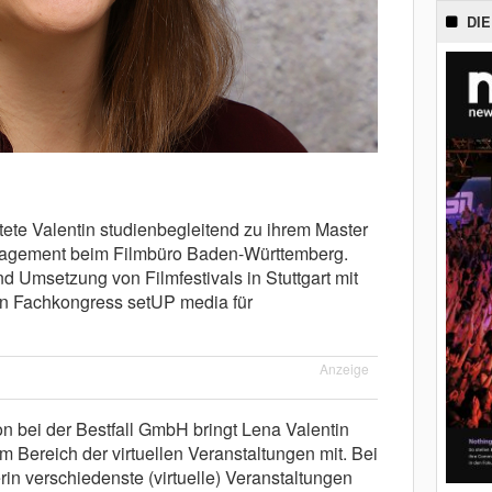
DIE
itete Valentin studienbegleitend zu ihrem Master
agement beim Filmbüro Baden-Württemberg.
nd Umsetzung von Filmfestivals in Stuttgart mit
en Fachkongress setUP media für
Anzeige
ion bei der Bestfall GmbH bringt Lena Valentin
 Bereich der virtuellen Veranstaltungen mit. Bei
terin verschiedenste (virtuelle) Veranstaltungen