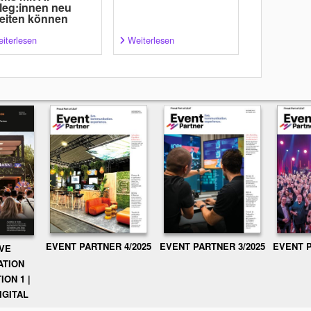
leg:innen neu
eiten können
iterlesen
Weiterlesen
EVENT PARTNER 3/2025
EVENT P
EVENT PARTNER 4/2025
IVE
ATION
ION 1 |
IGITAL