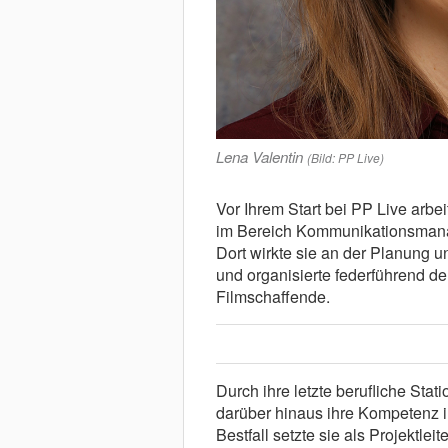
Lena Valentin
(Bild: PP Live)
Vor Ihrem Start bei PP Live arbe
im Bereich Kommunikationsman
Dort wirkte sie an der Planung u
und organisierte federführend d
Filmschaffende.
Durch ihre letzte berufliche Stat
darüber hinaus ihre Kompetenz im
Bestfall setzte sie als Projektlei