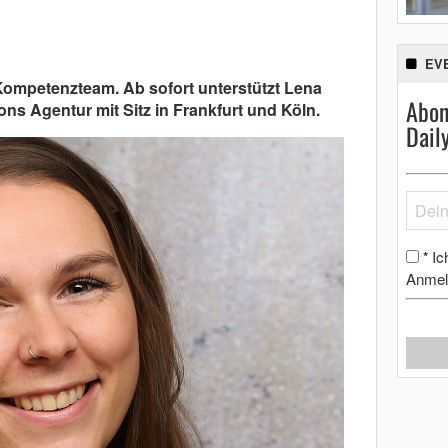
EV
 Kompetenzteam. Ab sofort unterstützt Lena
Abon
ns Agentur mit Sitz in Frankfurt und Köln.
Dail
Ic
*
Anmel