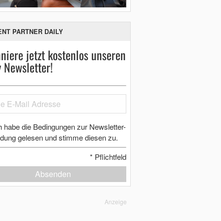
ENT PARTNER DAILY
niere jetzt kostenlos unseren
y Newsletter!
h habe die Bedingungen zur Newsletter-
dung gelesen und stimme diesen zu.
*
Pflichtfeld
Absenden
Anzeige