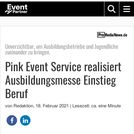
Unverzichtbar, um Ausbildungsbetriebe und Jugendliche
zueinander zu bringen.
Pink Event Service realisiert
Ausbildungsmesse Einstieg
Beruf
von Redaktion
,
18. Februar 2021
|
Lesezeit: ca. eine Minute