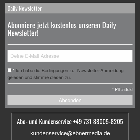
Daily Newsletter
Abonniere jetzt kostenlos unseren Daily
Newsletter!
Ich habe die Bedingungen zur Newsletter-Anmeldung
*
gelesen und stimme diesen zu.
*
Pflichtfeld
Absenden
Abo- und Kundenservice +49 731 88005-8205
kundenservice@ebnermedia.de