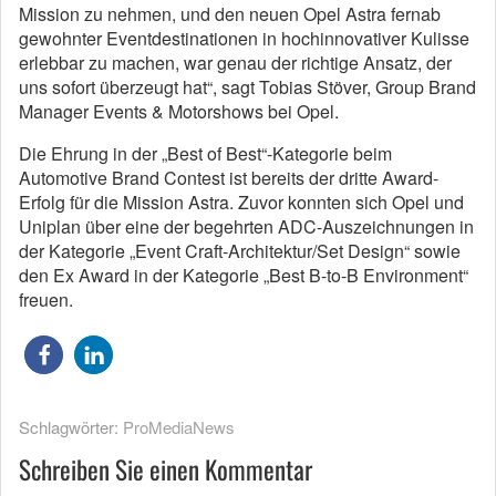
Mission zu nehmen, und den neuen Opel Astra fernab
gewohnter Eventdestinationen in hochinnovativer Kulisse
erlebbar zu machen, war genau der richtige Ansatz, der
uns sofort überzeugt hat“, sagt Tobias Stöver, Group Brand
Manager Events & Motorshows bei Opel.
Die Ehrung in der „Best of Best“-Kategorie beim
Automotive Brand Contest ist bereits der dritte Award-
Erfolg für die Mission Astra. Zuvor konnten sich Opel und
Uniplan über eine der begehrten ADC-Auszeichnungen in
der Kategorie „Event Craft-Architektur/Set Design“ sowie
den Ex Award in der Kategorie „Best B-to-B Environment“
freuen.
Schlagwörter:
ProMediaNews
Schreiben Sie einen Kommentar