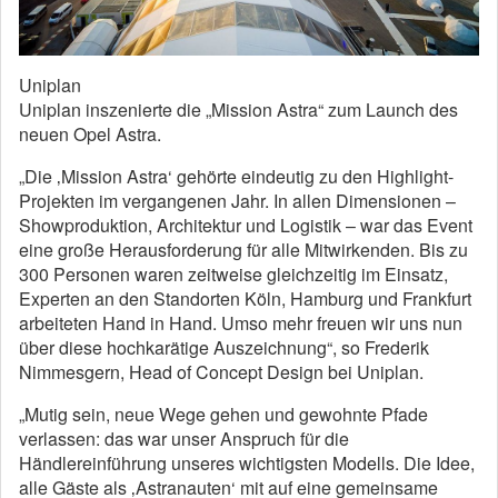
Uniplan
Uniplan inszenierte die „Mission Astra“ zum Launch des
neuen Opel Astra.
„Die ‚Mission Astra‘ gehörte eindeutig zu den Highlight-
Projekten im vergangenen Jahr. In allen Dimensionen –
Showproduktion, Architektur und Logistik – war das Event
eine große Herausforderung für alle Mitwirkenden. Bis zu
300 Personen waren zeitweise gleichzeitig im Einsatz,
Experten an den Standorten Köln, Hamburg und Frankfurt
arbeiteten Hand in Hand. Umso mehr freuen wir uns nun
über diese hochkarätige Auszeichnung“, so Frederik
Nimmesgern, Head of Concept Design bei Uniplan.
„Mutig sein, neue Wege gehen und gewohnte Pfade
verlassen: das war unser Anspruch für die
Händlereinführung unseres wichtigsten Modells. Die Idee,
alle Gäste als ‚Astranauten‘ mit auf eine gemeinsame