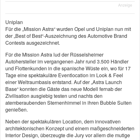
Anzeige
Uniplan
Für die „Mission Astra“ wurden Opel und Uniplan nun mit
der „Best of Best“-Auszeichnung des Automotive Brand
Contests ausgezeichnet.
Für die Mission Astra lud der Rüsselsheimer
Autohersteller im vergangenen Jahr rund 3.500 Händler
und Flottenkunden in die spanische Wüste ein, wo für 17
Tage eine spektakuläre Eventlocation im Look & Feel
einer Weltraumbasis entstand. Auf der „Astra Launch
Base“ konnten die Gäste das neue Modell fernab der
Zivilisation ausgiebig testen und nachts den
atemberaubenden Sternenhimmel in ihren Bubble Suiten
genießen.
Neben der spektakulären Location, dem innovativen
architektonischen Konzept und einem maßgeschneiderten
Interior Design, überzeugte die Jury vor allem die mutige