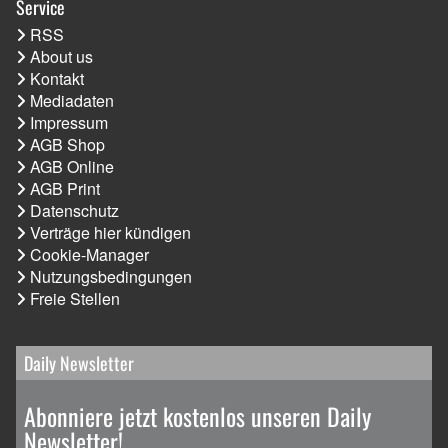
Service
RSS
About us
Kontakt
Mediadaten
Impressum
AGB Shop
AGB Online
AGB Print
Datenschutz
Verträge hier kündigen
Cookie-Manager
Nutzungsbedingungen
Freie Stellen
Daily Newsletter
Abonniere jetzt kostenlos unseren Daily
Newsletter!