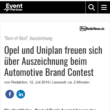
"Best-of-Best"-Auszeichnung
Opel und Uniplan freuen sich
über Auszeichnung beim
Automotive Brand Contest
von Redaktion
,
12. Juli 2016
|
Lesezeit: ca. 2 Minuten