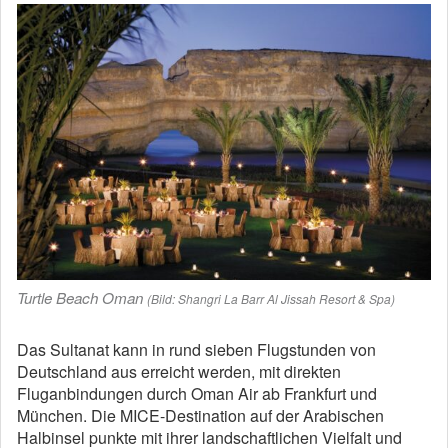
Turtle Beach Oman
(Bild: Shangri La Barr Al Jissah Resort & Spa)
Das Sultanat kann in rund sieben Flugstunden von
Deutschland aus erreicht werden, mit direkten
Fluganbindungen durch Oman Air ab Frankfurt und
München. Die MICE-Destination auf der Arabischen
Halbinsel punkte mit ihrer landschaftlichen Vielfalt und