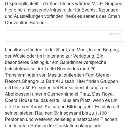
Ursprünglichkeit – darüber hinaus würden MICE-Gruppen
hier eine umfassende Infrastruktur für Events, Tagungen
und Ausstellungen vorfinden, heißt es seitens des Oman
Convention Bureau.
Anzeige
Locations stünden in der Stadt, am Meer, in den Bergen,
der Wüste oder im Hinterland zur Verfügung. Ein
besonderes Setting für ein Galadinner verspreche
beispielsweise der Turtle Beach des rund 20
Transferminuten von Maskat entfernten Fünf-Sterne-
Resorts Shangri-La Barr Al Jissah. Hier finden Gruppen
mit bis zu 80 Personen bei Bankettbestuhlung zum
Abendessen unterm Sternenhimmel Platz. Das Royal
Opera House sei das erste Haus am Platz, wenn es um
die Themen Kunst, Kultur und Bildung geht. Es biete mit
seinen sieben Räumen für insgesamt bis zu 1.100
Personen und weiteren vielseitig einsetzbaren Flächen
den idealen Rahmen für Cocktailempfänge oder