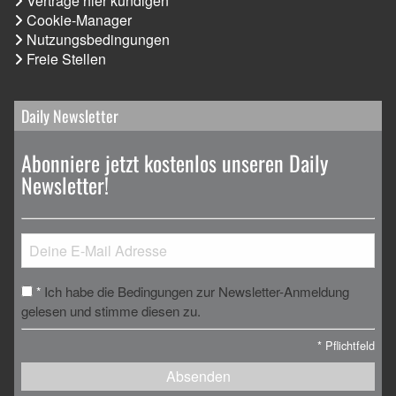
Verträge hier kündigen
Cookie-Manager
Nutzungsbedingungen
Freie Stellen
Daily Newsletter
Abonniere jetzt kostenlos unseren Daily
Newsletter!
Ich habe die Bedingungen zur Newsletter-Anmeldung
*
gelesen und stimme diesen zu.
*
Pflichtfeld
Absenden