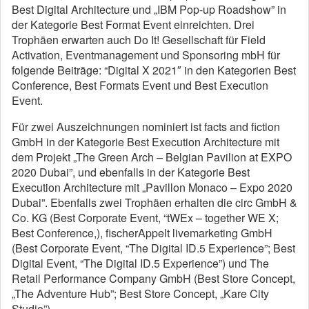
Best Digital Architecture und „IBM Pop-up Roadshow” in
der Kategorie Best Format Event einreichten. Drei
Trophäen erwarten auch Do It! Gesellschaft für Field
Activation, Eventmanagement und Sponsoring mbH für
folgende Beiträge: “Digital X 2021″ in den Kategorien Best
Conference, Best Formats Event und Best Execution
Event.
Für zwei Auszeichnungen nominiert ist facts and fiction
GmbH in der Kategorie Best Execution Architecture mit
dem Projekt „The Green Arch – Belgian Pavilion at EXPO
2020 Dubai”, und ebenfalls in der Kategorie Best
Execution Architecture mit „Pavillon Monaco – Expo 2020
Dubai”. Ebenfalls zwei Trophäen erhalten die circ GmbH &
Co. KG (Best Corporate Event, “tWEx – together WE X;
Best Conference,), fischerAppelt livemarketing GmbH
(Best Corporate Event, “The Digital ID.5 Experience”; Best
Digital Event, “The Digital ID.5 Experience”) und The
Retail Performance Company GmbH (Best Store Concept,
„The Adventure Hub”; Best Store Concept, „Kare City
Studio”).