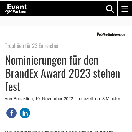
Trophäen für 23 Einreicher
Nominierungen für den
BrandEx Award 2023 stehen
fest
von Redaktion
,
10. November 2022
|
Lesezeit: ca. 3 Minuten