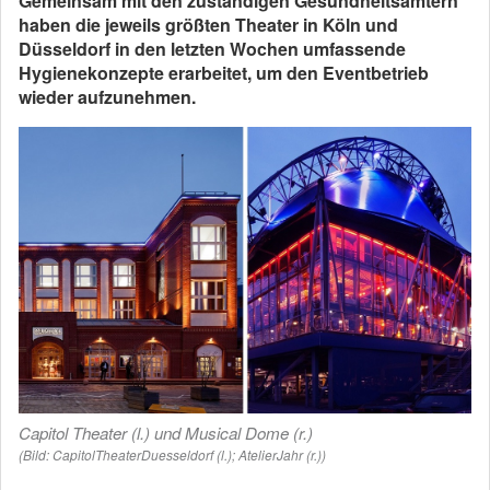
Gemeinsam mit den zuständigen Gesundheitsämtern
haben die jeweils größten Theater in Köln und
Düsseldorf in den letzten Wochen umfassende
Hygienekonzepte erarbeitet, um den Eventbetrieb
wieder aufzunehmen.
Capitol Theater (l.) und Musical Dome (r.)
(Bild: CapitolTheaterDuesseldorf (l.); AtelierJahr (r.))