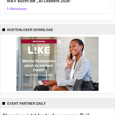
W&V sucht die „AI Leaders 2026“
Weiterlesen
KOSTENLOSER DOWNLOAD
EVENT PARTNER DAILY