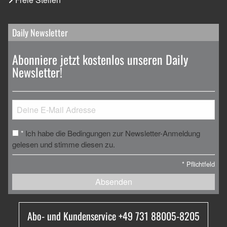
Daily Newsletter
Abonniere jetzt kostenlos unseren Daily
Newsletter!
Ich habe die Bedingungen zur Newsletter-Anmeldung
*
gelesen und stimme diesen zu.
*
Pflichtfeld
Absenden
Abo- und Kundenservice +49 731 88005-8205