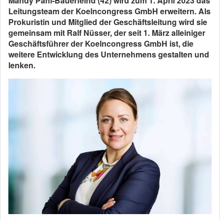
Mandy Pahl-Bauerfeind (42) wird zum 1. April 2023 das
Leitungsteam der Koelncongress GmbH erweitern. Als
Prokuristin und Mitglied der Geschäftsleitung wird sie
gemeinsam mit Ralf Nüsser, der seit 1. März alleiniger
Geschäftsführer der Koelncongress GmbH ist, die
weitere Entwicklung des Unternehmens gestalten und
lenken.