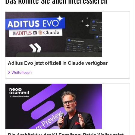
Aditus Evo jetzt offiziell in Claude verfügbar
Weiterlesen
Die Architektur der KI-Exzellenz: Patric Weiler zeigt,