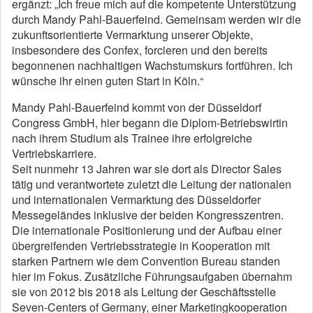
ergänzt: „Ich freue mich auf die kompetente Unterstützung
durch Mandy Pahl-Bauerfeind. Gemeinsam werden wir die
zukunftsorientierte Vermarktung unserer Objekte,
insbesondere des Confex, forcieren und den bereits
begonnenen nachhaltigen Wachstumskurs fortführen. Ich
wünsche ihr einen guten Start in Köln.“
Mandy Pahl-Bauerfeind kommt von der Düsseldorf
Congress GmbH, hier begann die Diplom-Betriebswirtin
nach ihrem Studium als Trainee ihre erfolgreiche
Vertriebskarriere.
Seit nunmehr 13 Jahren war sie dort als Director Sales
tätig und verantwortete zuletzt die Leitung der nationalen
und internationalen Vermarktung des Düsseldorfer
Messegeländes inklusive der beiden Kongresszentren.
Die internationale Positionierung und der Aufbau einer
übergreifenden Vertriebsstrategie in Kooperation mit
starken Partnern wie dem Convention Bureau standen
hier im Fokus. Zusätzliche Führungsaufgaben übernahm
sie von 2012 bis 2018 als Leitung der Geschäftsstelle
Seven-Centers of Germany, einer Marketingkooperation