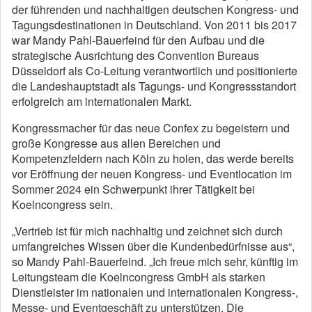
der führenden und nachhaltigen deutschen Kongress- und
Tagungsdestinationen in Deutschland. Von 2011 bis 2017
war Mandy Pahl-Bauerfeind für den Aufbau und die
strategische Ausrichtung des Convention Bureaus
Düsseldorf als Co-Leitung verantwortlich und positionierte
die Landeshauptstadt als Tagungs- und Kongressstandort
erfolgreich am internationalen Markt.
Kongressmacher für das neue Confex zu begeistern und
große Kongresse aus allen Bereichen und
Kompetenzfeldern nach Köln zu holen, das werde bereits
vor Eröffnung der neuen Kongress- und Eventlocation im
Sommer 2024 ein Schwerpunkt ihrer Tätigkeit bei
Koelncongress sein.
„Vertrieb ist für mich nachhaltig und zeichnet sich durch
umfangreiches Wissen über die Kundenbedürfnisse aus“,
so Mandy Pahl-Bauerfeind. „Ich freue mich sehr, künftig im
Leitungsteam die Koelncongress GmbH als starken
Dienstleister im nationalen und internationalen Kongress-,
Messe- und Eventgeschäft zu unterstützen. Die