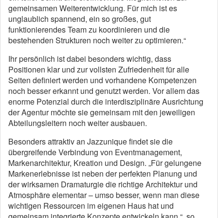
gemeinsamen Weiterentwicklung. Für mich ist es
unglaublich spannend, ein so großes, gut
funktionierendes Team zu koordinieren und die
bestehenden Strukturen noch weiter zu optimieren.“
Ihr persönlich ist dabei besonders wichtig, dass
Positionen klar und zur vollsten Zufriedenheit für alle
Seiten definiert werden und vorhandene Kompetenzen
noch besser erkannt und genutzt werden. Vor allem das
enorme Potenzial durch die interdisziplinäre Ausrichtung
der Agentur möchte sie gemeinsam mit den jeweiligen
Abteilungsleitern noch weiter ausbauen.
Besonders attraktiv an Jazzunique findet sie die
übergreifende Verbindung von Eventmanagement,
Markenarchitektur, Kreation und Design. „Für gelungene
Markenerlebnisse ist neben der perfekten Planung und
der wirksamen Dramaturgie die richtige Architektur und
Atmosphäre elementar – umso besser, wenn man diese
wichtigen Ressourcen im eigenen Haus hat und
gemeinsam integrierte Konzepte entwickeln kann.“, so