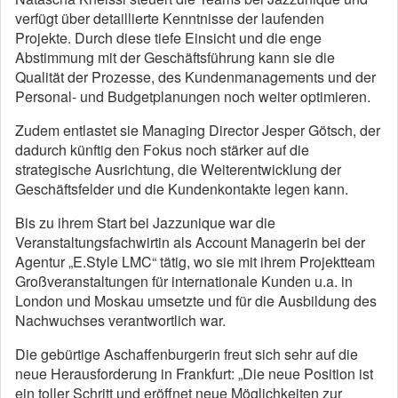
verfügt über detaillierte Kenntnisse der laufenden
Projekte. Durch diese tiefe Einsicht und die enge
Abstimmung mit der Geschäftsführung kann sie die
Qualität der Prozesse, des Kundenmanagements und der
Personal- und Budgetplanungen noch weiter optimieren.
Zudem entlastet sie Managing Director Jesper Götsch, der
dadurch künftig den Fokus noch stärker auf die
strategische Ausrichtung, die Weiterentwicklung der
Geschäftsfelder und die Kundenkontakte legen kann.
Bis zu ihrem Start bei Jazzunique war die
Veranstaltungsfachwirtin als Account Managerin bei der
Agentur „E.Style LMC“ tätig, wo sie mit ihrem Projektteam
Großveranstaltungen für internationale Kunden u.a. in
London und Moskau umsetzte und für die Ausbildung des
Nachwuchses verantwortlich war.
Die gebürtige Aschaffenburgerin freut sich sehr auf die
neue Herausforderung in Frankfurt: „Die neue Position ist
ein toller Schritt und eröffnet neue Möglichkeiten zur