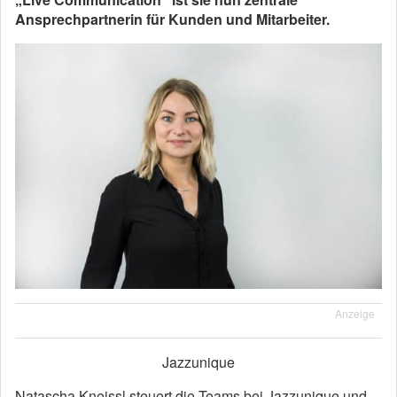
Ansprechpartnerin für Kunden und Mitarbeiter.
Anzeige
Jazzunique
Natascha Kneissl steuert die Teams bei Jazzunique und