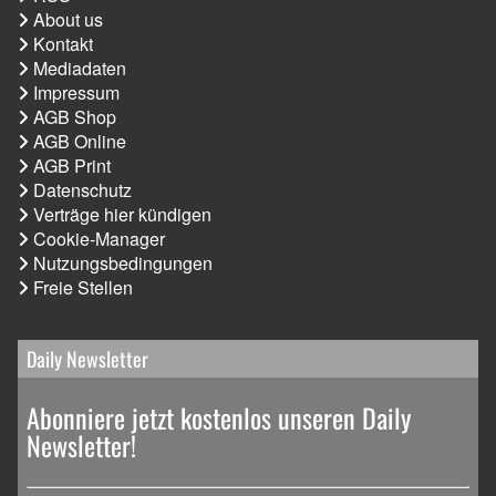
About us
Kontakt
Mediadaten
Impressum
AGB Shop
AGB Online
AGB Print
Datenschutz
Verträge hier kündigen
Cookie-Manager
Nutzungsbedingungen
Freie Stellen
Daily Newsletter
Abonniere jetzt kostenlos unseren Daily
Newsletter!