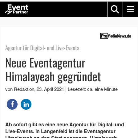
Agentur für Digital- und Live-Events
Neue Eventagentur
Himalayeah gegründet
von Redaktion
,
23. April 2021
|
Lesezeit: ca. eine Minute
Ab sofort gibt es eine neue Agentur für Digital- und
Live-Events. In Langenfeld ist die Eventagentur
Himalayeah an den Start gegangen. Himalayeah