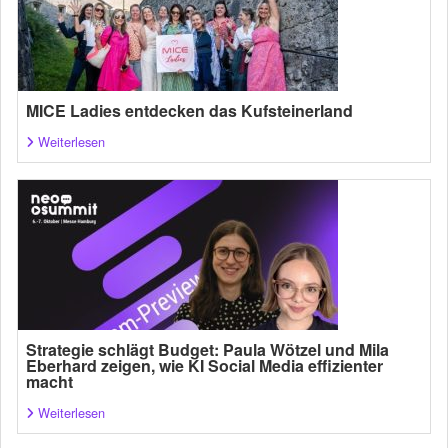
MICE Ladies entdecken das Kufsteinerland
Weiterlesen
Strategie schlägt Budget: Paula Wötzel und Mila
Eberhard zeigen, wie KI Social Media effizienter
macht
Weiterlesen