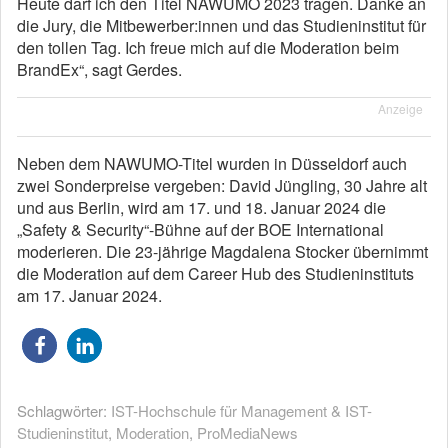
Heute darf ich den Titel NAWUMO 2023 tragen. Danke an
die Jury, die Mitbewerber:innen und das Studieninstitut für
den tollen Tag. Ich freue mich auf die Moderation beim
BrandEx“, sagt Gerdes.
Anzeige
Neben dem NAWUMO-Titel wurden in Düsseldorf auch
zwei Sonderpreise vergeben: David Jüngling, 30 Jahre alt
und aus Berlin, wird am 17. und 18. Januar 2024 die
„Safety & Security“-Bühne auf der BOE International
moderieren. Die 23-jährige Magdalena Stocker übernimmt
die Moderation auf dem Career Hub des Studieninstituts
am 17. Januar 2024.
Schlagwörter:
IST-Hochschule für Management & IST-
Studieninstitut
,
Moderation
,
ProMediaNews