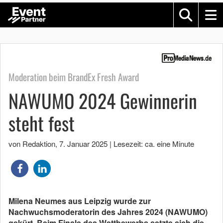
Moderation beim BrandEx Fresh Award
NAWUMO 2024 Gewinnerin
steht fest
von Redaktion
,
7. Januar 2025
|
Lesezeit: ca. eine Minute
Milena Neumes aus Leipzig wurde zur
Nachwuchsmoderatorin des Jahres 2024 (NAWUMO)
gekürt. Beim Finale des Wettbewerbs setzte sich die