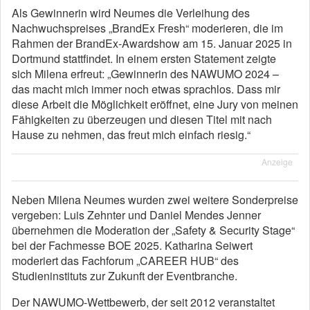
Als Gewinnerin wird Neumes die Verleihung des
Nachwuchspreises „BrandEx Fresh“ moderieren, die im
Rahmen der BrandEx-Awardshow am 15. Januar 2025 in
Dortmund stattfindet. In einem ersten Statement zeigte
sich Milena erfreut: „Gewinnerin des NAWUMO 2024 –
das macht mich immer noch etwas sprachlos. Dass mir
diese Arbeit die Möglichkeit eröffnet, eine Jury von meinen
Fähigkeiten zu überzeugen und diesen Titel mit nach
Hause zu nehmen, das freut mich einfach riesig.“
Anzeige
Neben Milena Neumes wurden zwei weitere Sonderpreise
vergeben: Luis Zehnter und Daniel Mendes Jenner
übernehmen die Moderation der „Safety & Security Stage“
bei der Fachmesse BOE 2025. Katharina Seiwert
moderiert das Fachforum „CAREER HUB“ des
Studieninstituts zur Zukunft der Eventbranche.
Der NAWUMO-Wettbewerb, der seit 2012 veranstaltet