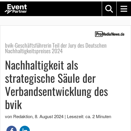
bvik-Geschäftsführerin Teil der Jury des Deutschen
Nachhaltigkeitspreises 2024
Nachhaltigkeit als
strategische Säule der
Verbandsentwicklung des
bvik
von Redaktion
,
8. August 2024
|
Lesezeit: ca. 2 Minuten