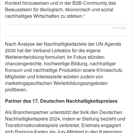
Kontext hinzuweisen und in der B2B-Community das
Bewusstsein für ökologisch, ökonomisch und sozial
nachhaltiges Wirtschaften zu stärken.“
Anzeige
Nach Analyse der Nachhaltigkeitsziele der UN-Agenda
2030 hat der Verband Leitsätze für die eigene
Weiterentwicklung formuliert. Im Fokus stünden
chancengerechte, hochwertige Bildung, nachhaltiger
Konsum und nachhaltige Produktion sowie Klimaschutz.
Mitglieder und Interessierte würden zudem von
marketingspezifischen Weiterbildungsangeboten
profitieren.
Partner des 17. Deutschen Nachhaltigkeitspreises
Als Branchenpartner unterstützt der bvik den Deutschen
Nachhaltigkeitspreis 2024, indem er Stellung bezieht und
Transformationsbeispiele verbreitet. Erstmals engagiert
sich Ramona Kaden als Jury-Mitglied in den Kategorien