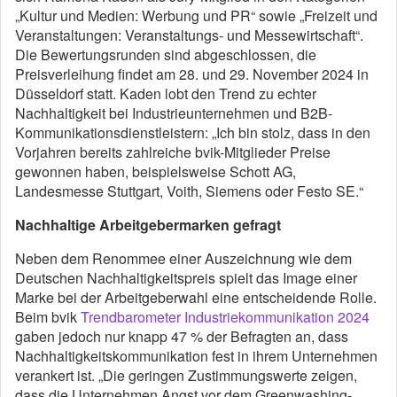
„Kultur und Medien: Werbung und PR“ sowie „Freizeit und
Veranstaltungen: Veranstaltungs- und Messewirtschaft“.
Die Bewertungsrunden sind abgeschlossen, die
Preisverleihung findet am 28. und 29. November 2024 in
Düsseldorf statt. Kaden lobt den Trend zu echter
Nachhaltigkeit bei Industrieunternehmen und B2B-
Kommunikationsdienstleistern: „Ich bin stolz, dass in den
Vorjahren bereits zahlreiche bvik-Mitglieder Preise
gewonnen haben, beispielsweise Schott AG,
Landesmesse Stuttgart, Voith, Siemens oder Festo SE.“
Nachhaltige Arbeitgebermarken gefragt
Neben dem Renommee einer Auszeichnung wie dem
Deutschen Nachhaltigkeitspreis spielt das Image einer
Marke bei der Arbeitgeberwahl eine entscheidende Rolle.
Beim bvik
Trendbarometer Industriekommunikation 2024
gaben jedoch nur knapp 47 % der Befragten an, dass
Nachhaltigkeitskommunikation fest in ihrem Unternehmen
verankert ist. „Die geringen Zustimmungswerte zeigen,
dass die Unternehmen Angst vor dem Greenwashing-