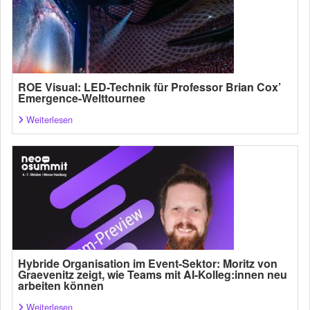
ROE Visual: LED-Technik für Professor Brian Cox’
Emergence-Welttournee
Weiterlesen
Hybride Organisation im Event-Sektor: Moritz von
Graevenitz zeigt, wie Teams mit AI-Kolleg:innen neu
arbeiten können
Weiterlesen