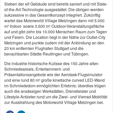
Sieben der elf Gebäude sind bereits saniert und mit State-
of-the-Art-Technologie ausgestattet. Die übrigen werden
sukzessive in das Gesamtkonzept integriert. Zukünftig
wartet das Motorworld Village Metzingen dann mit 5.000
m² Indoor- sowie 3.500 m² Outdoor-Veranstaltungsfläche
auf und gibt zehn bis 10.000 Menschen Raum zum Tagen
und Feiern. Die Location liegt in der Nähe zur Outlet-City
Metzingen und punkte zudem mit der Anbindung an den
23 km entfernten Flughafen Stuttgart und die
benachbarten Städte Reutlingen und Tübingen.
Die industrie-historische Kulisse des 150 Jahre alten
Schmiedeareals, Entertainment- und
Präsentationsangebote wie der Aerotask-Flugsimulator
und eine rund 80 m² große kinetische curved LED-Wand
im Schmiededom ermöglichten Erlebnis; überdies trügen
auch die ansässigen Werkstätten, Dienstleister und
Lifestyle-Anbieter rund um die Zwei- und Vierrad-Mobilität
zur Ausstrahlung des Motorworld Village Metzingen bei.