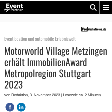
Eventlocation und automobile Erlebniswelt
Motorworld Village Metzingen
erhält ImmobilienAward
Metropolregion Stuttgart
2023
von Redaktion
,
3. November 2023
|
Lesezeit: ca. 2 Minuten