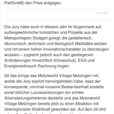
PartGmbB) den Preis entgegen.
Anzeige
Die Jury habe auch in diesem Jahr ihr Augenmerk auf
außergewöhnliche Immobilien und Projekte aus der
Metropolregion Stuttgart gelegt, die gestalterisch,
ökonomisch, technisch und ökologisch Maßstäbe setzten
und mit einem hohen Innovationscharakter zu überzeugen
wüssten – zugleich jedoch auch den gestiegenen
Anforderungen hinsichtlich Klimaschutz, ESG und
Energieverbrauch Rechnung trügen.
All das bringe das Motorworld Village Metzingen mit,
wobei die Jury explizit hervorgehoben habe, dass der
konsequente, minimal-invasive Bestandserhalt anstelle
sonst üblicher Luxussanierungen ein echtes
Alleinstellungsmerkmal darstelle und das Motorworld
Village Metzingen bereits jetzt zu einer Attraktion mit
überregionaler Strahlkraft geworden sei. Auf dem 26.000