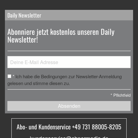
Daily Newsletter
Abonniere jetzt kostenlos unseren Daily
Newsletter!
Ich habe die Bedingungen zur Newsletter-Anmeldung
*
gelesen und stimme diesen zu.
*
Pflichtfeld
Absenden
Abo- und Kundenservice +49 731 88005-8205
kundenservice@ebnermedia.de