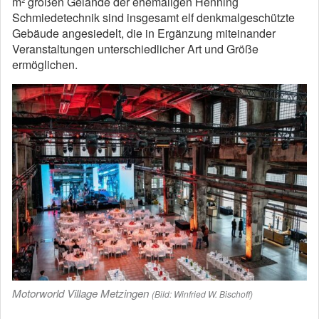
m² großen Gelände der ehemaligen Henning
Schmiedetechnik sind insgesamt elf denkmalgeschützte
Gebäude angesiedelt, die in Ergänzung miteinander
Veranstaltungen unterschiedlicher Art und Größe
ermöglichen.
Motorworld Village Metzingen
(Bild: Winfried W. Bischoff)