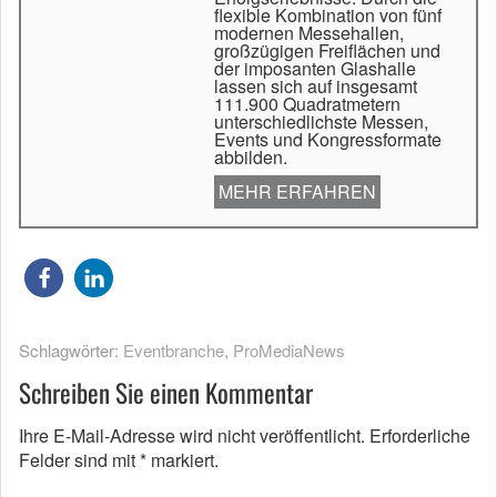
flexible Kombination von fünf
modernen Messehallen,
großzügigen Freiflächen und
der imposanten Glashalle
lassen sich auf insgesamt
111.900 Quadratmetern
unterschiedlichste Messen,
Events und Kongressformate
abbilden.
MEHR ERFAHREN
Schlagwörter:
Eventbranche
,
ProMediaNews
Schreiben Sie einen Kommentar
Ihre E-Mail-Adresse wird nicht veröffentlicht.
Erforderliche
Felder sind mit
*
markiert.