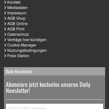
Kontakt
Mediadaten
Impressum
AGB Shop
AGB Online
AGB Print
Datenschutz
Verträge hier kündigen
Cookie-Manager
Nutzungsbedingungen
Freie Stellen
Daily Newsletter
Abonniere jetzt kostenlos unseren Daily
Newsletter!