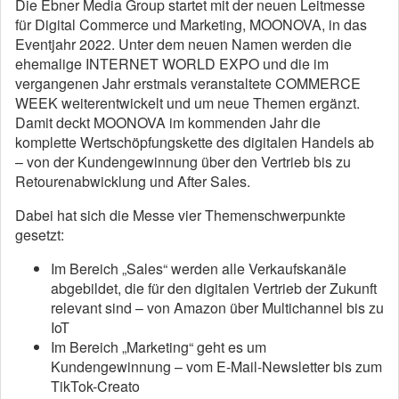
Die Ebner Media Group startet mit der neuen Leitmesse
für Digital Commerce und Marketing, MOONOVA, in das
Eventjahr 2022. Unter dem neuen Namen werden die
ehemalige INTERNET WORLD EXPO und die im
vergangenen Jahr erstmals veranstaltete COMMERCE
WEEK weiterentwickelt und um neue Themen ergänzt.
Damit deckt MOONOVA im kommenden Jahr die
komplette Wertschöpfungskette des digitalen Handels ab
– von der Kundengewinnung über den Vertrieb bis zu
Retourenabwicklung und After Sales.
Dabei hat sich die Messe vier Themenschwerpunkte
gesetzt:
Im Bereich „Sales“ werden alle Verkaufskanäle
abgebildet, die für den digitalen Vertrieb der Zukunft
relevant sind – von Amazon über Multichannel bis zu
IoT
Im Bereich „Marketing“ geht es um
Kundengewinnung – vom E-Mail-Newsletter bis zum
TikTok-Creato