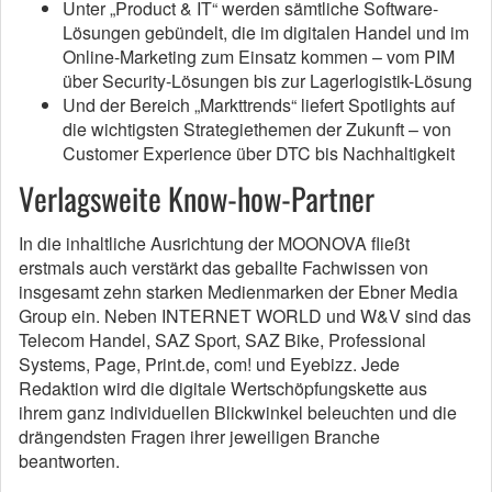
Unter „Product & IT“ werden sämtliche Software-
Lösungen gebündelt, die im digitalen Handel und im
Online-Marketing zum Einsatz kommen – vom PIM
über Security-Lösungen bis zur Lagerlogistik-Lösung
Und der Bereich „Markttrends“ liefert Spotlights auf
die wichtigsten Strategiethemen der Zukunft – von
Customer Experience über DTC bis Nachhaltigkeit
Verlagsweite Know-how-Partner
In die inhaltliche Ausrichtung der MOONOVA fließt
erstmals auch verstärkt das geballte Fachwissen von
insgesamt zehn starken Medienmarken der Ebner Media
Group ein. Neben INTERNET WORLD und W&V sind das
Telecom Handel, SAZ Sport, SAZ Bike, Professional
Systems, Page, Print.de, com! und Eyebizz. Jede
Redaktion wird die digitale Wertschöpfungskette aus
ihrem ganz individuellen Blickwinkel beleuchten und die
drängendsten Fragen ihrer jeweiligen Branche
beantworten.